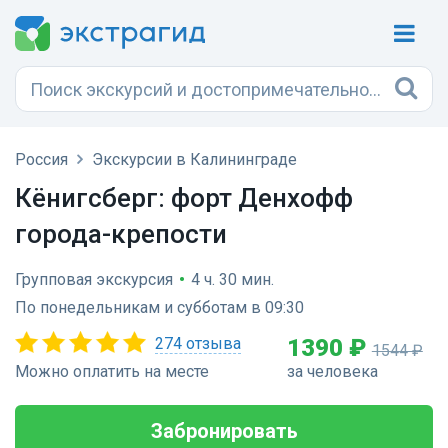
Россия
Экскурсии в Калининграде
Кёнигсберг: форт Денхофф
города-крепости
Групповая экскурсия
•
4 ч. 30 мин.
По понедельникам и субботам в 09:30
274 отзыва
1390 ₽
1544 ₽
Можно оплатить на месте
за человека
Забронировать