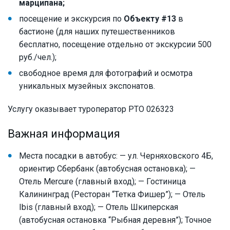
марципана;
посещение и экскурсия по
Объекту #13
в
бастионе (для наших путешественников
бесплатно, посещение отдельно от экскурсии 500
руб./чел.);
свободное время для фотографий и осмотра
уникальных музейных экспонатов.
Услугу оказывает туроператор РТО 026323
Важная информация
Места посадки в автобус: — ул. Черняховского 4Б,
ориентир Сбербанк (автобусная остановка); —
Отель Mercure (главный вход); — Гостиница
Калининград (Ресторан “Тетка Фишер”); — Отель
Ibis (главный вход); — Отель Шкиперская
(автобусная остановка “Рыбная деревня”); Точное