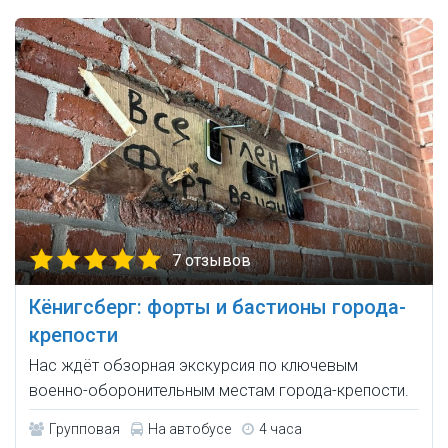
7 отзывов
Кёнигсберг: форты и бастионы города-
крепости
Нас ждёт обзорная экскурсия по ключевым
военно-оборонительным местам города-крепости.
Групповая
На автобусе
4 часа