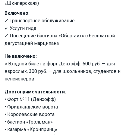
«Шкиперская»)
Включено:
✓ Транспортное обслуживание
✓ Услуги гида
✓ Посещение бастиона «Обертайх» с бесплатной
дегустацией марципана
Не включено:
𐄂 Входной билет в форт Денхофф: 600 руб. — для
взрослых, 300 руб. — для школьников, студентов и
пенсионеров
Достопримечательности:
• Форт №11 (Денхофф)
• Фридландские ворота
• Королевские ворота
• бастион «Грольман»
• казарма «Кронпринц»