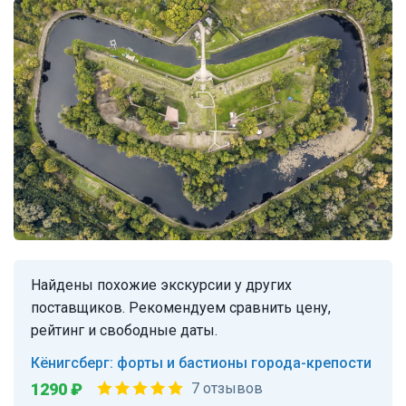
Найдены похожие экскурсии у других
поставщиков. Рекомендуем сравнить цену,
рейтинг и свободные даты.
Кёнигсберг: форты и бастионы города-крепости
1290 ₽
7 отзывов