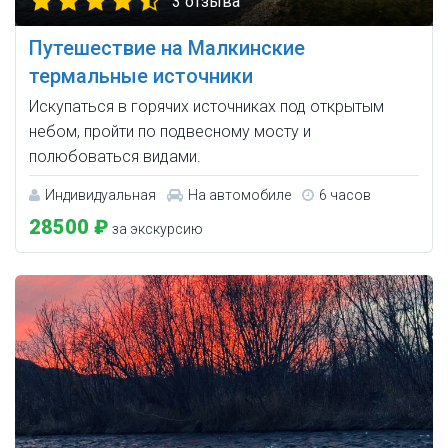
3 отзыва
Путешествие на Малкинские
термальные источники
Искупаться в горячих источниках под открытым
небом, пройти по подвесному мосту и
полюбоваться видами.
Индивидуальная
На автомобиле
6 часов
28500 ₽
за экскурсию