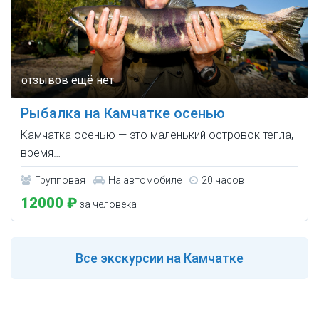
Рыбалка на Камчатке осенью
Камчатка осенью — это маленький островок тепла,
время…
Групповая
На автомобиле
20 часов
12000 ₽
за человека
Все
экскурсии на Камчатке