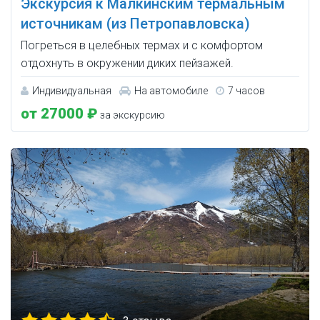
Экскурсия к Малкинским термальным
источникам (из Петропавловска)
Погреться в целебных термах и с комфортом
отдохнуть в окружении диких пейзажей.
Индивидуальная
На автомобиле
7 часов
от 27000 ₽
за экскурсию