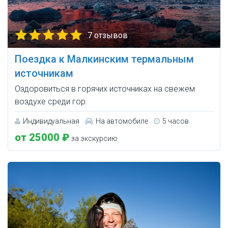
7 отзывов
Поездка к Малкинским термальным
источникам
Оздоровиться в горячих источниках на свежем
воздухе среди гор.
Индивидуальная
На автомобиле
5 часов
от 25000 ₽
за экскурсию