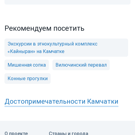
Рекомендуем посетить
Экскурсии в этнокультурный комплекс
«Кайныран» на Камчатке
Мишенная сопка
Вилючинский перевал
Конные прогулки
Достопримечательности
Камчатки
О проекте
Страны и города