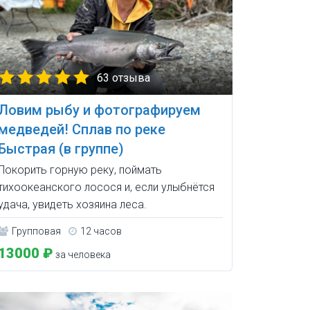
63 отзыва
Ловим рыбу и фотографируем
медведей! Сплав по реке
Быстрая (в группе)
Покорить горную реку, поймать
тихоокеанского лосося и, если улыбнётся
удача, увидеть хозяина леса.
Групповая
12 часов
13000 ₽
за человека