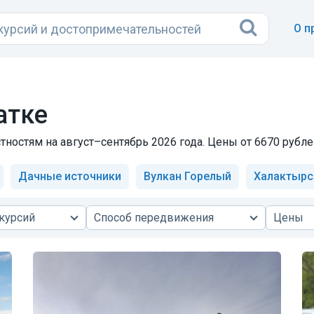
О п
атке
тностям на август–сентябрь 2026 года. Цены от 6670 рубле
Дачные источники
Вулкан Горелый
Халактырс
курсий
Способ передвижения
Цены