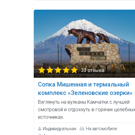
33 отзыва
Сопка Мишенная и термальный
комплекс «Зеленовские озерки»
Взглянуть на вулканы Камчатки с лучшей
смотровой и отдохнуть в горячих целебны
источниках.
Индивидуальная
На автомобиле