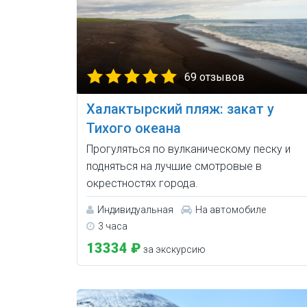
69 отзывов
Халактырский пляж: закат у
Тихого океана
Прогуляться по вулканическому песку и
подняться на лучшие смотровые в
окрестностях города.
Индивидуальная
На автомобиле
3 часа
13334 ₽
за экскурсию