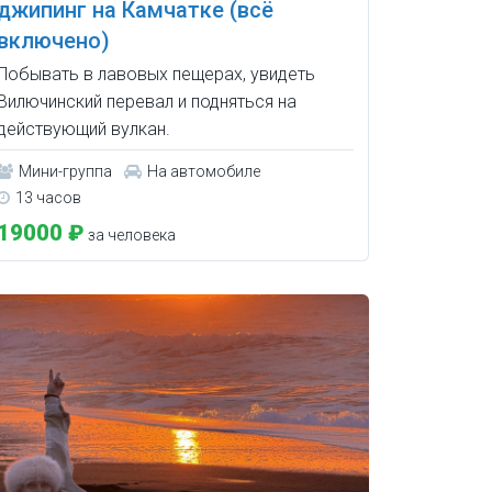
джипинг на Камчатке (всё
включено)
Побывать в лавовых пещерах, увидеть
Вилючинский перевал и подняться на
действующий вулкан.
Мини-группа
На автомобиле
13 часов
19000 ₽
за человека