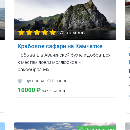
70 отзывов
Крабовое сафари на Камчатке
Побывать в Авачинской бухте и добраться
к местам ловли моллюсков и
ракообразных.
Групповая
5 часов
10000 ₽
за человека