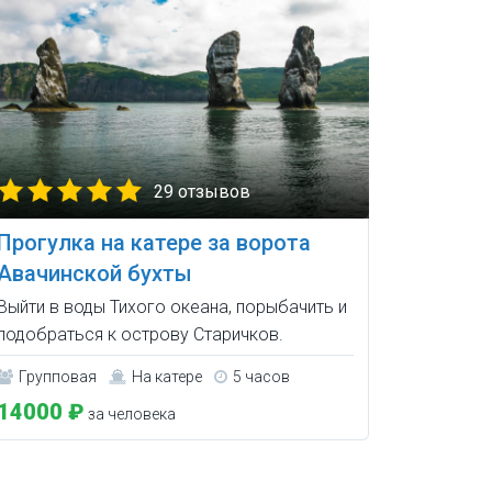
29 отзывов
Прогулка на катере за ворота
Авачинской бухты
Выйти в воды Тихого океана, порыбачить и
подобраться к острову Старичков.
Групповая
На катере
5 часов
14000 ₽
за человека