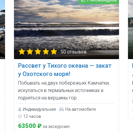
50 отзывов
Рассвет у Тихого океана — закат
у Охотского моря!
Побывать на двух побережьях Камчатки,
искупаться в термальных источниках и
подняться на вершины гор.
Индивидуальная
На автомобиле
12 часов
63500 ₽
за экскурсию