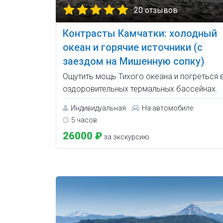
20 отзывов
Контрасты Камчатки: холодный
океан и горячие источники (с
заездом на Мишенную сопку)
Ощутить мощь Тихого океана и погреться 
оздоровительных термальных бассейнах.
Индивидуальная
На автомобиле
5 часов
26000 ₽
за экскурсию