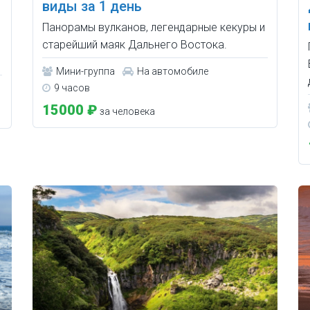
виды за 1 день
Панорамы вулканов, легендарные кекуры и
старейший маяк Дальнего Востока.
Мини-группа
На автомобиле
9 часов
15000 ₽
за человека