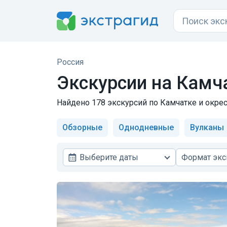
Россия
Экскурсии на Камч
Найдено 178 экскурсий по Камчатке и окрес
Обзорные
Однодневные
Вулканы
Выберите даты
Формат экс