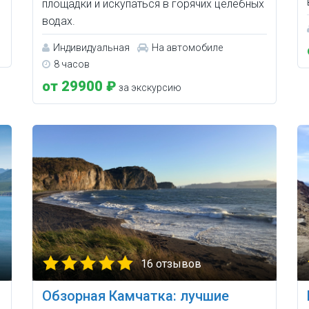
площадки и искупаться в горячих целебных
водах.
Индивидуальная
На автомобиле
8 часов
от 29900 ₽
за экскурсию
16 отзывов
Обзорная Камчатка: лучшие