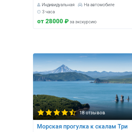
Индивидуальная
На автомобиле
3 часа
от 28000 ₽
за экскурсию
18 отзывов
Морская прогулка к скалам Три