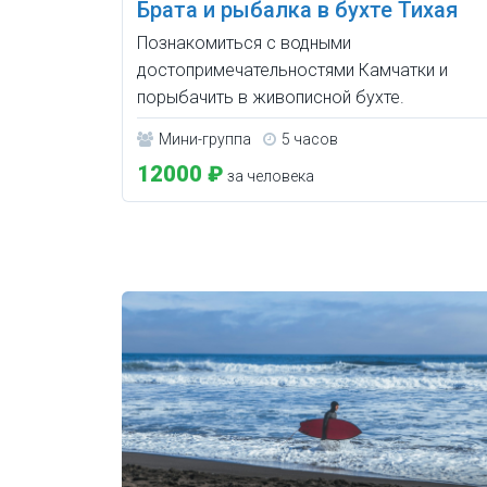
Брата и рыбалка в бухте Тихая
Познакомиться с водными
достопримечательностями Камчатки и
порыбачить в живописной бухте.
Мини-группа
5 часов
12000 ₽
за человека