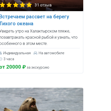
31 отзыв
Встречаем рассвет на берегу
Тихого океана
Увидеть утро на Халактырском пляже,
позавтракать красной рыбой и узнать, что
особенного в этом месте.
Индивидуальная
На автомобиле
3 часа
от 20000 ₽
за экскурсию