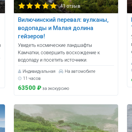
41 отзыв
Вилючинский перевал: вулканы,
водопады и Малая долина
гейзеров!
в
Увидеть космические ландшафты
Камчатки, совершить восхождение к
водопаду и посетить источники.
Индивидуальная
На автомобиле
11 часов
63500 ₽
за экскурсию