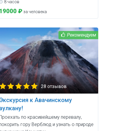
8 часов
19000 ₽
за человека
28 отзывов
Экскурсия к Авачинскому
вулкану!
Проехать по красивейшему перевалу,
покорить гору Верблюд и узнать о природе