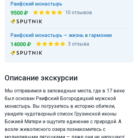
Раифский монастырь
9500 ₽
10 отзывов
Раифский монастырь — жизнь в гармонии
14000 ₽
3 отзыва
Описание экскурсии
Мы отправимся в заповедные места, где в 17 веке
был основан Раифский Богородицкий мужской
монастырь. Вы погрузитесь в историю обители,
увидите чудотворный список Грузинской иконы
Божией Матери и ощутите единение с природой. А
возле живописного озера познакомитесь с
молчаливыми лягушками — даже они не нарушают