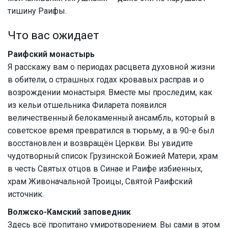
тишину Раифы.
Что вас ожидает
Раифский монастырь
Я расскажу вам о периодах расцвета духовной жизни
в обители, о страшных годах кровавых расправ и о
возрождении монастыря. Вместе мы проследим, как
из кельи отшельника Филарета появился
величественный белокаменный ансамбль, который в
советское время превратился в тюрьму, а в 90-е был
восстановлен и возвращён Церкви. Вы увидите
чудотворный список Грузинской Божией Матери, храм
в честь Святых отцов в Синае и Раифе избиенных,
храм Живоначальной Троицы, Святой Раифский
источник.
Волжско-Камский заповедник
Здесь всё пропитано умиротворением. Вы сами в этом