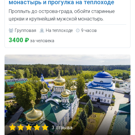
монастырь и прогулка на теплоходе
Проплыть до острова-града, обойти старинные
церкви и крупнейший мужской монастырь.
Групповая
На теплоходе
9 часов
3400 ₽
за человека
3 отзыва