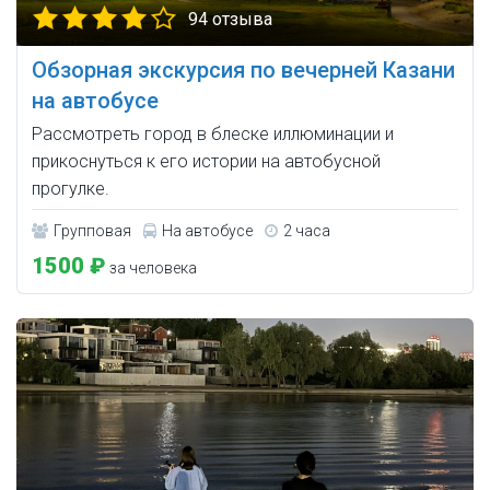
94 отзыва
Обзорная экскурсия по вечерней Казани
на автобусе
Рассмотреть город в блеске иллюминации и
прикоснуться к его истории на автобусной
прогулке.
Групповая
На автобусе
2 часа
1500 ₽
за человека