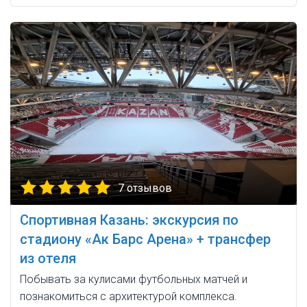
7 отзывов
Спортивная Казань: экскурсия по
стадиону «Ак Барс Арена» + трансфер
из отеля
Побывать за кулисами футбольных матчей и
познакомиться с архитектурой комплекса.