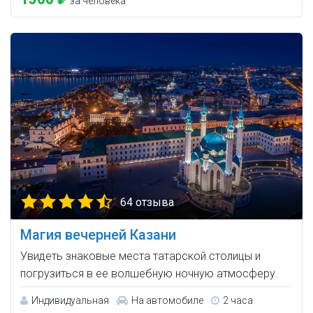
за человека
64 отзыва
Магия вечерней Казани
Увидеть знаковые места татарской столицы и
погрузиться в ее волшебную ночную атмосферу.
Индивидуальная
На автомобиле
2 часа