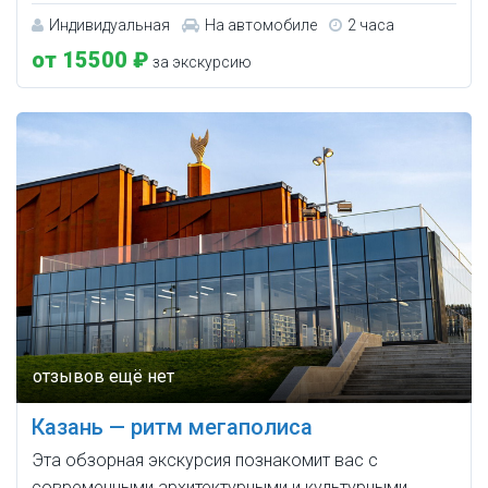
Индивидуальная
На автомобиле
2 часа
от 15500 ₽
за экскурсию
Казань — ритм мегаполиса
Эта обзорная экскурсия познакомит вас с
современными архитектурными и культурными