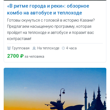
«В ритме города и реки»: обзорное
комбо на автобусе и теплоходе
Готовы окунуться с головой в историю Казани?
Предлагаем насыщенную программу, которая
пройдет на теплоходе и автобусе и поразит вас
контрастами!
Групповая
На теплоходе
4 часа
2700 ₽
за человека