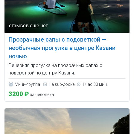
Прозрачные сапы с подсветкой —
необычная прогулка в центре Казани
ночью
Вечерняя прогулка на прозрачных сапах с
подсветкой по центру Казани.
Мини-группа
На sup-доске
1 час 30 мин.
3200 ₽
за человека