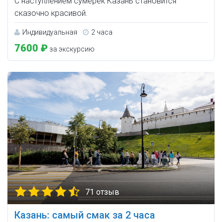
С наступлением сумерек Казань становится
сказочно красивой.
Индивидуальная
2 часа
7600 ₽
за экскурсию
71 отзыв
Казань: самый смак за 2 часа