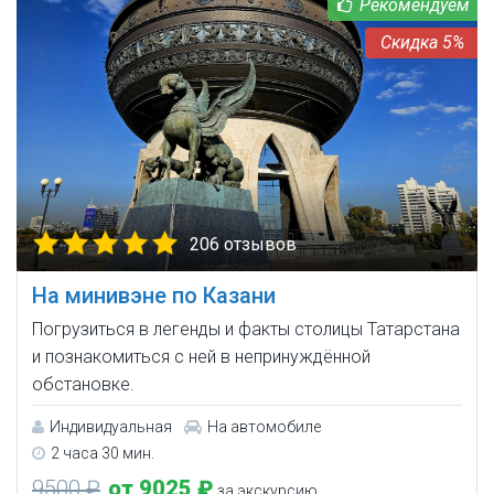
5%
206 отзывов
На минивэне по Казани
Погрузиться в легенды и факты столицы Татарстана
и познакомиться с ней в непринуждённой
обстановке.
Индивидуальная
На автомобиле
2 часа 30 мин.
9500 ₽
от 9025 ₽
за экскурсию