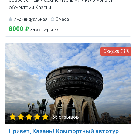
объектами Казани…
Индивидуальная
3 часа
8000 ₽
за экскурсию
11%
55 отзывов
Привет, Казань! Комфортный автотур