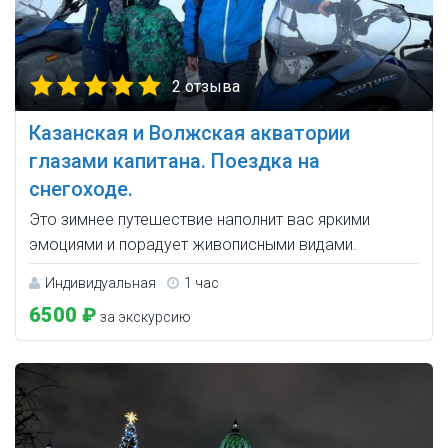
2 отзыва
Казанская и Волжская акватории
глазами капитана. Поездка на
снегоходе.
Это зимнее путешествие наполнит вас яркими
эмоциями и порадует живописными видами.
Индивидуальная
1 час
6500 ₽
за экскурсию