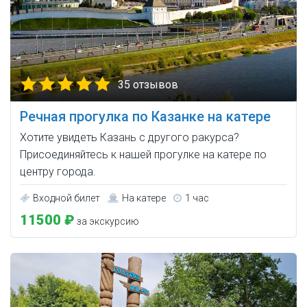
35 отзывов
Речная прогулка по Казанке на катере
Хотите увидеть Казань с другого ракурса?
Присоединяйтесь к нашей прогулке на катере по
центру города.
Входной билет
На катере
1 час
11500 ₽
за экскурсию