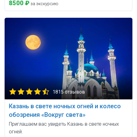
8500 ₽
за экскурсию
1815 отзывов
Казань в свете ночных огней и колесо
обозрения «Вокруг света»
Приглашаем вас увидеть Казань в свете ночных
огней.