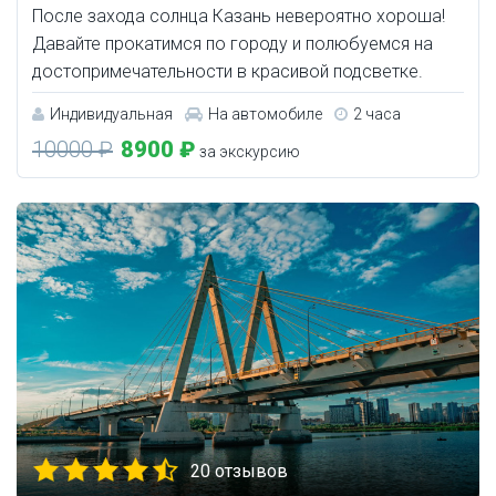
После захода солнца Казань невероятно хороша!
Давайте прокатимся по городу и полюбуемся на
достопримечательности в красивой подсветке.
Индивидуальная
На автомобиле
2 часа
10000 ₽
8900 ₽
за экскурсию
20 отзывов