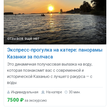
Экспресс-прогулка на катере: панорамы
Казанки за полчаса
Это динамичная получасовая вылазка на воду,
которая познакомит вас с современной и
исторической Казанью с лучшего ракурса — с
воды.
Индивидуальная
На катере
30 мин.
7500 ₽
за экскурсию