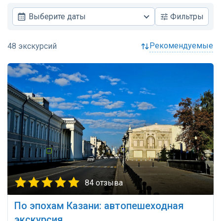
Выберите даты
Фильтры
рекомендуемые
84 отзыва
По эпохам Казани: автопешеходная
экскурсия