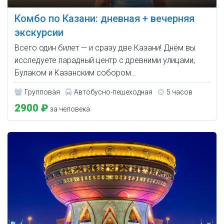
Комбо по Казани: дневная + вечерняя
экскурсии
Всего один билет — и сразу две Казани! Днём вы
исследуете парадный центр с древними улицами,
Булаком и Казанским собором…
Групповая
Автобусно-пешеходная
5 часов
2900 ₽
за человека