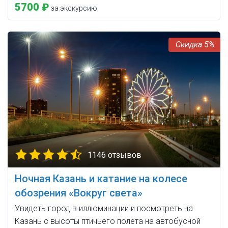
5700 ₽
за экскурсию
5%
1146 отзывов
Ночная Казань и катание на колесе
обозрения «Вокруг света»
Увидеть город в иллюминации и посмотреть на
Казань с высоты птичьего полета на автобусной