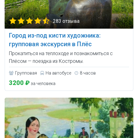
283 отзыва
Город из-под кисти художника:
групповая экскурсия в Плёс
Прокатиться на теплоходе и познакомиться с
Плёсом — поездка из Костромы.
Групповая
На автобусе
8 часов
3200 ₽
за человека