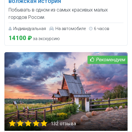
волжская история
Побывать в одном из самых красивых малых
городов России.
Индивидуальная
На автомобиле
6 часов
14100 ₽
за экскурсию
132 отзыва