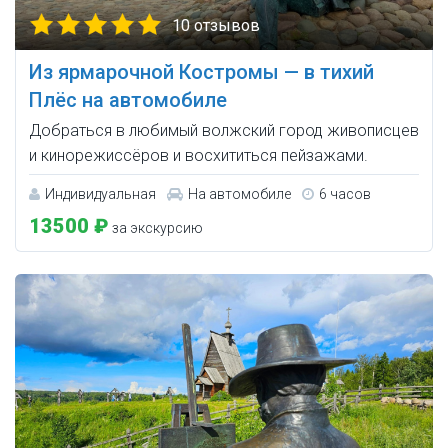
10 отзывов
Из ярмарочной Костромы — в тихий
Плёс на автомобиле
Добраться в любимый волжский город живописцев
и кинорежиссёров и восхититься пейзажами.
Индивидуальная
На автомобиле
6 часов
13500 ₽
за экскурсию