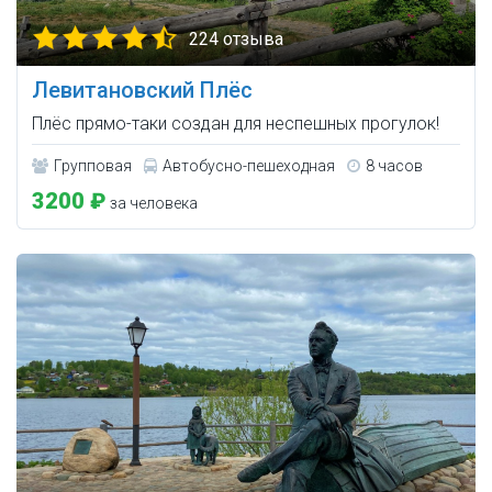
224 отзыва
Левитановский Плёс
Плёс прямо-таки создан для неспешных прогулок!
Групповая
Автобусно-пешеходная
8 часов
3200 ₽
за человека