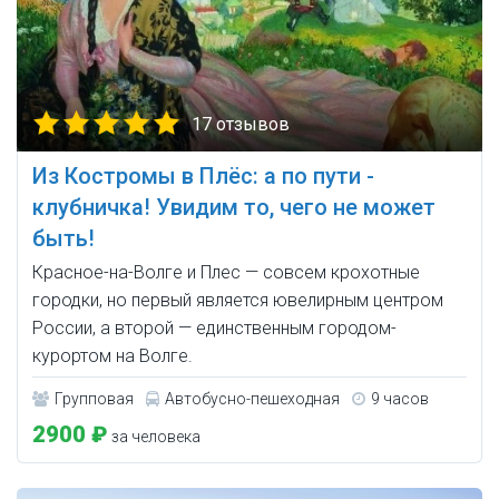
17 отзывов
Из Костромы в Плёс: а по пути -
клубничка! Увидим то, чего не может
быть!
Красное-на-Волге и Плес — совсем крохотные
городки, но первый является ювелирным центром
России, а второй — единственным городом-
курортом на Волге.
Групповая
Автобусно-пешеходная
9 часов
2900 ₽
за человека