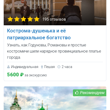
195 отзывов
Кострома-душенька и её
патриархальное богатство
Узнать, как Годуновы, Романовы и простые
костромичи шили нарядное провинциальное платье
города.
Индивидуальная
Пешая
2 часа
5600 ₽
за экскурсию