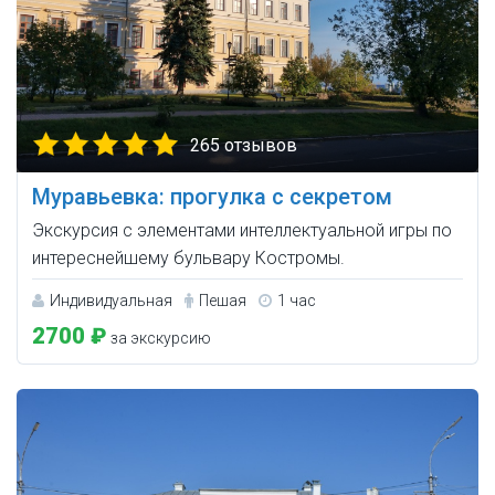
265 отзывов
Муравьевка: прогулка с секретом
Экскурсия с элементами интеллектуальной игры по
интереснейшему бульвару Костромы.
Индивидуальная
Пешая
1 час
2700 ₽
за экскурсию