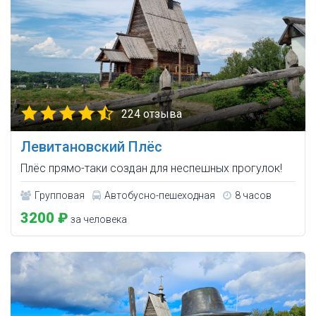
224 отзыва
Левитановский Плёс
Плёс прямо-таки создан для неспешных прогулок!
Групповая
Автобусно-пешеходная
8 часов
3200 ₽
за человека