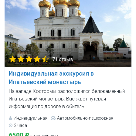
71 отзыв
Индивидуальная экскурсия в
Ипатьевский монастырь
На западе Костромы расположился белокаменный
Ипатьевский монастырь. Вас ждёт путевая
информация по дороге в обитель.
Индивидуальная
Автомобильно-пешеходная
2 часа
6500 ₽
за экскурсию