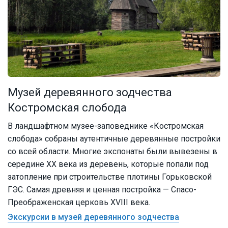
Музей деревянного зодчества
Костромская слобода
В ландшафтном музее-заповеднике «Костромская
слобода» собраны аутентичные деревянные постройки
со всей области. Многие экспонаты были вывезены в
середине XX века из деревень, которые попали под
затопление при строительстве плотины Горьковской
ГЭС. Самая древняя и ценная постройка — Спасо-
Преображенская церковь XVIII века.
Экскурсии в музей деревянного зодчества