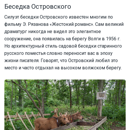
Беседка Островского
Силуэт беседки Островского известен многим по
фильму Э. Рязанова «Жестокий романс». Сам великий
драматург никогда не видел это элегантное
сооружение, она появилась на берегу Волги в 1956 г.
Но архитектурный стиль садовой беседки старинного
русского поместья словно переносит вас в эпоху
жизни писателя. Говорят, что Островский любил это
место и часто отдыхал на высоком волжском берегу.