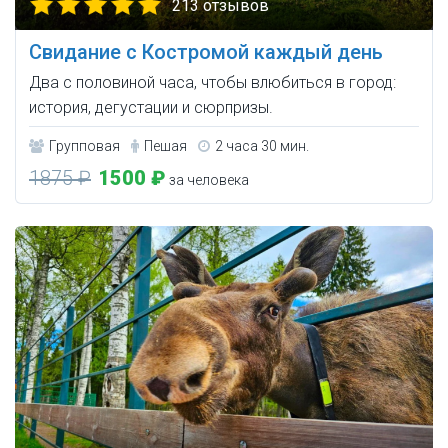
213 отзывов
Свидание с Костромой каждый день
Два с половиной часа, чтобы влюбиться в город:
история, дегустации и сюрпризы.
Групповая
Пешая
2 часа 30 мин.
1875 ₽
1500 ₽
за человека