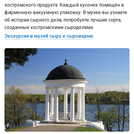
костромского продукта. Каждый кусочек помещён в
фирменную вакуумную упаковку. В музее вы узнаете
об истории сырного дела, попробуете лучшие сорта,
созданные костромскими сыроделами.
Экскурсии в музей сыра и сыроварню