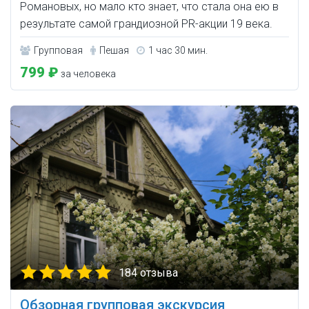
Романовых, но мало кто знает, что стала она ею в
результате самой грандиозной PR-акции 19 века.
Групповая
Пешая
1 час 30 мин.
799 ₽
за человека
184 отзыва
Обзорная групповая экскурсия