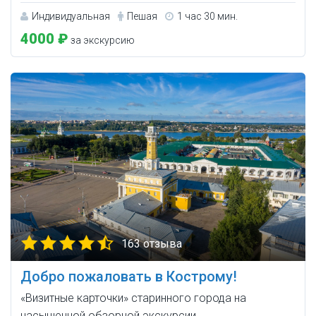
Индивидуальная
Пешая
1 час 30 мин.
4000 ₽
за экскурсию
163 отзыва
Добро пожаловать в Кострому!
«Визитные карточки» старинного города на
насыщенной обзорной экскурсии.