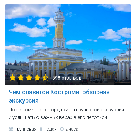
598 отзывов
Чем славится Кострома: обзорная
экскурсия
Познакомиться с городом на групповой экскурсии
и услышать о важных вехах в его летописи.
Групповая
Пешая
2 часа