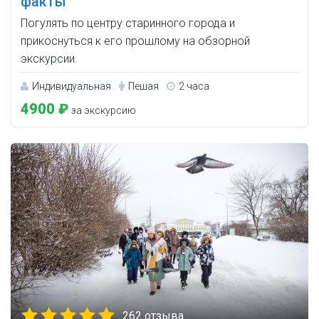
факты
Погулять по центру старинного города и
прикоснуться к его прошлому на обзорной
экскурсии.
Индивидуальная
Пешая
2 часа
4900 ₽
за экскурсию
262 отзыва