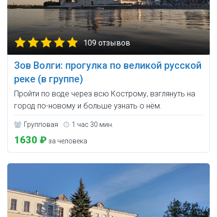
109 отзывов
Зов Волги: прогулка по великой русской
реке (в группе)
Пройти по воде через всю Кострому, взглянуть на
город по-новому и больше узнать о нём.
Групповая
1 час 30 мин.
1630 ₽
за человека