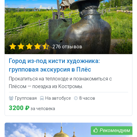
276 отзывов
Город из-под кисти художника:
групповая экскурсия в Плёс
Прокатиться на теплоходе и познакомиться с
Плёсом — поездка из Костромы.
Групповая
На автобусе
8 часов
3200 ₽
за человека