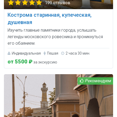
199 отзывов
Кострома старинная, купеческая,
душевная
Изучить главные памятники города, услышать
легенды московского ровесника и проникнуться
его обаянием.
Индивидуальная
Пешая
2 часа 30 мин.
от 5500 ₽
за экскурсию