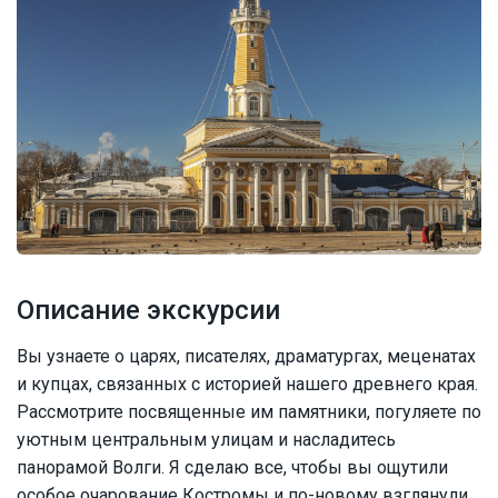
Описание экскурсии
Вы узнаете о царях, писателях, драматургах, меценатах
и купцах, связанных с историей нашего древнего края.
Рассмотрите посвященные им памятники, погуляете по
уютным центральным улицам и насладитесь
панорамой Волги. Я сделаю все, чтобы вы ощутили
особое очарование Костромы и по-новому взглянули