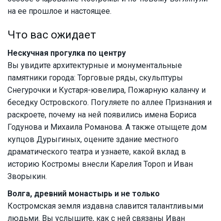
на ее прошлое и настоящее.
Что вас ожидает
Нескучная прогулка по центру
Вы увидите архитектурные и монументальные
памятники города: Торговые ряды, скульптуры
Снегурочки и Кустаря-ювелира, Пожарную каланчу и
беседку Островского. Погуляете по аллее Признания и
раскроете, почему на ней появились имена Бориса
Годунова и Михаила Романова. А также отыщете дом
купцов Дурыгиных, оцените здание местного
драматического театра и узнаете, какой вклад в
историю Костромы внесли Карелия Тороп и Иван
Зворыкин.
Волга, древний монастырь и не только
Костромская земля издавна славится талантливыми
людьми. Вы услышите, как с ней связаны Иван