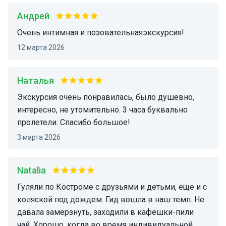
Андрей
очень интимная и позовательнаяэкскурсия!
12 марта 2026
Наталья
Экскурсия очень понравилась, было душевно,
интересно, не утомительно. 3 часа буквально
пролетели. Спасибо большое!
3 марта 2026
Natalia
Гуляли по Костроме с друзьями и детьми, еще и с
коляской под дождем. Гид вошла в наш темп. Не
давала замерзнуть, заходили в кафешки-пили
чай. Хорошо, когда во время индивидуальной