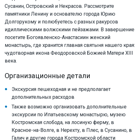
Сусанин, Островский и Некрасов. Рассмотрите
памятники Ленину и основателю города Юрию
Долгорукому и полюбуетесь с разных ракурсов
идиллическими волжскими пейзажами. В завершение
посетите Богоявленско-Анастасиин женский
монастырь, где хранится главная святыня нашего края:
чудотворная икона Феодоровской Божией Матери XIII
века.
Организационные детали
Экскурсия пешеходная и не предполагает
дополнительных расходов
Также возможно организовать дополнительные
экскурсии по Ипатьевскому монастырю, музею
Костромская слобода, на лосиную ферму, в
Красное-на-Волге, в Нерехту, в Плес, в Сусанино, в
Галич и другие города Костромской области