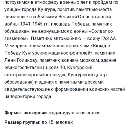
погрузимся в атмосферу военных лет и пройдем по
улицам города Кунгура, посетив памятные места,
связанные с событиями Великой Отечественной
войны 1941-1945 гг.: площадь Победы, памятник
обувщикам, не вернувшимся с войны «Солдат со
знаменем», Памятник автомобилю — воину ГАЗ АА,
Мемориал воинам-машиностроителям «Вклад в
Победу Кунгурских машиностроителей», памятник
Лени Голикову, памятник воинам-морякам, здания
эвакогоспиталей (школа 10, Кунгурский
автотранспортный колледж, Кунгурский центр
образования) и здания с памятными досками,
свидетельствующие о формировании воинских частей
на территории города.
Формат экскурсии:
индивидуальная пешая
Размер группы:
до 15 человек