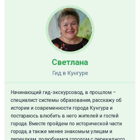
Светлана
Гид
в Кунгуре
Начинающий гид-экскурсовод, в прошлом –
специалист системы образования, расскажу об
истории и современности города Кунгура и
постараюсь влюбить в него жителей и гостей
города. Вместе пройдем по исторической части
города, а также менее знакомым улицам и
переулкам, полюбуемся городом с перекидного