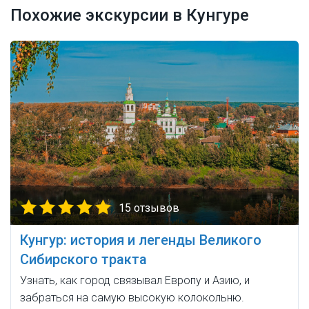
Похожие экскурсии в Кунгуре
15 отзывов
Кунгур: история и легенды Великого
Сибирского тракта
Узнать, как город связывал Европу и Азию, и
забраться на самую высокую колокольню.