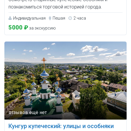
познакомиться торговой историей города.
Индивидуальная
Пешая
2 часа
5000 ₽
за экскурсию
Кунгур купеческий: улицы и особняки