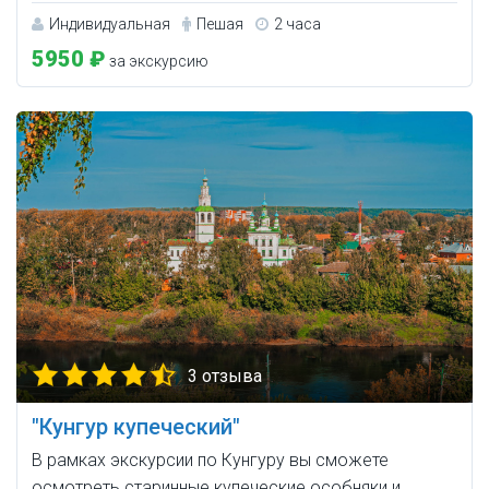
Индивидуальная
Пешая
2 часа
5950 ₽
за экскурсию
3 отзыва
"Кунгур купеческий"
В рамках экскурсии по Кунгуру вы сможете
осмотреть старинные купеческие особняки и