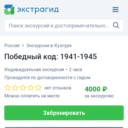
Россия
Экскурсии в Кунгуре
Победный код: 1941-1945
Индивидуальная экскурсия
•
2 часа
Проводится по договоренности с гидом
нет отзывов
4000 ₽
Можно оплатить на месте
за экскурсию
Забронировать