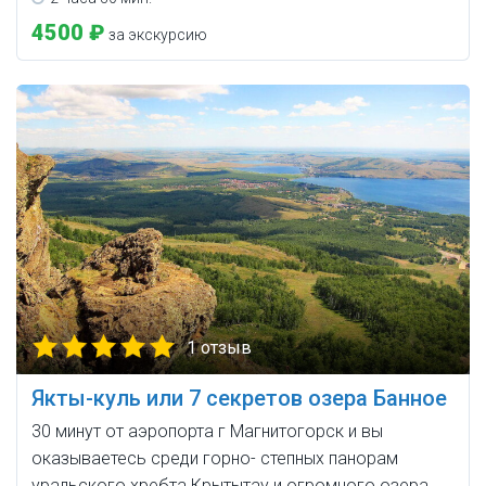
4500 ₽
за экскурсию
1 отзыв
Якты-куль или 7 секретов озера Банное
30 минут от аэропорта г Магнитогорск и вы
оказываетесь среди горно- степных панорам
уральского хребта Крытытау и огромного озера