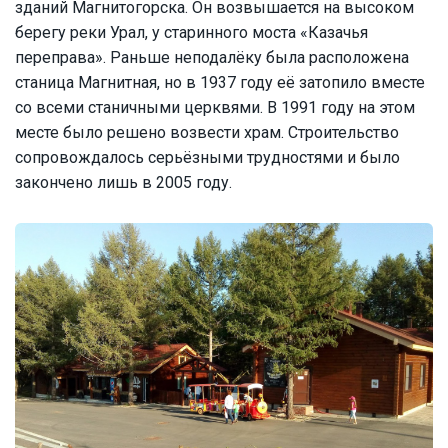
зданий Магнитогорска. Он возвышается на высоком
берегу реки Урал, у старинного моста «Казачья
переправа». Раньше неподалёку была расположена
станица Магнитная, но в 1937 году её затопило вместе
со всеми станичными церквями. В 1991 году на этом
месте было решено возвести храм. Строительство
сопровождалось серьёзными трудностями и было
закончено лишь в 2005 году.