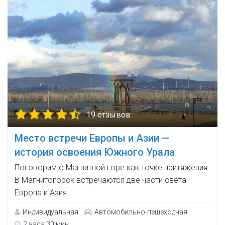
19 отзывов
Место встречи Европы и Азии —
история освоения Южного Урала
Поговорим о Магнитной горе как точке притяжения.
В Магнитогорск встречаются две части света
Европа и Азия.
Индивидуальная
Автомобильно-пешеходная
2 часа 30 мин.