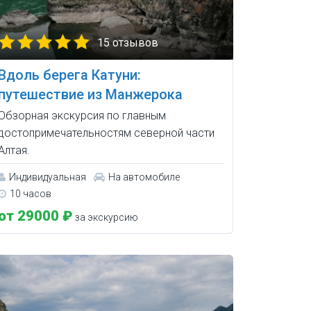
15 отзывов
Вдоль берега Катуни:
путешествие из Манжерока
Обзорная экскурсия по главным
достопримечательностям северной части
Алтая.
Индивидуальная
На автомобиле
10 часов
от 29000 ₽
за экскурсию