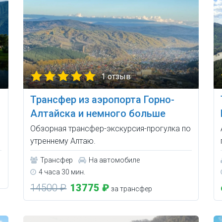
1 отзыв
Трансфер из аэропорта Горно-
Алтайска и немного больше
Обзорная трансфер-экскурсия-прогулка по
утреннему Алтаю.
Трансфер
На автомобиле
4 часа 30 мин.
14500 ₽
13775 ₽
за трансфер