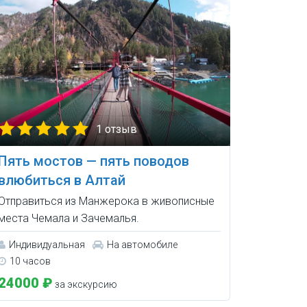
1 отзыв
Пять мостов — пять поводов
влюбиться в Алтай
Отправиться из Манжерока в живописные
места Чемала и Зачемалья.
Индивидуальная
На автомобиле
10 часов
24000 ₽
за экскурсию