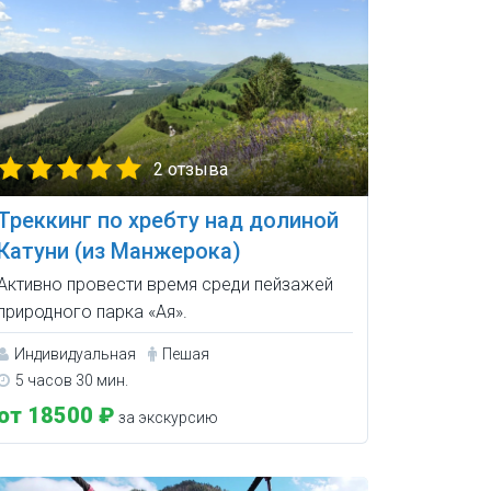
2 отзыва
Треккинг по хребту над долиной
Катуни (из Манжерока)
Активно провести время среди пейзажей
природного парка «Ая».
Индивидуальная
Пешая
5 часов 30 мин.
от 18500 ₽
за экскурсию