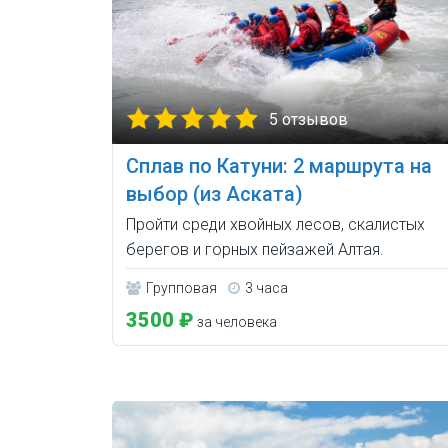
5 отзывов
Сплав по Катуни: 2 маршрута на
выбор (из Аската)
Пройти среди хвойных лесов, скалистых
берегов и горных пейзажей Алтая.
Групповая
3 часа
3500 ₽
за человека