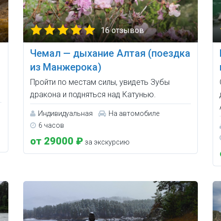
16 отзывов
Чемал — дыхание Алтая (поездка
из Манжерока)
Пройти по местам силы, увидеть Зубы
дракона и подняться над Катунью.
Индивидуальная
На автомобиле
6 часов
от 29000 ₽
за экскурсию