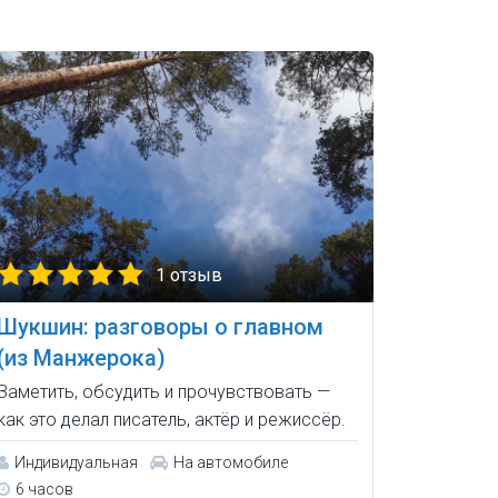
1 отзыв
Шукшин: разговоры о главном
(из Манжерока)
Заметить, обсудить и прочувствовать —
как это делал писатель, актёр и режиссёр.
Индивидуальная
На автомобиле
6 часов