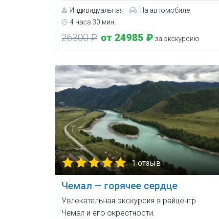
Индивидуальная
На автомобиле
4 часа 30 мин.
26300 ₽
от 24985 ₽
за экскурсию
1 отзыв
Чемал — горячее сердце
Увлекательная экскурсия в райцентр
Чемал и его окрестности.