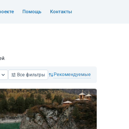
роекте
Помощь
Контакты
ей.
рекомендуемые
Все
фильтры