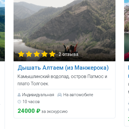
2 отзыва
Дышать Алтаем (из Манжерока)
Камышлинский водопад, остров Патмос и
плато Толгоек.
Индивидуальная
На автомобиле
10 часов
24000 ₽
за экскурсию