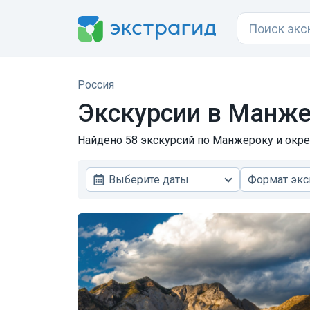
Россия
Экскурсии в Манж
Найдено 58 экскурсий по Манжероку и окрес
Выберите даты
Формат экс