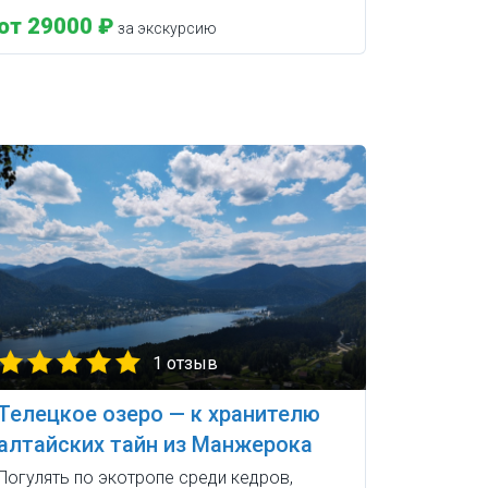
от 29000 ₽
за экскурсию
1 отзыв
Телецкое озеро — к хранителю
алтайских тайн из Манжерока
Погулять по экотропе среди кедров,