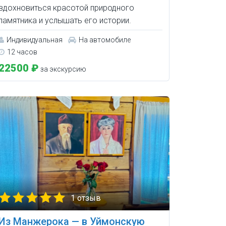
вдохновиться красотой природного
памятника и услышать его истории.
Индивидуальная
На автомобиле
12 часов
22500 ₽
за экскурсию
1 отзыв
Из Манжерока — в Уймонскую