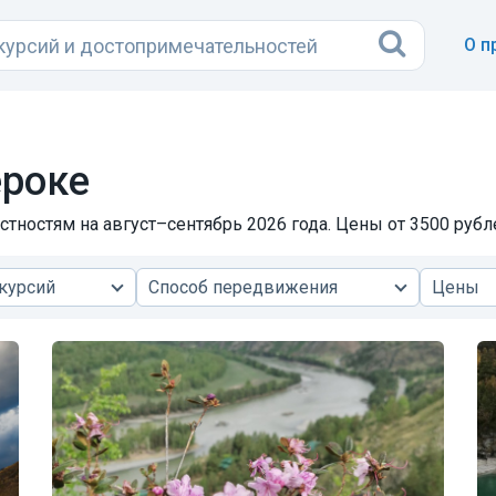
О п
ероке
тностям на август–сентябрь 2026 года. Цены от 3500 рубл
курсий
Способ передвижения
Цены