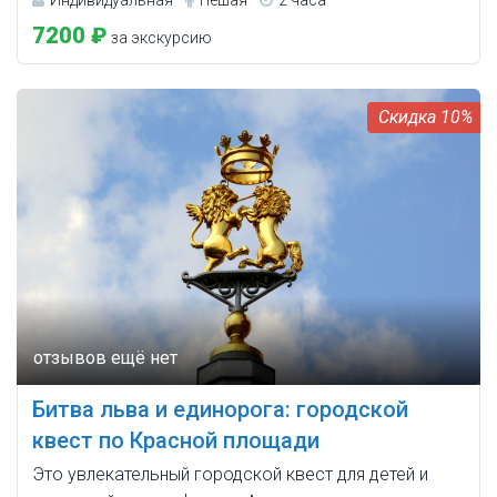
7200 ₽
за экскурсию
10%
Битва льва и единорога: городской
квест по Красной площади
Это увлекательный городской квест для детей и