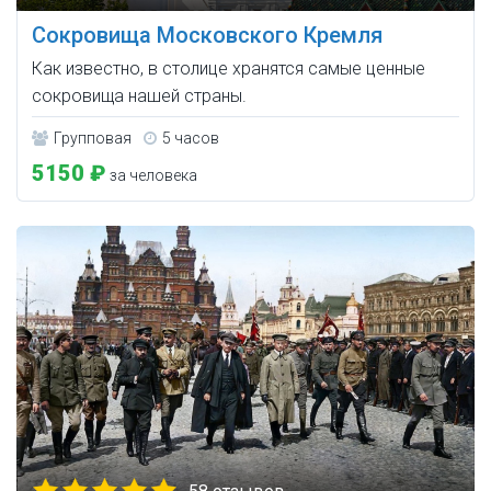
Сокровища Московского Кремля
Как известно, в столице хранятся самые ценные
сокровища нашей страны.
Групповая
5 часов
5150 ₽
за человека