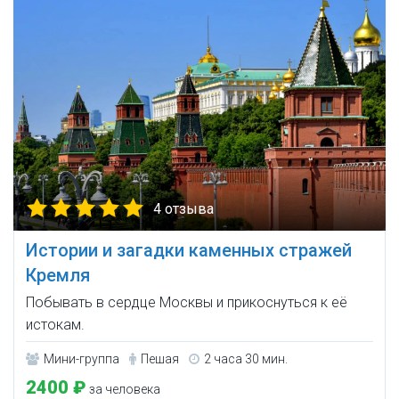
4 отзыва
Истории и загадки каменных стражей
Кремля
Побывать в сердце Москвы и прикоснуться к её
истокам.
Мини-группа
Пешая
2 часа 30 мин.
2400 ₽
за человека