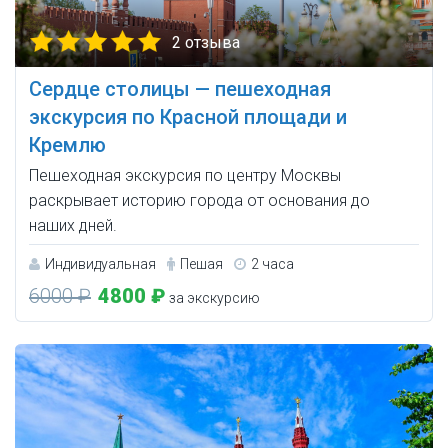
2 отзыва
Сердце столицы — пешеходная
экскурсия по Красной площади и
Кремлю
Пешеходная экскурсия по центру Москвы
раскрывает историю города от основания до
наших дней.
Индивидуальная
Пешая
2 часа
6000 ₽
4800 ₽
за экскурсию