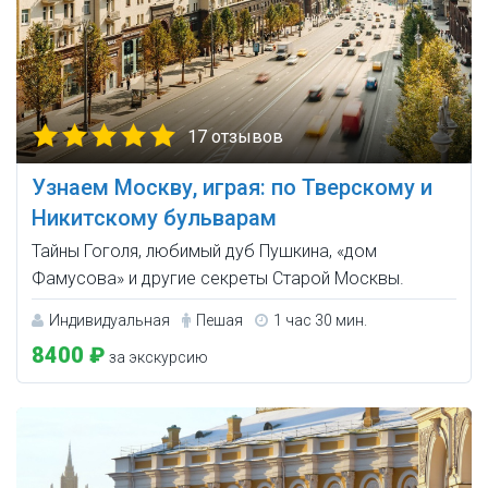
17 отзывов
Узнаем Москву, играя: по Тверскому и
Никитскому бульварам
Тайны Гоголя, любимый дуб Пушкина, «дом
Фамусова» и другие секреты Старой Москвы.
Индивидуальная
Пешая
1 час 30 мин.
8400 ₽
за экскурсию