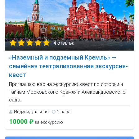
4 отзыва
«Наземный и подземный Кремль» —
семейная театрализованная экскурсия-
квест
Приглашаю вас на экскурсию-квест по истории и
тайнам Московского Кремля и Александровского
сада.
Индивидуальная
2 часа
10000 ₽
за экскурсию