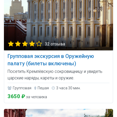
32 отзыва
Групповая экскурсия в Оружейную
палату (билеты включены)
Посетить Кремлёвскую сокровищницу и увидеть
царские наряды, кареты и оружие.
Групповая
Пешая
3 часа 30 мин.
3650 ₽
за человека