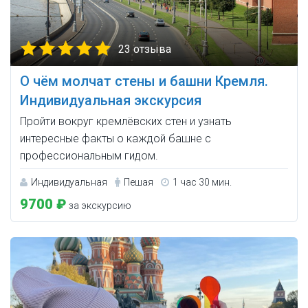
23 отзыва
О чём молчат стены и башни Кремля.
Индивидуальная экскурсия
Пройти вокруг кремлёвских стен и узнать
интересные факты о каждой башне с
профессиональным гидом.
Индивидуальная
Пешая
1 час 30 мин.
9700 ₽
за экскурсию