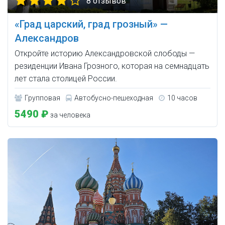
8 отзывов
«Град царский, град грозный» —
Александров
Откройте историю Александровской слободы —
резиденции Ивана Грозного, которая на семнадцать
лет стала столицей России.
Групповая
Автобусно-пешеходная
10 часов
5490 ₽
за человека