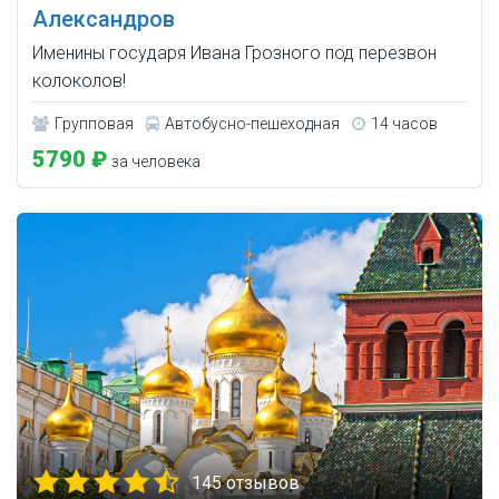
Александров
Именины государя Ивана Грозного под перезвон
колоколов!
Групповая
Автобусно-пешеходная
14 часов
5790 ₽
за человека
145 отзывов