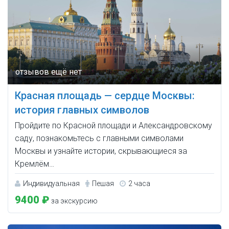
Красная площадь — сердце Москвы:
история главных символов
Пройдите по Красной площади и Александровскому
саду, познакомьтесь с главными символами
Москвы и узнайте истории, скрывающиеся за
Кремлём…
Индивидуальная
Пешая
2 часа
9400 ₽
за экскурсию