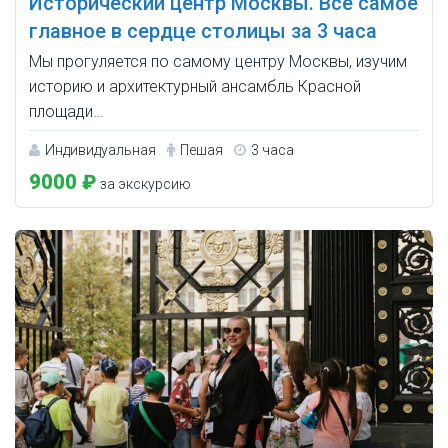
Исторический центр Москвы. Всё самое
главное в сердце столицы за 3 часа
Мы прогуляется по самому центру Москвы, изучим
историю и архитектурный ансамбль Красной
площади…
Индивидуальная
Пешая
3 часа
9000 ₽
за экскурсию