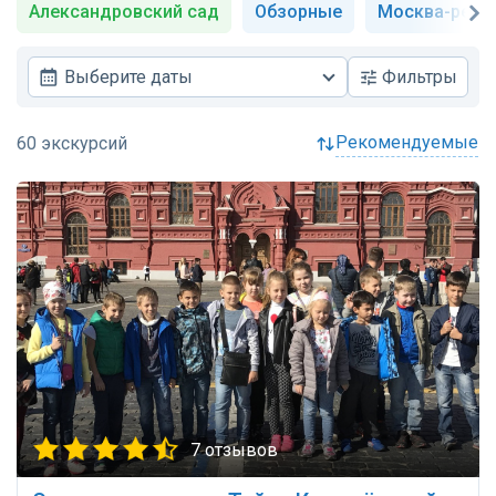
Александровский сад
Обзорные
Москва-река
Выберите даты
Фильтры
рекомендуемые
7 отзывов