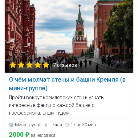
7 отзывов
О чём молчат стены и башни Кремля (в
мини-группе)
Пройти вокруг кремлёвских стен и узнать
интересные факты о каждой башне с
профессиональным гидом.
Мини-группа
Пешая
1 час 30 мин.
2000 ₽
за человека