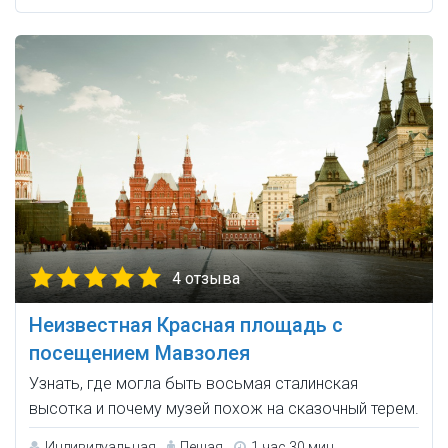
4 отзыва
Неизвестная Красная площадь c
посещением Мавзолея
Узнать, где могла быть восьмая сталинская
высотка и почему музей похож на сказочный терем.
Индивидуальная
Пешая
1 час 30 мин.