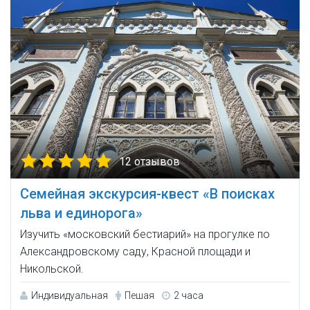
12 отзывов
Семейная экскурсия-квест «В поисках
льва и единорога»
Изучить «московский бестиарий» на прогулке по
Александровскому саду, Красной площади и
Никольской.
Индивидуальная
Пешая
2 часа