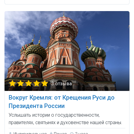
3 отзыва
Вокруг Кремля: от Крещения Руси до
Президента России
Услышать истории о государственности,
правителях, святынях и духовенстве нашей страны.
Индивидуальная
Пешая
2 часа