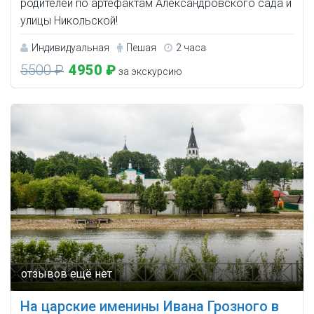
родителей по артефактам Александровского сада и
улицы Никольской!
Индивидуальная
Пешая
2 часа
5500 ₽
4950 ₽
за экскурсию
На царские именины Ивана Грозного в