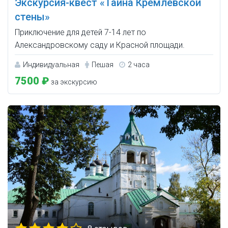
Экскурсия-квест «Тайна Кремлёвской
стены»
Приключение для детей 7-14 лет по
Александровскому саду и Красной площади.
Индивидуальная
Пешая
2 часа
7500 ₽
за экскурсию