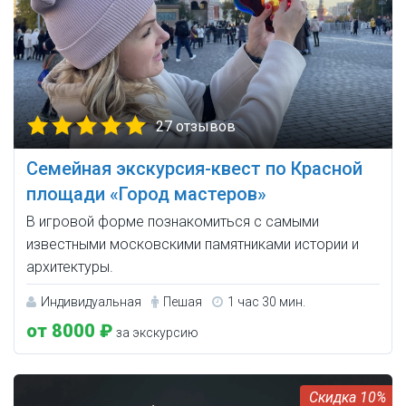
27 отзывов
Cемейная экскурсия-квест по Красной
площади «Город мастеров»
В игровой форме познакомиться с самыми
известными московскими памятниками истории и
архитектуры.
Индивидуальная
Пешая
1 час 30 мин.
от 8000 ₽
за экскурсию
10%