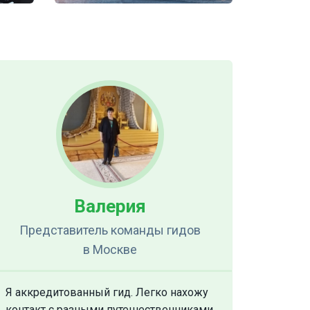
Валерия
Представитель команды гидов
в Москве
Я аккредитованный гид. Легко нахожу
контакт с разными путешественниками.