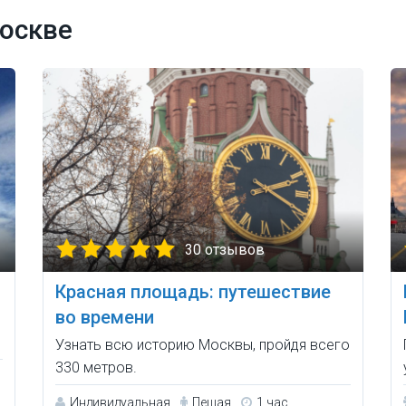
оскве
30 отзывов
Красная площадь: путешествие
во времени
Узнать всю историю Москвы, пройдя всего
330 метров.
Индивидуальная
Пешая
1 час