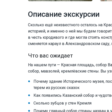
Описание экскурсии
Сколько ещё неизвестного осталось на Кр
историей, и именно о ней мы будем говорит
в честь юродивого и где могла стоять конст
сменяется караул в Александровском саду, 
Что вас ожидает
На нашем пути — Красная площадь, собор В
собор, мавзолей, кремлёвские стены. Вы уз
Почему здание Исторического музея, по
терем из русских сказок
Как появились Казанский собор и чудот
Сколько зубцов у стен Кремля
Почему главный собор страны назван в 