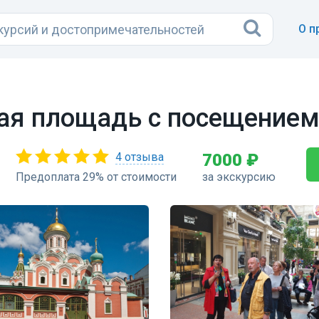
О п
ая площадь c посещение
4 отзыва
7000 ₽
Предоплата 29% от стоимости
за экскурсию