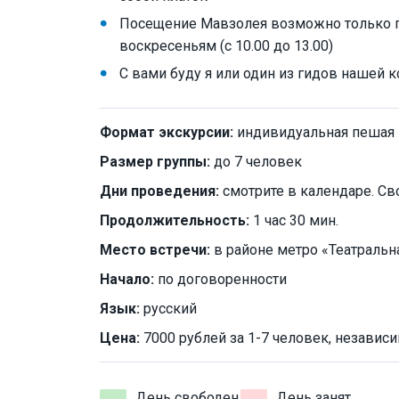
Посещение Мавзолея возможно только по
воскресеньям (с 10.00 до 13.00)
С вами буду я или один из гидов нашей
Формат экскурсии:
индивидуальная пешая
Размер группы:
до 7 человек
Дни проведения:
смотрите в календаре. Св
Продолжительность:
1 час 30 мин.
Место встречи:
в районе метро «Театральн
Начало:
по договоренности
Язык:
русский
Цена:
7000 рублей за 1-7 человек, независи
День свободен
День занят