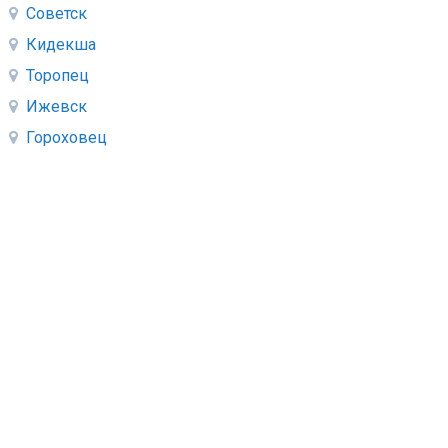
Советск
Кидекша
Торопец
Ижевск
Гороховец