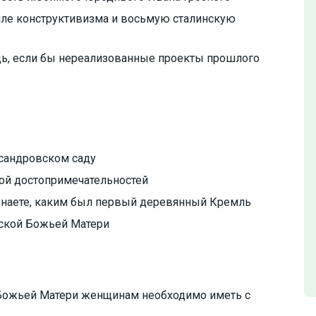
тиле конструктивизма и восьмую сталинскую
дь, если бы нереализованные проекты прошлого
ксандровском саду
ной достопримечательностей
знаете, каким был первый деревянный Кремль
нской Божьей Матери
Божьей Матери женщинам необходимо иметь с