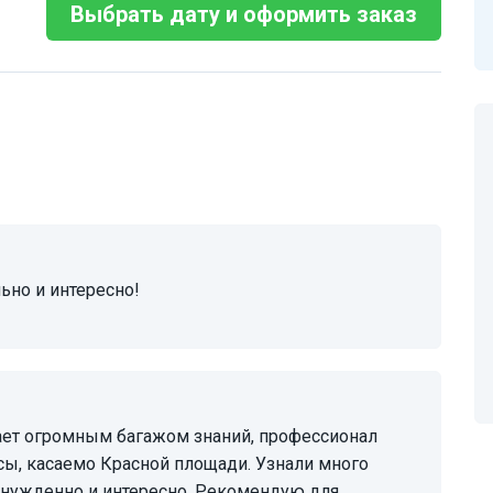
Выбрать дату и оформить заказ
ьно и интересно!
осы, касаемо Красной площади. Узнали много
ринужденно и интересно. Рекомендую для