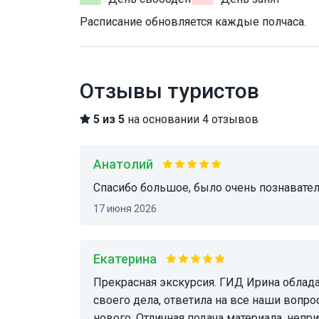
Расписание обновляется каждые полчаса.
Отзывы туристов
5 из 5
на основании 4 отзывов
Анатолий
Спасибо большое, было очень познавател
17 июня 2026
Екатерина
Прекрасная экскурсия. ГИД Ирина обладает огромным багажом знаний, профессионал
своего дела, ответила на все наши вопр
нового. Отличная подача материала, неп