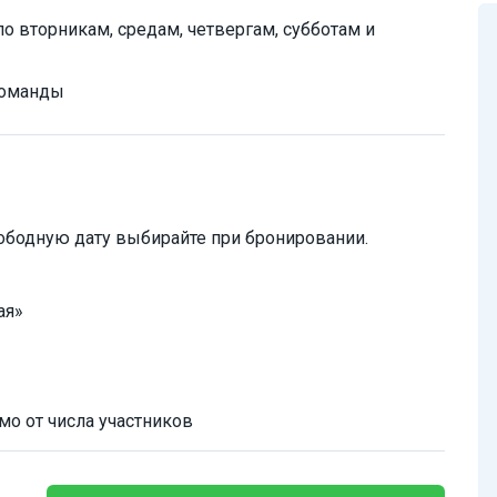
 вторникам, средам, четвергам, субботам и
 команды
ободную дату выбирайте при бронировании.
ая»
мо от числа участников