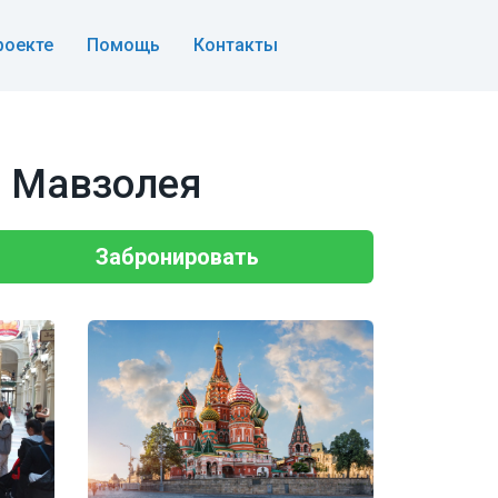
роекте
Помощь
Контакты
м Мавзолея
Забронировать