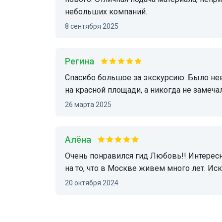
небольших компаний.
8 сентября 2025
Регина
Спасибо большое за экскурсию. Было невероятно интересно и полезно! Сколько раз были
на красной площади, а никогда не замеча
26 марта 2025
Алёна
Очень понравился гид Любовь!! Интересно рассказывает, много нового узнали несмотря
на то, что в Москве живем много лет. Ис
20 октября 2024