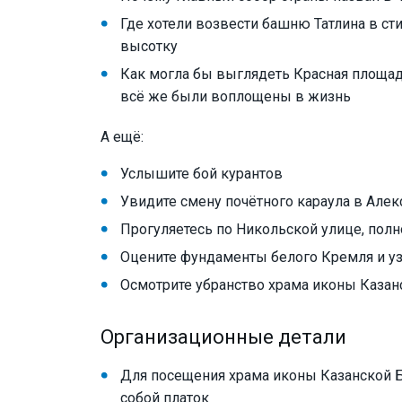
Где хотели возвести башню Татлина в с
высотку
Как могла бы выглядеть Красная площа
всё же были воплощены в жизнь
А ещё:
Услышите бой курантов
Увидите смену почётного караула в Але
Прогуляетесь по Никольской улице, пол
Оцените фундаменты белого Кремля и у
Осмотрите убранство храма иконы Каза
Организационные детали
Для посещения храма иконы Казанской 
собой платок