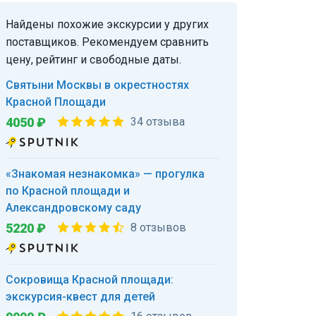
Найдены похожие экскурсии у других
поставщиков. Рекомендуем сравнить
цену, рейтинг и свободные даты.
Святыни Москвы в окрестностях
Красной Площади
4050 ₽
34 отзыва
«Знакомая незнакомка» — прогулка
по Красной площади и
Александровскому саду
5220 ₽
8 отзывов
Сокровища Красной площади:
экскурсия-квест для детей