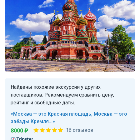
Найдены похожие экскурсии у других
поставщиков. Рекомендуем сравнить цену,
рейтинг и свободные даты.
«Москва — это Красная площадь, Москва — это
звёзды Кремля...»
8000 ₽
16 отзывов