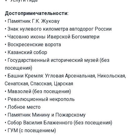
Достопримечательности:
• Памятник Г.К. Жукову
• Знак нулевого километра автодорог России
• Часовню иконы Иверской Богоматери
• Воскресенские ворота
• Казанский собор
• Государственный исторический музей (без
посещения)
• Башни Кремля: Угловая Арсенальная, Никольская,
Сенатская, Спасская, Царская
• Мавзолей (без посещения)
• Революционный некрополь
• Лобное место
• Памятник Минину и Пожарскому
• Собор Василия Блаженного (без посещения)
• ГУМ (с посещением)