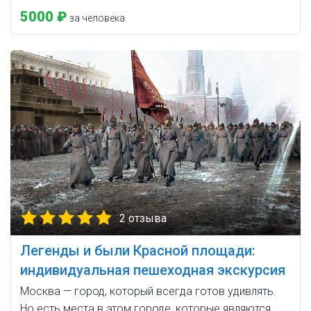
5000 ₽
за человека
2 отзыва
Легенды и были Красной площади:
индивидуальная пешеходная экскурсия
Москва — город, который всегда готов удивлять.
Но есть места в этом городе, которые являются