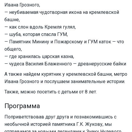
Ивана Грозного,
— неубиваемая чудотворная икона на кремлевской
башне,
— как слон вдоль Кремля гулял,
— шуба, которая спасла ГУМ,
— Памятник Минину и Пожарскому и ГУМ каток — что
общего,
— где хранилась царская казна,
— чудеса Василия Блаженного — древнерусские байки
А также найдем курятник у кремлевской башни, метро
Ивана Грозного и послушаем занимательные истории.
Также, можно посетить с детьми от 8 лет.
Программа
Поприветствовав друг друга и познакомившись с
необычной историей памятника Г.К. Жукову, мы
отправимся за новыми легендами к Знаку Нулевого