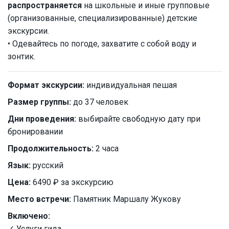
распространяется
на школьные и иные групповые
(организованные, специализированные) детские
экскурсии.
• Одевайтесь по погоде, захватите с собой воду и
зонтик.
Формат экскурсии:
индивидуальная пешая
Размер группы:
до 37 человек
Дни проведения:
выбирайте свободную дату при
бронировании
Продолжительность:
2 часа
Язык:
русский
Цена:
6490 ₽ за экскурсию
Место встречи:
Памятник Маршалу Жукову
Включено:
✓ Услуги гида