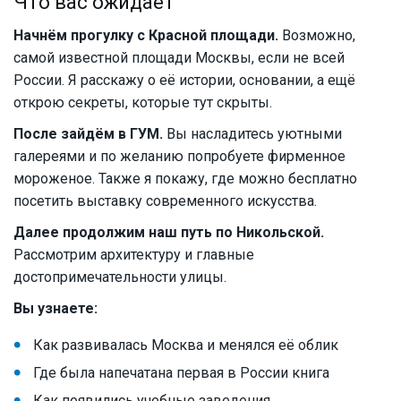
Что вас ожидает
Начнём прогулку с Красной площади.
Возможно,
самой известной площади Москвы, если не всей
России. Я расскажу о её истории, основании, а ещё
открою секреты, которые тут скрыты.
После зайдём в ГУМ.
Вы насладитесь уютными
галереями и по желанию попробуете фирменное
мороженое. Также я покажу, где можно бесплатно
посетить выставку современного искусства.
Далее продолжим наш путь по Никольской.
Рассмотрим архитектуру и главные
достопримечательности улицы.
Вы узнаете:
Как развивалась Москва и менялся её облик
Где была напечатана первая в России книга
Как появились учебные заведения