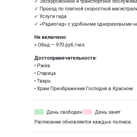
✓ Экскурсионное и транспортное обслужив
✓ Проезд по платной скоростной магистрал
✓ Услуги гида
✓ «Радиогид» с удобными одноразовыми 
Не включено:
𐄂 Обед — 970 руб./чел.
Достопримечательности:
• Ржев
• Старица
• Тверь
• Храм Преображения Господня в Красном
День свободен
День занят
Расписание обновляется каждые полчаса.