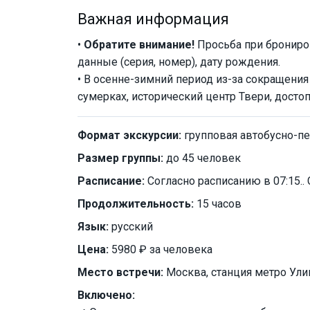
Важная информация
•
Обратите внимание!
Просьба при брониро
данные (серия, номер), дату рождения.
• В осенне-зимний период из-за сокращения
сумерках, исторический центр Твери, досто
Формат экскурсии:
групповая автобусно-п
Размер группы:
до 45 человек
Расписание:
Согласно расписанию в 07:15..
Продолжительность:
15 часов
Язык:
русский
Цена:
5980 ₽ за человека
Место встречи:
Москва, станция метро Ули
Включено: