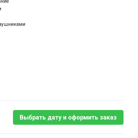
ание
и
наушниками
Выбрать дату и оформить заказ