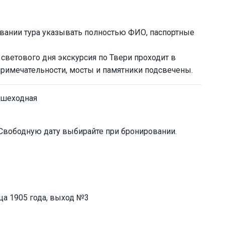
вании тура указывать полностью ФИО, паспортные
 светового дня экскурсия по Твери проходит в
примечательности, мосты и памятники подсвечены.
ешеходная
 Свободную дату выбирайте при бронировании.
ца 1905 года, выход №3