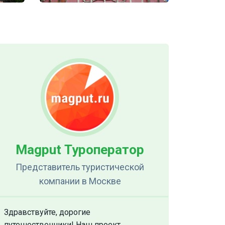
Magput Туроператор
Представитель туристической
компании
в Москве
Здравствуйте, дорогие
путешественники! Наш проект