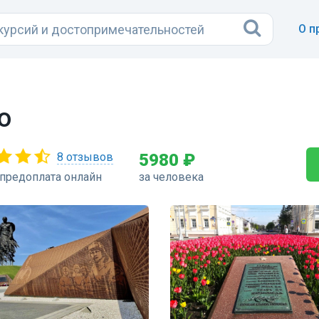
О п
о
8 отзывов
5980 ₽
предоплата онлайн
за человека