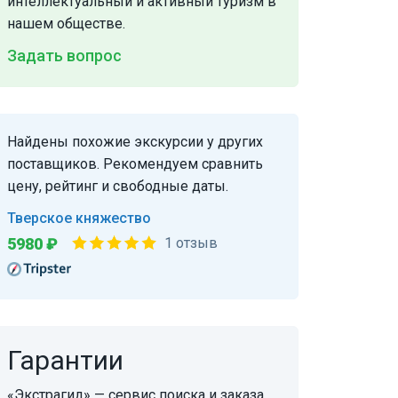
интеллектуальный и активный туризм в
нашем обществе.
Задать вопрос
Найдены похожие экскурсии у других
поставщиков. Рекомендуем сравнить
цену, рейтинг и свободные даты.
Тверское княжество
5980 ₽
1 отзыв
Гарантии
«Экстрагид» — сервис поиска и заказа