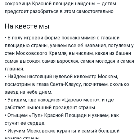
сокровища Красной площади найдены — детям
предстоит разобраться в этом самостоятельно.
На квесте мы:
• В полу игровой форме познакомимся с главной
площадью страны, узнаем все её названия, погуляем у
стен Московского Кремля, вычислим, какая из башен
самая высокая, самая взрослая, самая молодая и самая
главная.
• Найдем настоящий нулевой километр Москвы,
посмотрим в глаза Санта-Клаусу, посчитаем, сколько
звёзд на небе днем.
• Увидим, где находится «Царево место», и где
работает нынешний президент страны.
• Отыщем «Пуп» Красной Площади и узнаем, как
стучит её сердце.
• Изучим Московские куранты и самый большой
компас страны.