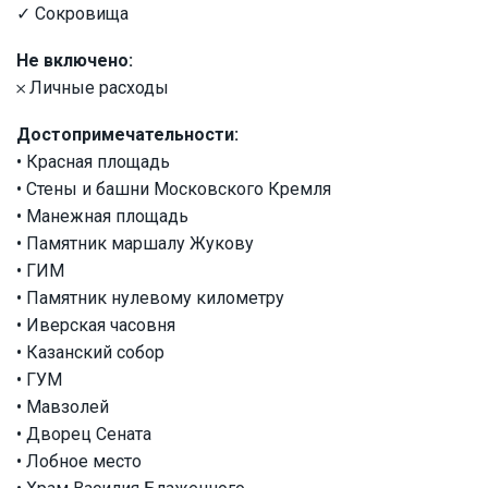
✓ Сокровища
Не включено:
𐄂 Личные расходы
Достопримечательности:
• Красная площадь
• Стены и башни Московского Кремля
• Манежная площадь
• Памятник маршалу Жукову
• ГИМ
• Памятник нулевому километру
• Иверская часовня
• Казанский собор
• ГУМ
• Мавзолей
• Дворец Сената
• Лобное место