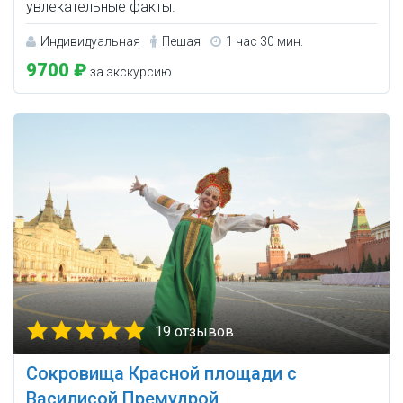
увлекательные факты.
Индивидуальная
Пешая
1 час 30 мин.
9700 ₽
за экскурсию
19 отзывов
Сокровища Красной площади с
Василисой Премудрой