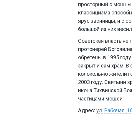
просторный с мощным
классицизма способно
ярус звонницы, и с с
большой из них весил 
Советская власть не 
протоиерей Богоявлен
обретены в 1995 году
закрыт и сам храм. В 
колокольню жители г
2003 году. Святыни 
икона Тихвинской Бо
частицами мощей.
ул. Рабочая, 1