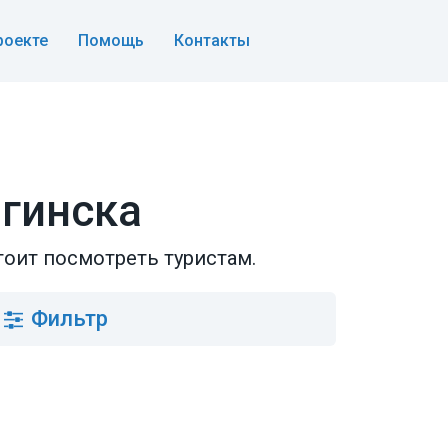
роекте
Помощь
Контакты
гинска
тоит посмотреть туристам.
Фильтр