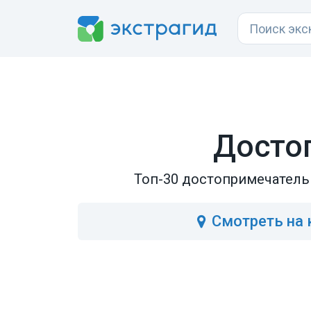
Досто
Топ-30 достопримечательн
Смотреть
на 