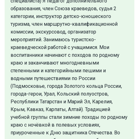
специалиста) Я педагог дополнительного
образования, член Союза краеведов, судья 2
категории, инструктор детско-юношеского
туризма, член маршрутно-квалификационной
комиссии, экскурсовод, организатор
мероприятий. Занимаюсь туристско-
краеведческой работой с учащимися. Мои
воспитанники начинают с походов по родному
краю и заканчивают многодневными
степенными и категорийными пешими и
водными путешествиями по России
(Подмосковье, города Золотого кольца России,
города-герои, Урал, Кольский полуостров,
Республики Татарстан и Марий Эл, Карелия,
Крым, Кавказ, Карпаты, Алтай). Традицией
учебной группы стали зимние походы по родному
краю с ночёвкой в полевых условиях,
приуроченные к Дню защитника Отечества. Во