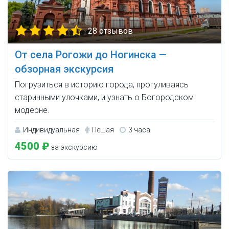
28 отзывов
От села Рогожи до Ногинска —
обзорная экскурсия
Погрузиться в историю города, прогуливаясь
старинными улочками, и узнать о Богородском
модерне.
Индивидуальная
Пешая
3 часа
4500 ₽
за экскурсию