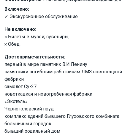
Включено:
✓ Экскурсионное обслуживание
Не включено:
𐄂 Билеты в музей; сувениры,
𐄂 Обед.
Достопримечательности:
первый в мире памятник В.И.Ленину
памятники погибшим работникам ЛМЗ новоткацкой
фабрики
самолёт Су-27
новоткацкая и новогребенная фабрики
«Экотель»
Черноголовский пруд
комплекс зданий бывшего Глуховского комбината
больничный городок
бывший родильный дом