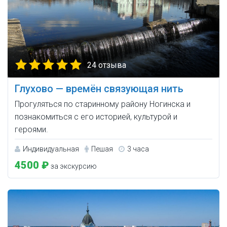
24 отзыва
Глухово — времён связующая нить
Прогуляться по старинному району Ногинска и
познакомиться с его историей, культурой и
героями.
Индивидуальная
Пешая
3 часа
4500 ₽
за экскурсию