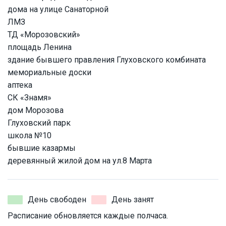
дома на улице Санаторной
ЛМЗ
ТД «Морозовский»
площадь Ленина
здание бывшего правления Глуховского комбината
мемориальные доски
аптека
СК «Знамя»
дом Морозова
Глуховский парк
школа №10
бывшие казармы
деревянный жилой дом на ул.8 Марта
День свободен
День занят
Расписание обновляется каждые полчаса.