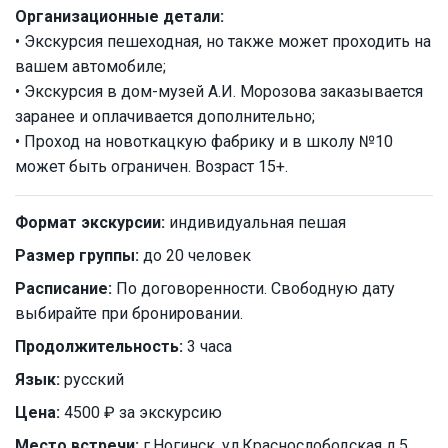
Организационные детали:
• Экскурсия пешеходная, но также может проходить на
вашем автомобиле;
• Экскурсия в дом-музей А.И. Морозова заказывается
заранее и оплачивается дополнительно;
• Проход на новоткацкую фабрику и в школу №10
может быть ограничен. Возраст 15+.
Формат экскурсии:
индивидуальная пешая
Размер группы:
до 20 человек
Расписание:
По договоренности. Свободную дату
выбирайте при бронировании.
Продолжительность:
3 часа
Язык:
русский
Цена:
4500 ₽ за экскурсию
Место встречи:
г.Ногинск, ул.Краснослободская д.5