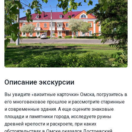
Описание экскурсии
Вы увидите «визитные карточки» Омска, погрузитесь в
его многовековое прошлое и рассмотрите старинные
и современные здания. А еще оцените знаковые
площади и памятники города, исследуете руины
древней крепости и раскроете, при каких
обстоятельствах в Омске оказался Достоевский.