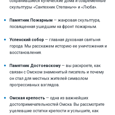
сохранившиеся купеческие дома и современные
скульптуры «Сантехник Степаныч» и «Люба».
Памятник Пожарным
— жанровая скульптура,
посвященная ушедшим на фронт пожарным.
Успенский собор
— главная духовная святыня
города. Мы расскажем историю ее уничтожения и
восстановления.
Памятник Достоевскому
— вы раскроете, как
связан с Омском знаменитый писатель и почему
он стал для местных жителей символом
прогрессивных взглядов.
Омская крепость
— одна из важнейших
достопримечательностей Омска. Вы рассмотрите
уцелевшие остатки крепости и услышите, как