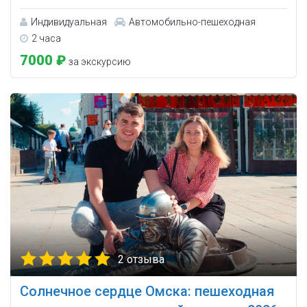
Индивидуальная
Автомобильно-пешеходная
2 часа
7000 ₽
за экскурсию
2 отзыва
Солнечное сердце Омска: пешеходная