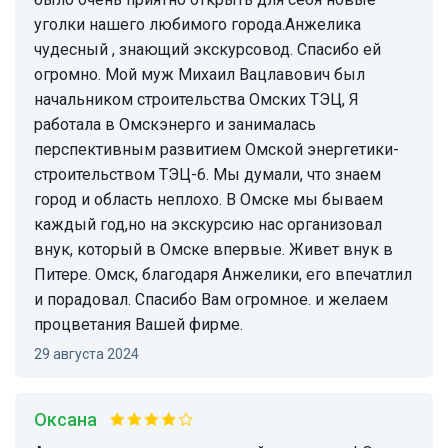
уголки нашего любимого города.Анжелика
чудесный , знающий экскурсовод. Спасибо ей
огромно. Мой муж Михаил Вацлавович был
начальником строительства Омских ТЭЦ, Я
работала в Омскэнерго и занималась
перспективным развитием Омской энергетики-
строительством ТЭЦ-6. Мы думали, что знаем
город и область неплохо. В Омске мы бываем
каждый год,но на экскурсию нас организовал
внук, который в Омске впервые. Живет внук в
Питере. Омск, благодаря Анжелики, его впечатлил
и порадовал. Спасибо Вам огромное. и желаем
процветания Вашей фирме.
29 августа 2024
Оксана