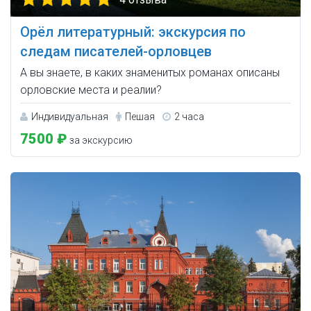
Орёл литературный: экскурсия по
следам писателей-орловцев
А вы знаете, в каких знаменитых романах описаны
орловские места и реалии?
Индивидуальная
Пешая
2 часа
7500 ₽
за экскурсию