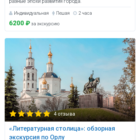
разные эпохи развития города.
Индивидуальная
Пешая
2 часа
6200 ₽
за экскурсию
4 отзыва
«Литературная столица»: обзорная
экскурсия по Орлу