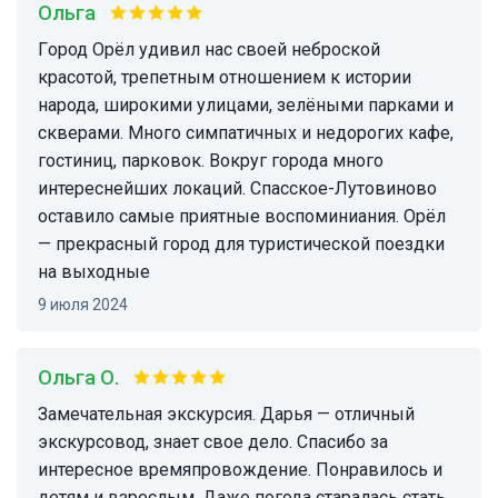
Ольга
Город Орёл удивил нас своей неброской
красотой, трепетным отношением к истории
народа, широкими улицами, зелёными парками и
скверами. Много симпатичных и недорогих кафе,
гостиниц, парковок. Вокруг города много
интереснейших локаций. Спасское-Лутовиново
оставило самые приятные воспоминиания. Орёл
— прекрасный город для туристической поездки
на выходные
9 июля 2024
Ольга О.
Замечательная экскурсия. Дарья — отличный
экскурсовод, знает свое дело. Спасибо за
интересное времяпровождение. Понравилось и
детям и взрослым. Даже погода старалась стать