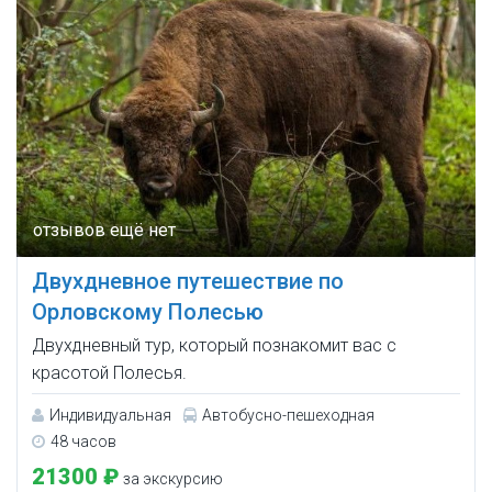
Двухдневное путешествие по
Орловскому Полесью
Двухдневный тур, который познакомит вас с
красотой Полесья.
Индивидуальная
Автобусно-пешеходная
48 часов
21300 ₽
за экскурсию