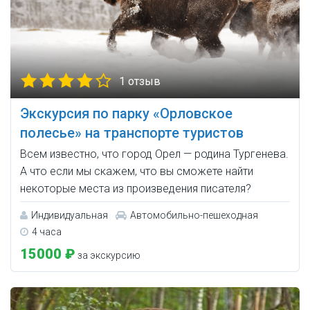
1 отзыв
Экскурсия по парку «Орловское
полесье» на транспорте туристов
Всем известно, что город Орел — родина Тургенева.
А что если мы скажем, что вы сможете найти
некоторые места из произведения писателя?
Индивидуальная
Автомобильно-пешеходная
4 часа
15000 ₽
за экскурсию