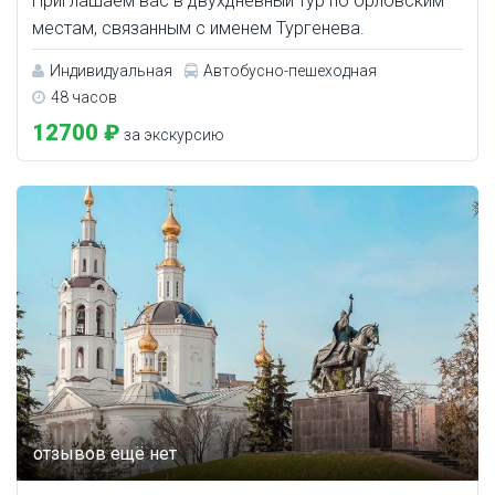
Приглашаем вас в двухдневный тур по орловским
местам, связанным с именем Тургенева.
Индивидуальная
Автобусно-пешеходная
48 часов
12700 ₽
за экскурсию