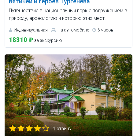
вятичей и героев Тургенева
Путешествие в национальный парк с погружением в
природу, археологию и историю этих мест.
Индивидуальная
На автомобиле
6 часов
18310 ₽
за экскурсию
1 отзыв