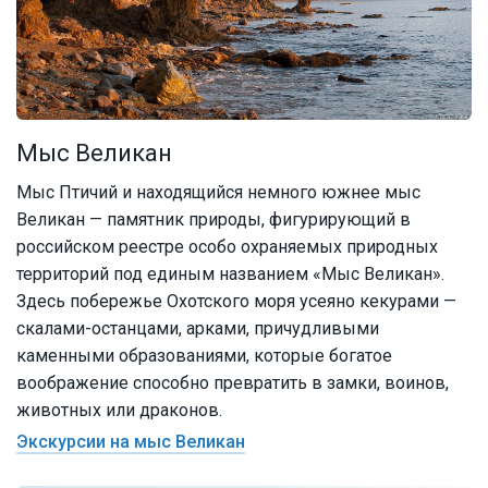
Мыс Великан
Мыс Птичий и находящийся немного южнее мыс
Великан — памятник природы, фигурирующий в
российском реестре особо охраняемых природных
территорий под единым названием «Мыс Великан».
Здесь побережье Охотского моря усеяно кекурами —
скалами-останцами, арками, причудливыми
каменными образованиями, которые богатое
воображение способно превратить в замки, воинов,
животных или драконов.
Экскурсии на мыс Великан