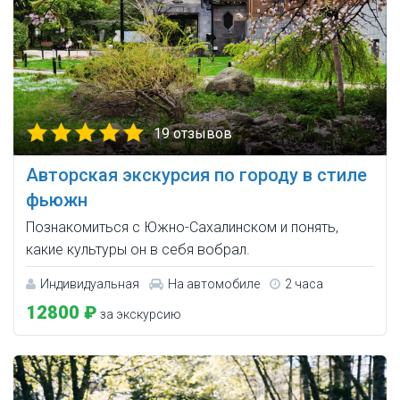
19 отзывов
Авторская экскурсия по городу в стиле
фьюжн
Познакомиться с Южно-Сахалинском и понять,
какие культуры он в себя вобрал.
Индивидуальная
На автомобиле
2 часа
12800 ₽
за экскурсию