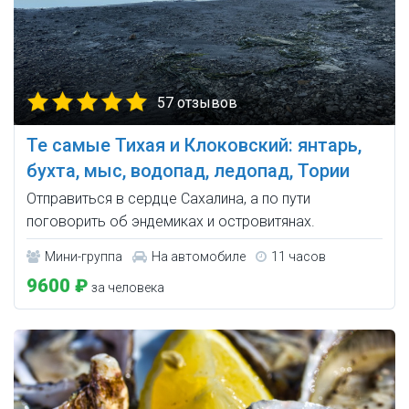
57 отзывов
Те самые Тихая и Клоковский: янтарь,
бухта, мыс, водопад, ледопад, Тории
Отправиться в сердце Сахалина, а по пути
поговорить об эндемиках и островитянах.
Мини-группа
На автомобиле
11 часов
9600 ₽
за человека