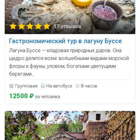
17 отзывов
Гастрономический тур в лагуну Буссе
Лагуна Буссе — кладовая природных даров. Она
щедро делится всем: волшебными видами морской
флоры и фауны, уловом, богатыми цветущими
берегами…
Групповая
На автобусе
8 часов
12500 ₽
за человека