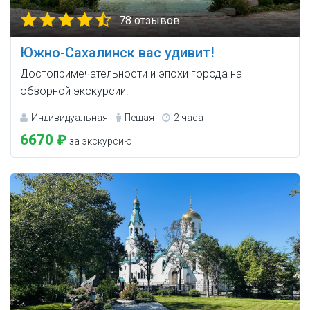
78 отзывов
Южно-Сахалинск вас удивит!
Достопримечательности и эпохи города на
обзорной экскурсии.
Индивидуальная
Пешая
2 часа
6670 ₽
за экскурсию