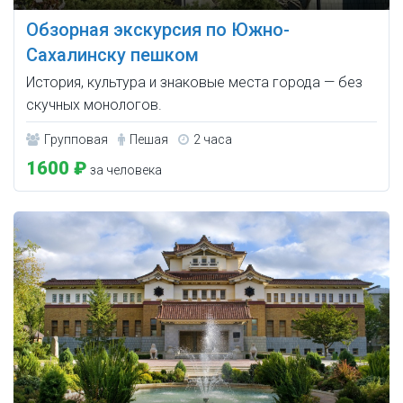
Обзорная экскурсия по Южно-
Сахалинску пешком
История, культура и знаковые места города — без
скучных монологов.
Групповая
Пешая
2 часа
1600 ₽
за человека