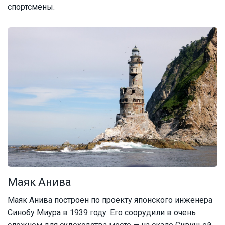
спортсмены.
Маяк Анива
Маяк Анива построен по проекту японского инженера
Синобу Миура в 1939 году. Его соорудили в очень