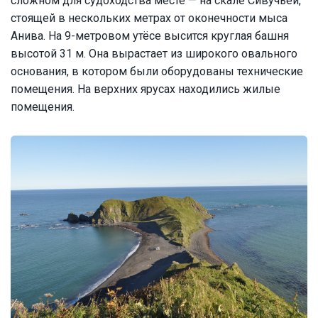
сложном для судоходства месте — на скале Сивучьей,
стоящей в нескольких метрах от оконечности мыса
Анива. На 9-метровом утёсе высится круглая башня
высотой 31 м. Она вырастает из широкого овального
основания, в котором были оборудованы технические
помещения. На верхних ярусах находились жилые
помещения.