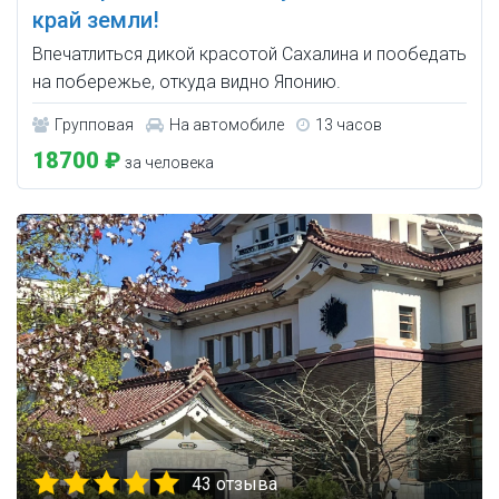
край земли!
Впечатлиться дикой красотой Сахалина и пообедать
на побережье, откуда видно Японию.
Групповая
На автомобиле
13 часов
18700 ₽
за человека
43 отзыва