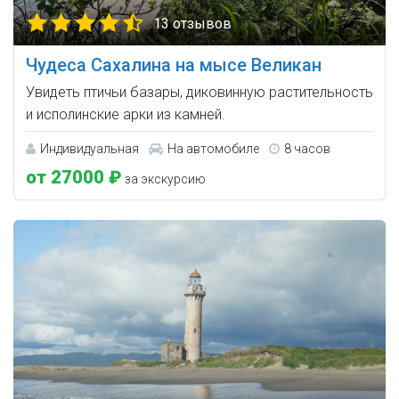
13 отзывов
Чудеса Сахалина на мысе Великан
Увидеть птичьи базары, диковинную растительность
и исполинские арки из камней.
Индивидуальная
На автомобиле
8 часов
от 27000 ₽
за экскурсию