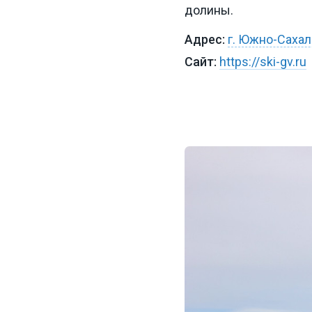
долины.
г. Южно-Сахал
https://ski-gv.ru