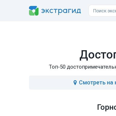
Досто
Топ-50 достопримечательн
Смотреть
на 
Горн