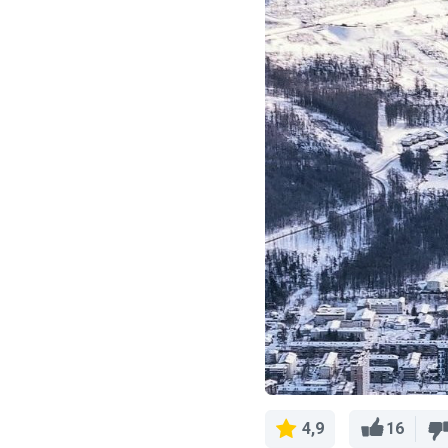
16
4,9