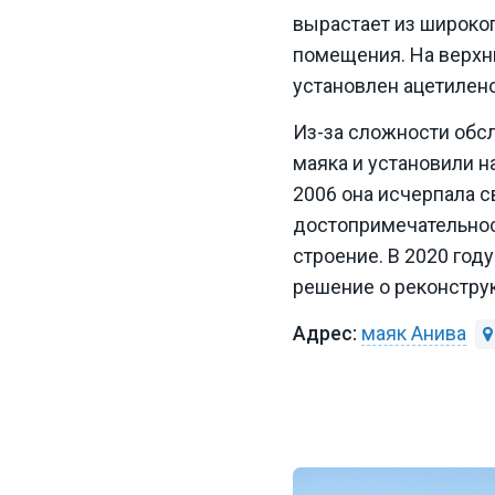
вырастает из широко
помещения. На верхн
установлен ацетилен
Из-за сложности обс
маяка и установили н
2006 она исчерпала с
достопримечательнос
строение. В 2020 год
решение о реконстру
маяк Анива