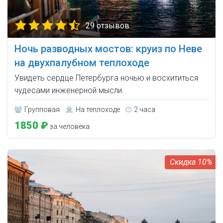
29 отзывов
Ночь разводных мостов: круиз по Неве
на двухпалубном теплоходе
Увидеть сердце Петербурга ночью и восхититься
чудесами инженерной мысли.
Групповая
На теплоходе
2 часа
1850 ₽
за человека
10%