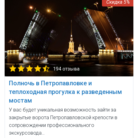
5%
194 отзыва
Полночь в Петропавловке и
теплоходная прогулка к разведенным
мостам
У вас будет уникальная возможность зайти за
закрытые ворота Петропавловской крепости в
сопровождении профессионального
экскурсовода…