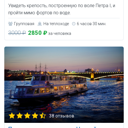
Увидеть крепость, построенную по воле Петра I, и
пройти мимо фортов по воде.
Групповая
На теплоходе
6 часов 30 мин.
3000 ₽
2850 ₽
за человека
38 отзывов