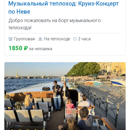
Музыкальный теплоход: Круиз-Концерт
по Неве
Добро пожаловать на борт музыкального
теплохода!
Групповая
На теплоходе
2 часа
1850 ₽
за человека