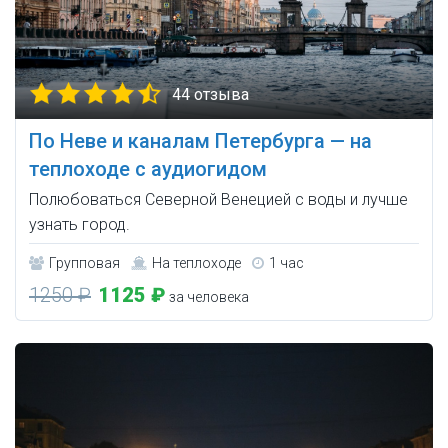
44 отзыва
По Неве и каналам Петербурга — на
теплоходе с аудиогидом
Полюбоваться Северной Венецией с воды и лучше
узнать город.
Групповая
На теплоходе
1 час
1250 ₽
1125 ₽
за человека