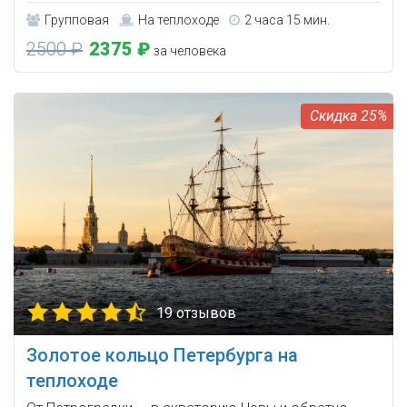
Групповая
На теплоходе
2 часа 15 мин.
2500 ₽
2375 ₽
за человека
25%
19 отзывов
Золотое кольцо Петербурга на
теплоходе