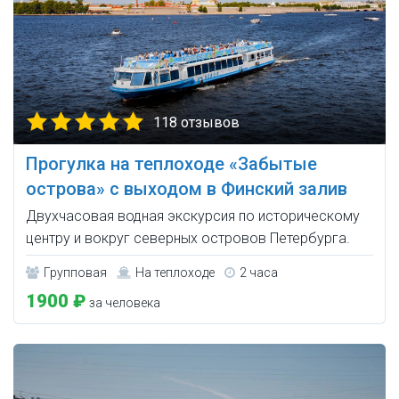
118 отзывов
Прогулка на теплоходе «Забытые
острова» с выходом в Финский залив
Двухчасовая водная экскурсия по историческому
центру и вокруг северных островов Петербурга.
Групповая
На теплоходе
2 часа
1900 ₽
за человека