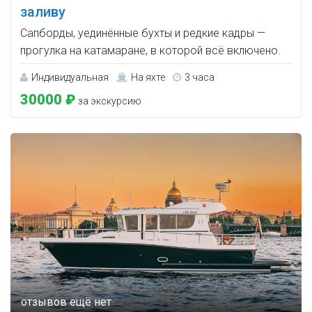
заливу
Сапборды, уединённые бухты и редкие кадры —
прогулка на катамаране, в которой всё включено.
Индивидуальная
На яхте
3 часа
30000 ₽
за экскурсию