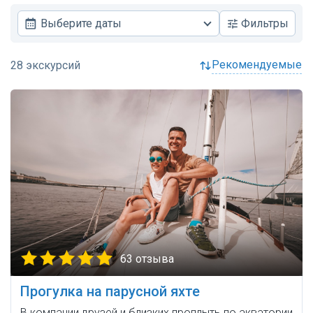
Выберите даты
Фильтры
рекомендуемые
63 отзыва
Прогулка на парусной яхте
В компании друзей и близких проплыть по акватории