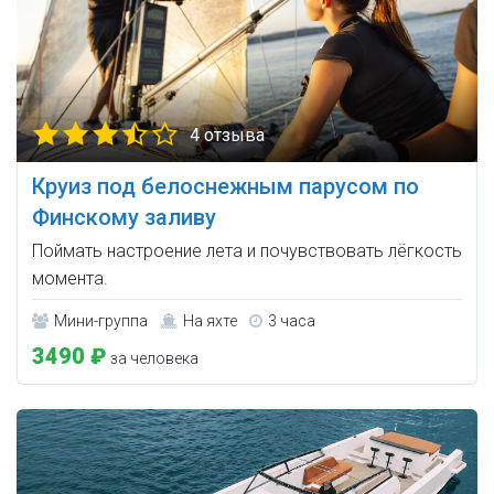
4 отзыва
Круиз под белоснежным парусом по
Финскому заливу
Поймать настроение лета и почувствовать лёгкость
момента.
Мини-группа
На яхте
3 часа
3490 ₽
за человека