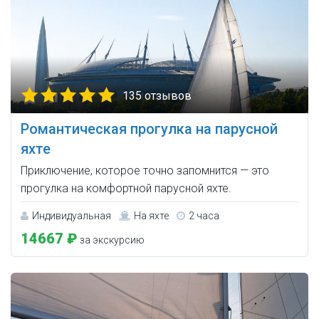
135 отзывов
Романтическая прогулка на парусной
яхте
Приключение, которое точно запомнится — это
прогулка на комфортной парусной яхте.
Индивидуальная
На яхте
2 часа
14667 ₽
за экскурсию