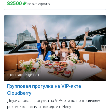
82500 ₽
за экскурсию
Групповая прогулка на VIP-яхте
Cloudberry
Двухчасовая прогулка на VIP-яхте по центральным
рекам и каналам с выходом в Неву.