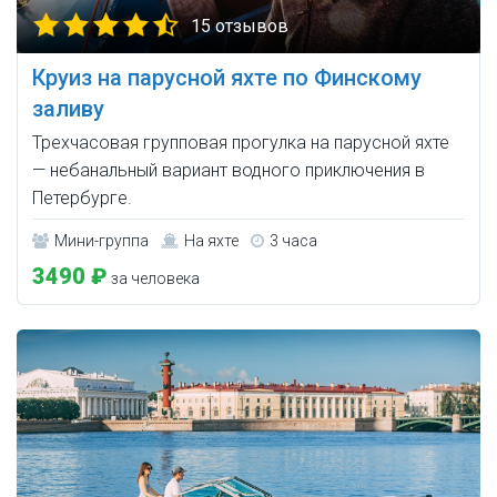
15 отзывов
Круиз на парусной яхте по Финскому
заливу
Трехчасовая групповая прогулка на парусной яхте
— небанальный вариант водного приключения в
Петербурге.
Мини-группа
На яхте
3 часа
3490 ₽
за человека