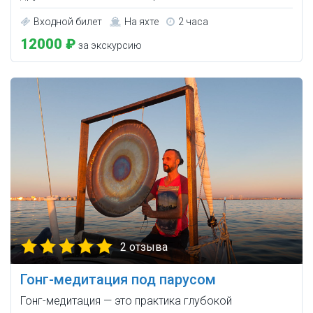
Входной билет
На яхте
2 часа
12000 ₽
за экскурсию
2 отзыва
Гонг-медитация под парусом
Гонг-медитация — это практика глубокой