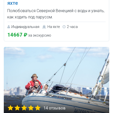
яхте
Полюбоваться Северной Венецией с воды и узнать,
как ходить под парусом.
Индивидуальная
На яхте
2 часа
14667 ₽
за экскурсию
14 отзывов