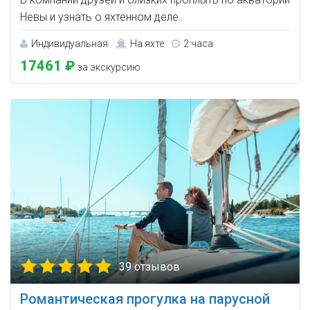
Невы и узнать о яхтенном деле.
Индивидуальная
На яхте
2 часа
17461 ₽
за экскурсию
39 отзывов
Романтическая прогулка на парусной