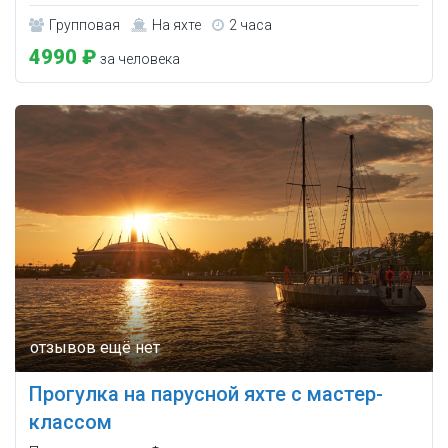
Групповая
На яхте
2 часа
4990 ₽
за человека
Прогулка на парусной яхте с мастер-
классом