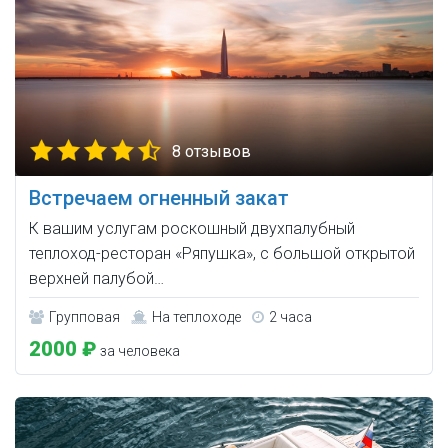
8 отзывов
Встречаем огненный закат
К вашим услугам роскошный двухпалубный
теплоход-ресторан «Ряпушка», с большой открытой
верхней палубой…
Групповая
На теплоходе
2 часа
2000 ₽
за человека