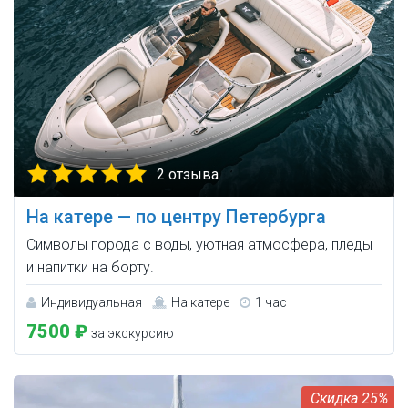
2 отзыва
На катере — по центру Петербурга
Символы города с воды, уютная атмосфера, пледы
и напитки на борту.
Индивидуальная
На катере
1 час
7500 ₽
за экскурсию
25%