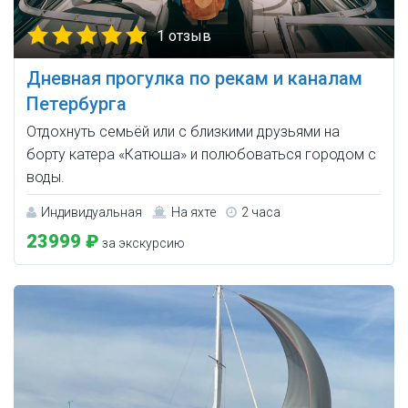
1 отзыв
Дневная прогулка по рекам и каналам
Петербурга
Отдохнуть семьёй или с близкими друзьями на
борту катера «Катюша» и полюбоваться городом с
воды.
Индивидуальная
На яхте
2 часа
23999 ₽
за экскурсию