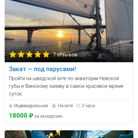
7 отзывов
Закат — под парусами!
Пройти на шведской яхте по акватории Невской
губы и Финскому заливу в самое красивое время
суток.
Индивидуальная
На яхте
2 часа
18000 ₽
за экскурсию