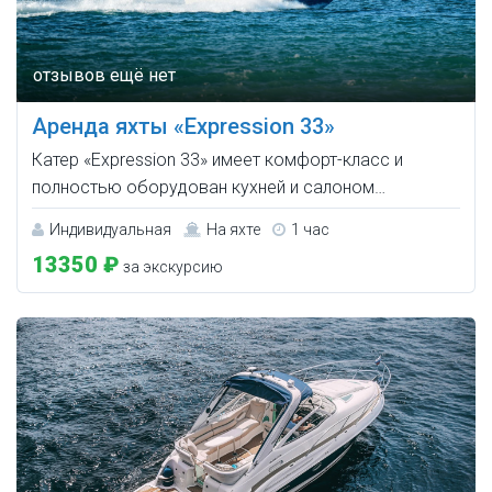
Аренда яхты «Expression 33»
Катер «Expression 33» имеет комфорт-класс и
полностью оборудован кухней и салоном…
Индивидуальная
На яхте
1 час
13350 ₽
за экскурсию