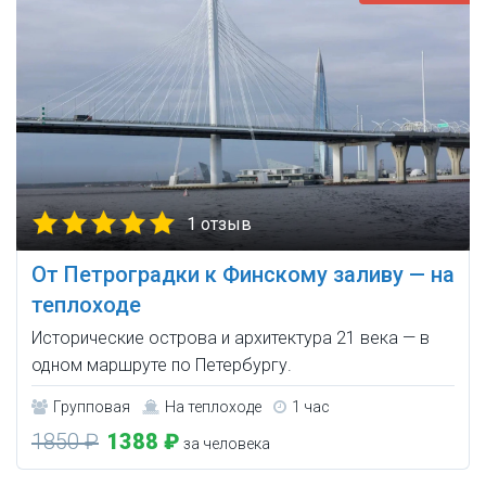
1 отзыв
От Петроградки к Финскому заливу — на
теплоходе
Исторические острова и архитектура 21 века — в
одном маршруте по Петербургу.
Групповая
На теплоходе
1 час
1850 ₽
1388 ₽
за человека