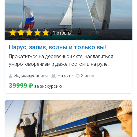
1 отзыв
Парус, залив, волны и только вы!
Прокатиться на деревянной яхте, насладиться
умиротоворением и даже постоять на руле.
Индивидуальная
На яхте
3 часа
39999 ₽
за экскурсию