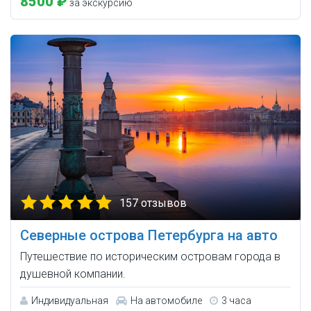
8500 ₽
за экскурсию
157 отзывов
Северные острова Петербурга на авто
Путешествие по историческим островам города в
душевной компании.
Индивидуальная
На автомобиле
3 часа