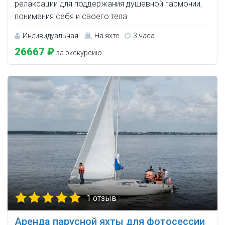
релаксации для поддержания душевной гармонии,
понимания себя и своего тела.
Индивидуальная
На яхте
3 часа
26667 ₽
за экскурсию
1 отзыв
Аренда парусной яхты для фотосессии