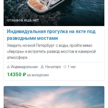
Индивидуальная прогулка на яхте под
разводными мостами
Увидеть ночной Петербург с воды, пройти мимо
«Авроры» и встретить развод мостов в камерной
атмосфере.
Индивидуальная
На катере
1 час
14350 ₽
за экскурсию