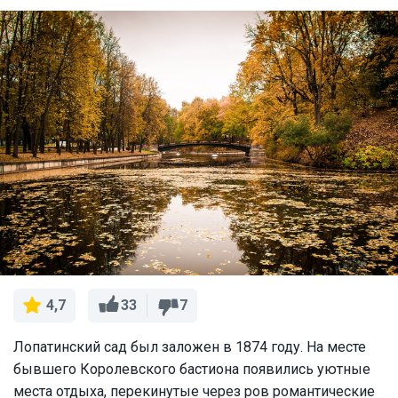
33
7
4,7
Лопатинский сад был заложен в 1874 году. На месте
бывшего Королевского бастиона появились уютные
места отдыха, перекинутые через ров романтические