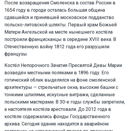
После возвращения Смоленска в состав России в
1654 году в городе осталась большая община
сдавшейся и принявшей московское подданство
польско-литовской шляхты. Первый храм Божьей
Матери Ангельской на месте нынешнего костёла
построили францисканцы в середине XVIII века. В
Отечественную войну 1812 года его разрушили
французы.
Костёл Непорочного Зачатия Пресвятой Девы Марии
возведён местными поляками в 1896 году. Его
готический облик выделялся на фоне смоленской
архитектуры — стрельчатые окна, высокие башни с
тонкими шпилями, искусные витражи, сделанные
польскими мастерами. В 30-е годы службы запретили,
а настоятеля костёла арестовали. До 2012 года в
костёле содержались фонды Государственного
архива. Сегодня здание находится в аварийном