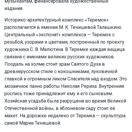
музыкантам, финансировала художественные
издания.
Историко-архитектурный комплекс «Теремок»
располагается в имении М. К. Тенишевой Талашкино.
Центральный «экспонат» комплекса — Теремок с
резьбой, узорами и цветами, построенный по проекту
художника С. В. Малютина. В Теремке каждая вещица
связана с именами великих русских художников.
Поодаль на холме стоит храм Святого Духа в
древнерусском стиле с кокошниками, луковичной
главкой и огромным ликом Спасителя над входом. Это
мозаичное панно работы Николая Рериха. Внутренняя
роспись тоже принадлежит ему и его сыновьям.
Хозяйская усадьба была разрушена во время Великой
Отечественной войны, в яблоневом саду стоит её
макет. На дорожке недалеко от Теремка — скульптура
самой Марии Тенишевой.