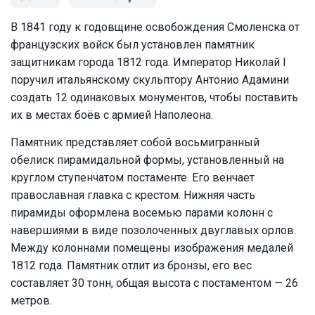
В 1841 году к годовщине освобождения Смоленска от
французских войск был установлен памятник
защитникам города 1812 года. Император Николай I
поручил итальянскому скульптору Антонио Адамини
создать 12 одинаковых монументов, чтобы поставить
их в местах боёв с армией Наполеона.
Памятник представляет собой восьмигранный
обелиск пирамидальной формы, установленный на
круглом ступенчатом постаменте. Его венчает
православная главка с крестом. Нижняя часть
пирамиды оформлена восемью парами колонн с
навершиями в виде позолоченных двуглавых орлов.
Между колоннами помещены изображения медалей
1812 года. Памятник отлит из бронзы, его вес
составляет 30 тонн, общая высота с постаментом — 26
метров.