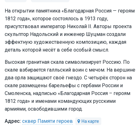
На открытии памятника «Благодарная Россия — героям
1812 года», которое состоялось в 1913 году,
присутствовал император Николай II. Авторы проекта
скульптор Надольский и инженер Шуцман создали
эффектную художественную композицию, каждая
деталь которой несёт в себе особый смысл.
Высокая гранитная скала символизирует Россию. По
скале взбирается галльский воин с мечом. На вершине
два орла защищают своё гнездо. С четырёх сторон на
скале размещены барельефы с гербами России и
Смоленска, надписью «Благодарная Россия – героям
1812 года» и именами командующих русскими
армиями, освободившими город.
сквер Памяти героев