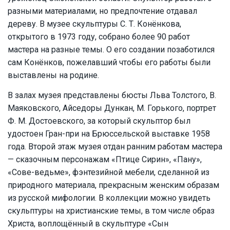
разными материалами, но предпочтение отдавал
дереву. В музее скульптуры С. Т. Конёнкова,
открытого в 1973 году, собрано более 90 работ
мастера на разные темы. О его создании позаботился
сам Конёнков, пожелавший чтобы его работы были
выставлены на родине.
В залах музея представлены бюсты Льва Толстого, В.
Маяковского, Айседоры Дункан, М. Горького, портрет
Ф. М. Достоевского, за который скульптор был
удостоен Гран-при на Брюссельской выставке 1958
года. Второй этаж музея отдан ранним работам мастера
— сказочным персонажам «Птице Сирин», «Пану»,
«Сове-ведьме», фэнтезийной мебели, сделанной из
природного материала, прекрасным женским образам
из русской мифологии. В коллекции можно увидеть
скульптуры на христианские темы, в том числе образ
Христа, воплощённый в скульптуре «Сын