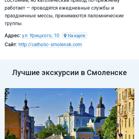
состоянии, но католический приход по-прежнему
работает — проводятся ежедневные службы и
праздничные мессы, принимаются паломнические
группы.
ул. Урицкого, 10
http://catholic-smolensk.com
Лучшие экскурсии в Смоленске