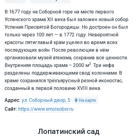
В 1677 году на Соборной горе на месте первого
Успенского храма XII века был заложен новый собор
Успения Пресвятой Богородицы. Но достроен он был
только через 100 лет — в 1772 году. Невероятной
красоты пятиглавый храм уцелел во время всех
последующих войн. После революции в нём
организовали музей атеизма, сохранив все ценности.
2
Внутренняя площадь храма – 2000 м
. Три нефа
разделены поддерживающими свод колоннами. В
храме сохранился трёхъярусный резной иконостас,
созданный в первой половине XVIII века.
ул. Соборный двор, 5
https://www.smolsobor.ru
Лопатинский сад