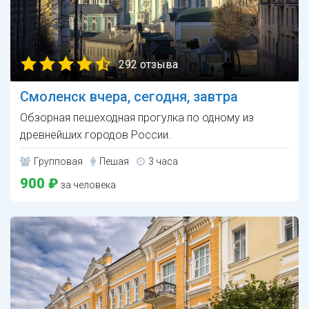
292 отзыва
Смоленск вчера, сегодня, завтра
Обзорная пешеходная прогулка по одному из
древнейших городов России.
Групповая
Пешая
3 часа
900 ₽
за человека