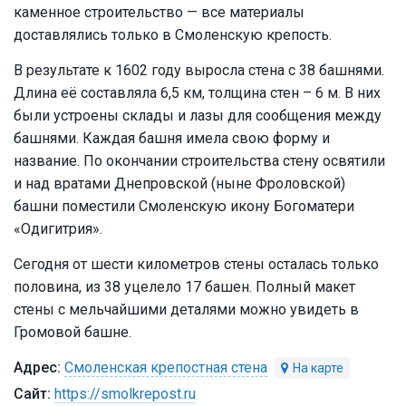
каменное строительство — все материалы
доставлялись только в Смоленскую крепость.
В результате к 1602 году выросла стена с 38 башнями.
Длина её составляла 6,5 км, толщина стен – 6 м. В них
были устроены склады и лазы для сообщения между
башнями. Каждая башня имела свою форму и
название. По окончании строительства стену освятили
и над вратами Днепровской (ныне Фроловской)
башни поместили Смоленскую икону Богоматери
«Одигитрия».
Сегодня от шести километров стены осталась только
половина, из 38 уцелело 17 башен. Полный макет
стены с мельчайшими деталями можно увидеть в
Громовой башне.
Смоленская крепостная стена
https://smolkrepost.ru