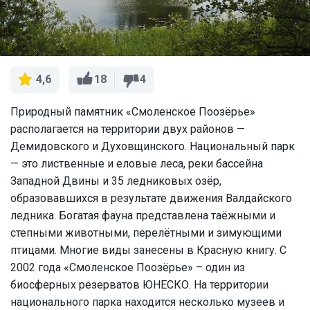
18
4
4,6
Природный памятник «Смоленское Поозёрье»
располагается на территории двух районов —
Демидовского и Духовщинского. Национальный парк
— это лиственные и еловые леса, реки бассейна
Западной Двины и 35 ледниковых озёр,
образовавшихся в результате движения Валдайского
ледника. Богатая фауна представлена таёжными и
степными животными, перелётными и зимующими
птицами. Многие виды занесены в Красную книгу. С
2002 года «Смоленское Поозёрье» – один из
биосферных резерватов ЮНЕСКО. На территории
национального парка находится несколько музеев и