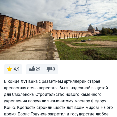
29
3
4,9
В конце XVI века с развитием артиллерии старая
крепостная стена перестала быть надёжной защитой
для Смоленска. Строительство нового каменного
укрепления поручили знаменитому мастеру Фёдору
Коню. Крепость строили шесть лет всем миром. На это
время Борис Годунов запретил в государстве любое