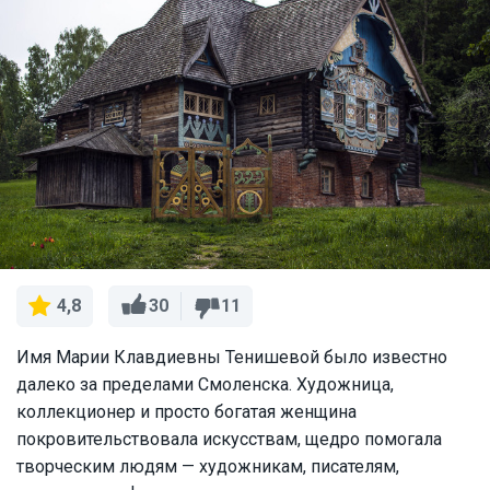
30
11
4,8
Имя Марии Клавдиевны Тенишевой было известно
далеко за пределами Смоленска. Художница,
коллекционер и просто богатая женщина
покровительствовала искусствам, щедро помогала
творческим людям — художникам, писателям,