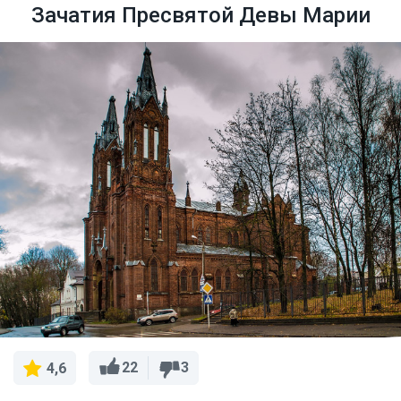
Зачатия Пресвятой Девы Марии
22
3
4,6