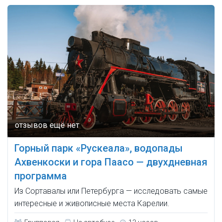
Горный парк «Рускеала», водопады
Ахвенкоски и гора Паасо — двухдневная
программа
Из Сортавалы или Петербурга — исследовать самые
интересные и живописные места Карелии.