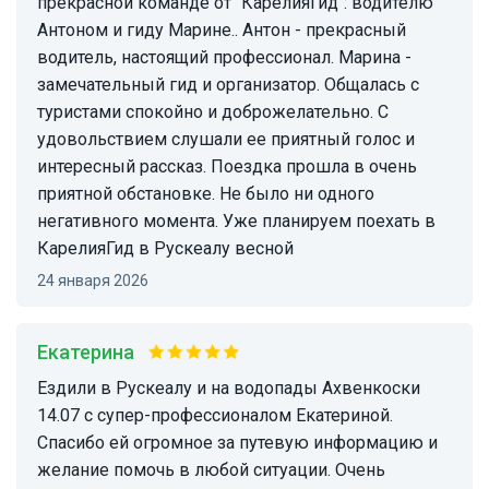
прекрасной команде от "КарелияГид": водителю
Антоном и гиду Марине.. Антон - прекрасный
водитель, настоящий профессионал. Марина -
замечательный гид и организатор. Общалась с
туристами спокойно и доброжелательно. С
удовольствием слушали ее приятный голос и
интересный рассказ. Поездка прошла в очень
приятной обстановке. Не было ни одного
негативного момента. Уже планируем поехать в
КарелияГид в Рускеалу весной
24 января 2026
Екатерина
Ездили в Рускеалу и на водопады Ахвенкоски
14.07 с супер-профессионалом Екатериной.
Спасибо ей огромное за путевую информацию и
желание помочь в любой ситуации. Очень