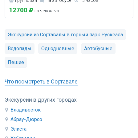
Групповая
На автобусе
13 часов
12700 ₽
за человека
Экскурсии из Сортавалы в горный парк Рускеала
Водопады
Однодневные
Автобусные
Пешие
Что посмотреть в Сортавале
Экскурсии в других городах
Владивосток
Абрау-Дюрсо
Элиста