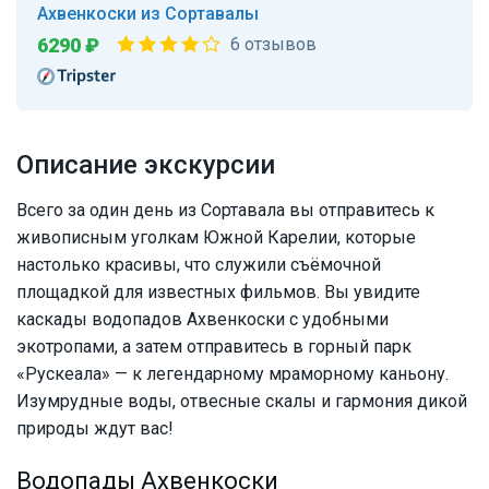
Ахвенкоски из Сортавалы
6290 ₽
6 отзывов
Описание экскурсии
Всего за один день из Сортавала вы отправитесь к
живописным уголкам Южной Карелии, которые
настолько красивы, что служили съёмочной
площадкой для известных фильмов. Вы увидите
каскады водопадов Ахвенкоски с удобными
экотропами, а затем отправитесь в горный парк
«Рускеала» — к легендарному мраморному каньону.
Изумрудные воды, отвесные скалы и гармония дикой
природы ждут вас!
Водопады Ахвенкоски