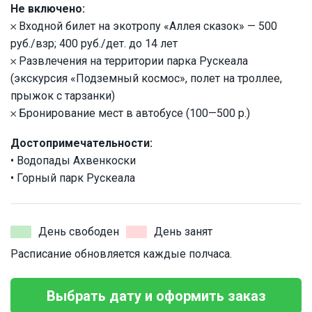
Не включено:
𐄂 Входной билет на экотропу «Аллея сказок» — 500
руб./взр; 400 руб./дет. до 14 лет
𐄂 Развлечения на территории парка Рускеала
(экскурсия «Подземный космос», полет на троллее,
прыжок с тарзанки)
𐄂 Бронирование мест в автобусе (100—500 р.)
Достопримечательности:
• Водопады Ахвенкоски
• Горный парк Рускеала
День свободен
День занят
Расписание обновляется каждые полчаса.
Выбрать дату и оформить заказ