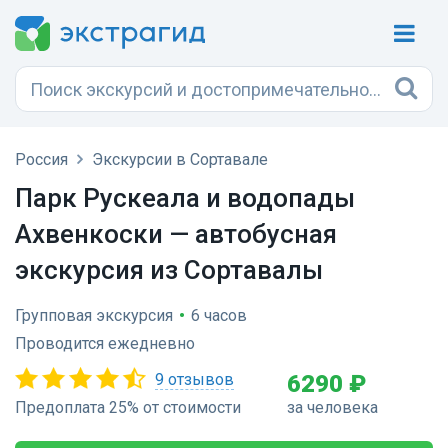
Россия
Экскурсии в Сортавале
Парк Рускеала и водопады
Ахвенкоски — автобусная
экскурсия из Сортавалы
Групповая экскурсия
•
6 часов
Проводится ежедневно
9 отзывов
6290 ₽
Предоплата 25% от стоимости
за человека