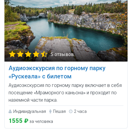
5 отзывов
Аудиоэкскурсия по горному парку
«Рускеала» с билетом
Аудиоэкскурсия по горному парку включает в себя
посещение «Мраморного каньона» и проходит по
наземной части парка.
Индивидуальная
Пешая
2 часа
1555 ₽
за человека