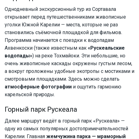
Однодневный экскурсионный тур из Сортавала
открывает перед путешественниками живописные
уголки Южной Карелии — места, которые не раз
становились съёмочной площадкой для фильмов.
Программа начинается с поездки к водопадам
Ахвенкоски (также известным как
«Рускеальские
водопады»
) на реке Тохмайоки. Эти небольшие, но
очень живописные каскады окружены густым лесом,
а вокруг проложены удобные экотропы с мостиками и
смотровыми площадками. Здесь можно сделать
атмосферные фотографии
и ощутить гармонию
карельской природы.
Горный парк Рускеала
Далее маршрут ведёт в горный парк «Рускеала» —
одну из самых популярных достопримечательностей
Карелии. Главная
жемчужина парка — мраморный