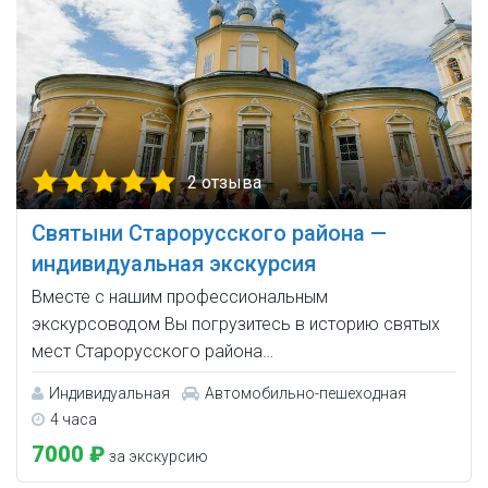
2 отзыва
Святыни Старорусского района —
индивидуальная экскурсия
Вместе с нашим профессиональным
экскурсоводом Вы погрузитесь в историю святых
мест Старорусского района…
Индивидуальная
Автомобильно-пешеходная
4 часа
7000 ₽
за экскурсию