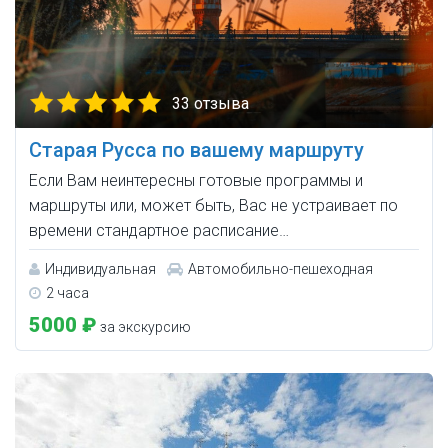
33 отзыва
Старая Русса по вашему маршруту
Если Вам неинтересны готовые программы и
маршруты или, может быть, Вас не устраивает по
времени стандартное расписание…
Индивидуальная
Автомобильно-пешеходная
2 часа
5000 ₽
за экскурсию