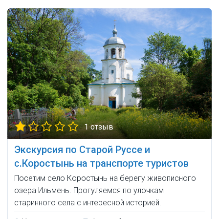
1 отзыв
Экскурсия по Старой Руссе и
с.Коростынь на транспорте туристов
Посетим село Коростынь на берегу живописного
озера Ильмень. Прогуляемся по улочкам
старинного села с интересной историей.