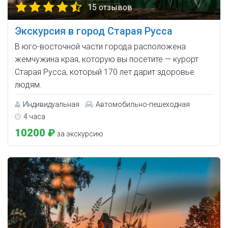
15 отзывов
Экскурсия в город Старая Русса
В юго-восточной части города расположена
жемчужина края, которую вы посетите — курорт
Старая Русса, который 170 лет дарит здоровье
людям.
Индивидуальная
Автомобильно-пешеходная
4 часа
10200 ₽
за экскурсию