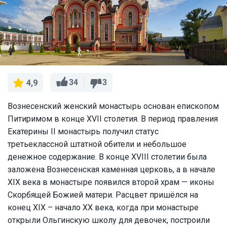
34
3
4,9
Вознесенский женский монастырь основан епископом
Питиримом в конце XVII столетия. В период правления
Екатерины II монастырь получил статус
третьеклассной штатной обители и небольшое
денежное содержание. В конце XVIII столетии была
заложена Вознесенская каменная церковь, а в начале
XIX века в монастыре появился второй храм — иконы
Скорбящей Божией матери. Расцвет пришёлся на
конец XIX – начало XX века, когда при монастыре
открыли Ольгинскую школу для девочек, построили