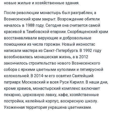
новые жилые и хозяйственные здания.
После революции монастырь был разграблен, а
Вознесенский храм закрыт. Возрождение обители
началось в 1988 году. Сегодня она считается самой
красивой в Тамбовской епархии. Скорбященский храм
восстанавливали верующие и добровольные
помощники из числа горожан. Новый иконостас
написали мастера из Санкт-Петербурга. В 1992 году
возобновилась монашеская жизнь, а в 2012
закончилось строительство нового Вознесенского
собора с яркими цветными куполами и пятиярусной
колокольней. В 2014-м его освятил Святейший
патриарх Московский и всея Руси Кирилл. В наши дни,
кроме храмов, монастырский комплекс включает
пекарню, церковную лавку, кафе, хозяйственные
постройки, келейный корпус, воскресную школу.
Ухоженная территория украшена цветниками.