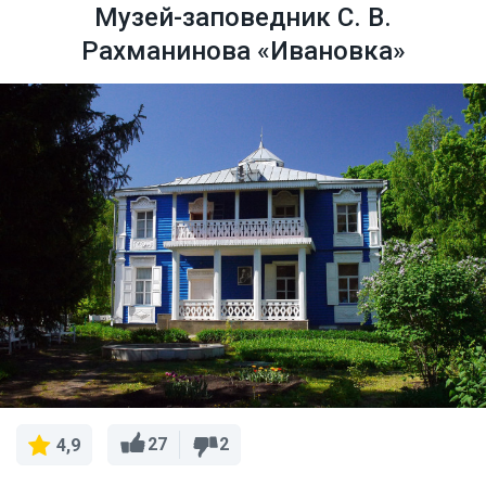
Музей-заповедник С. В.
Рахманинова «Ивановка»
27
2
4,9