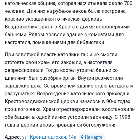
католическая община, которая насчитывала около 700
человек. Для них на рубеже веков была построена
красиво украшенная готическая церковь
Воздвижения Святого Креста с двумя островерхими
башнями. Рядом возвели здание с комнатами для
настоятеля, помещениями для библиотеки.
При советской власти католики так и не смогли
отстоять свой храм, его закрыли, а настоятеля
репрессировали. Тогда костёл утратил башни со
шпилями, был разобран орган. Внутри разместили
заводские цеха. Со временем здание стало ветшать и
разрушаться. Возрождение католического прихода и
Крестовоздвиженской церкви началось в 90-х годах
прошлого века. Храм отреставрировали, восстановили
обе башни, в одной из них устроили звонницу. С 1998
года в церкви вновь проводятся богослужения.
ул. Кронштадтская, 14а