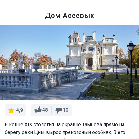
Дом Асеевых
48
10
4,9
В конце XIX столетия на окраине Тамбова прямо на
берегу реки Цны вырос прекрасный особняк. В его