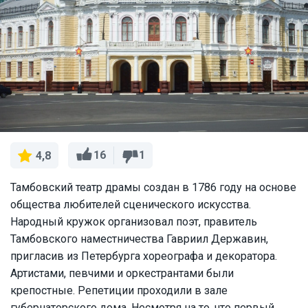
16
1
4,8
Тамбовский театр драмы создан в 1786 году на основе
общества любителей сценического искусства.
Народный кружок организовал поэт, правитель
Тамбовского наместничества Гавриил Державин,
пригласив из Петербурга хореографа и декоратора.
Артистами, певчими и оркестрантами были
крепостные. Репетиции проходили в зале
губернаторского дома. Несмотря на то, что первый