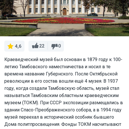
22
0
4,6
Краеведческий музей был основан в 1879 году к 100-
летию Тамбовского наместничества и носил в те
времена название Губернского. После Октябрьской
революции в его состав вошли ещё 4 музея. В 1937
году, когда создали Тамбовскую область, музей стал
называться Тамбовским областным краеведческим
музеем (ТОКМ). При СССР экспозиции размещались в
здании Спасо-Преображенского собора, а в 1994 году
музей переехал в исторический особняк бывшего
Дома политпросвещения. Фонды ТОКМ насчитывают