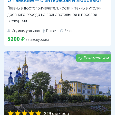
О Тамбове — с интересом и любовью!
Главные достопримечательности и тайные уголки
древнего города на познавательной и весёлой
экскурсии.
Индивидуальная
Пешая
3 часа
5200 ₽
за экскурсию
219 отзывов