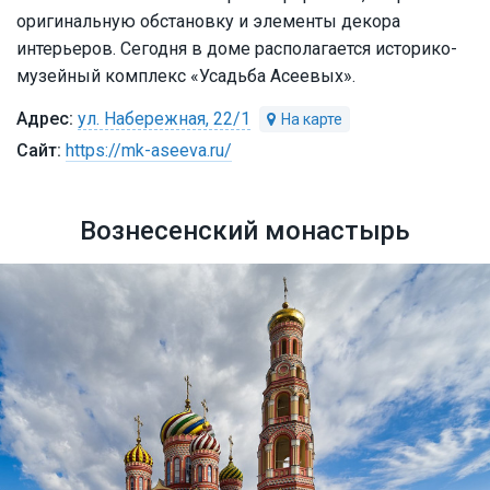
оригинальную обстановку и элементы декора
интерьеров. Сегодня в доме располагается историко-
музейный комплекс «Усадьба Асеевых».
ул. Набережная, 22/1
https://mk-aseeva.ru/
Вознесенский монастырь