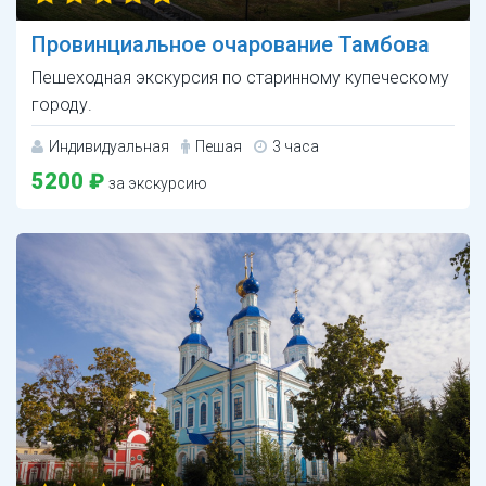
Провинциальное очарование Тамбова
Пешеходная экскурсия по старинному купеческому
городу.
Индивидуальная
Пешая
3 часа
5200 ₽
за экскурсию