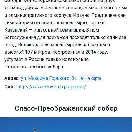
Сегодня монастырский комплекс состоит из двух
храмов, двух часовен, колокольни, семинарского дома
и административного корпуса. Иоанно-Предтеченский
зимний храм относится к монастырю, летний
Казанский — к духовной семинарии. В нём
богослужения для прихожан проходят только один раз
в год. Великолепная монастырская колокольня
высотой 107 метров, построенная в 2014 году,
уступает в России только колокольне
Петропавловского собора.
ул. Максима Горького, 3а
https://kazanskiy-tmb.pravorg.ru/
Спасо-Преображенский собор