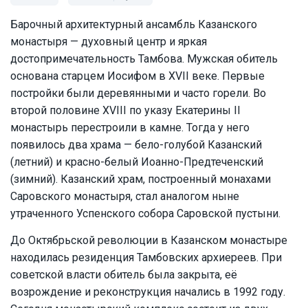
Барочный архитектурный ансамбль Казанского
монастыря — духовный центр и яркая
достопримечательность Тамбова. Мужская обитель
основана старцем Иосифом в XVII веке. Первые
постройки были деревянными и часто горели. Во
второй половине XVIII по указу Екатерины II
монастырь перестроили в камне. Тогда у него
появилось два храма — бело-голубой Казанский
(летний) и красно-белый Иоанно-Предтеченский
(зимний). Казанский храм, построенный монахами
Саровского монастыря, стал аналогом ныне
утраченного Успенского собора Саровской пустыни.
До Октябрьской революции в Казанском монастыре
находилась резиденция Тамбовских архиереев. При
советской власти обитель была закрыта, её
возрождение и реконструкция начались в 1992 году.