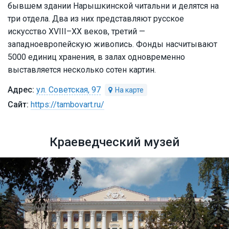
бывшем здании Нарышкинской читальни и делятся на
три отдела. Два из них представляют русское
искусство XVIII–XX веков, третий —
западноевропейскую живопись. Фонды насчитывают
5000 единиц хранения, в залах одновременно
выставляется несколько сотен картин.
ул. Советская, 97
https://tambovart.ru/
Краеведческий музей