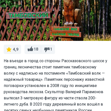
18
1
4,9
На въезде в город со стороны Рассказовского шоссе у
границ лесничества стоит памятник тамбовскому
волку с надписью на постаменте «Тамбовский волк —
надёжный товарищ». Памятник персонажу известной
поговорки установлен в 2008 году по инициативе
руководства лесхоза. Скульптор Валерий Парамонов
вытесал 3-метровую фигуру из части ствола 200-
летнего дуба. В 2020 году деревянный волк вошёл в
десятку самых необычных памятников России.