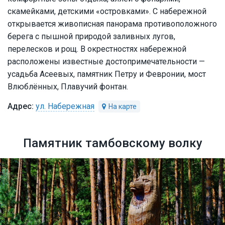
скамейками, детскими «островками». С набережной
открывается живописная панорама противоположного
берега с пышной природой заливных лугов,
перелесков и рощ. В окрестностях набережной
расположены известные достопримечательности —
усадьба Асеевых, памятник Петру и Февронии, мост
Влюблённых, Плавучий фонтан.
ул. Набережная
Памятник тамбовскому волку