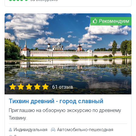
61 отзыв
Тихвин древний - город славный
Приглашаю на обзорную экскурсию по древнему
Тихвину.
Индивидуальная
Автомобильно-пешеходная