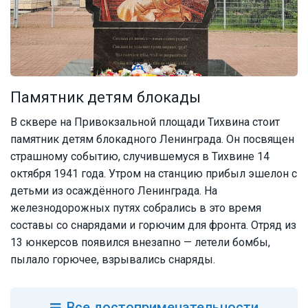
Памятник детям блокады
В сквере на Привокзальной площади Тихвина стоит
памятник детям блокадного Ленинграда. Он посвящен
страшному событию, случившемуся в Тихвине 14
октября 1941 года. Утром на станцию прибыл эшелон с
детьми из осаждённого Ленинграда. На
железнодорожных путях собрались в это время
составы со снарядами и горючим для фронта. Отряд из
13 юнкерсов появился внезапно — летели бомбы,
пылало горючее, взрывались снаряды.
Все
достопримечательности