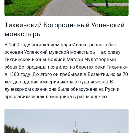
Тихвинский Богородичный Успенский
монастырь
В 1560 году повелением царя Ивана Грозного был
основан Успенский мужской монастырь — во славу
Тихвинской иконы Божией Матери. Чудотворный
образ Богородицы появился на берегах реки Тихвинки
в 1383 году. До этого он пребывал в Византии, но за 70
лет до падения империи икона оттуда исчезла. В
лучезарном сиянии она была обнаружена на Руси и
прославилась как помощница в ратных делах.