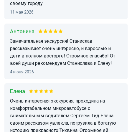
своему городу.
11 мая 2026
Антонина
Замечательная экскурсия! Станислав
рассказывает очень интересно, и взрослые и
дети в полном восторге! Огромное спасибо! От
всей души рекомендуем Станислава и Елену!
4 июня 2026
Елена
Очень интересная экскурсия, проходила на
комфортабельном микроавтобусе с
внимательным водителем Сергеем. Гид Елена
своим рассказом увлекла, погрузила в богатую
историю прекрасного Тихвина. Огромное ей