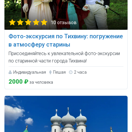
10 отзывов
Фото-экскурсия по Тихвину: погружение
в атмосферу старины
Присоединяйтесь к увлекательной фото-экскурсии
по старинной части города Тихвина!
Индивидуальная
Пешая
2 часа
2000 ₽
за человека