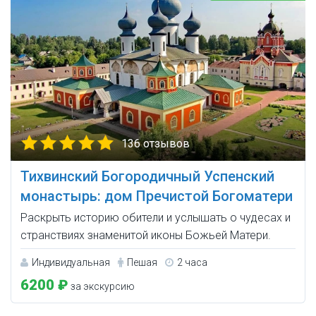
136 отзывов
Тихвинский Богородичный Успенский
монастырь: дом Пречистой Богоматери
Раскрыть историю обители и услышать о чудесах и
странствиях знаменитой иконы Божьей Матери.
Индивидуальная
Пешая
2 часа
6200 ₽
за экскурсию