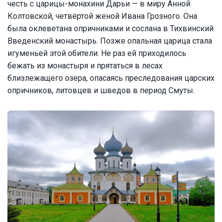
честь с царицы-монахини Дарьи — в миру Анной
Колтовской, четвёртой женой Ивана Грозного. Она
была оклеветана опричниками и сослана в Тихвинский
Введенский монастырь. Позже опальная царица стала
игуменьей этой обители. Не раз ей приходилось
бежать из монастыря и прятаться в лесах
близлежащего озера, опасаясь преследования царских
опричников, литовцев и шведов в период Смуты.