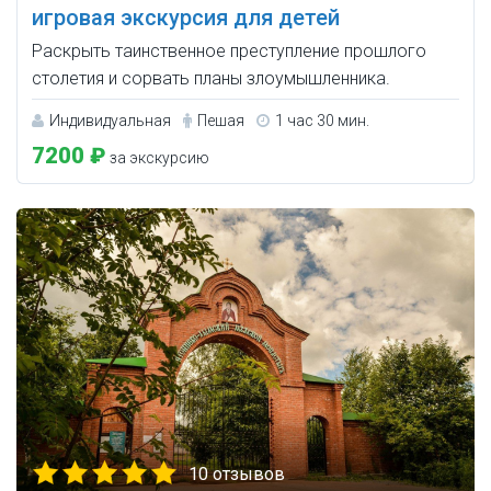
игровая экскурсия для детей
Раскрыть таинственное преступление прошлого
столетия и сорвать планы злоумышленника.
Индивидуальная
Пешая
1 час 30 мин.
7200 ₽
за экскурсию
10 отзывов