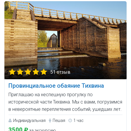
51 отзыв
Провинциальное обаяние Тихвина
Приглашаю на неспешную прогулку по
исторической части Тихвина. Мы с вами, погрузимся
в невероятные переплетения событий, ушедших лет.
Индивидуальная
Пешая
1 час
3500 ₽
за экскурсию