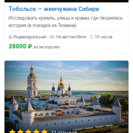
Тобольск — жемчужина Сибири
Исследовать кремль, улицы и храмы, где творилась
история (в поездке из Тюмени).
Индивидуальная
На автомобиле
10 часов
28000 ₽
за экскурсию
11 отзывов