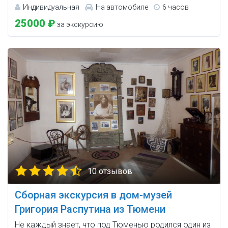
Индивидуальная
На автомобиле
6 часов
25000 ₽
за экскурсию
10 отзывов
Сборная экскурсия в дом-музей
Григория Распутина из Тюмени
Не каждый знает, что под Тюменью родился один из