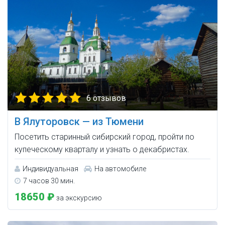
6 отзывов
В Ялуторовск — из Тюмени
Посетить старинный сибирский город, пройти по
купеческому кварталу и узнать о декабристах.
Индивидуальная
На автомобиле
7 часов 30 мин.
18650 ₽
за экскурсию