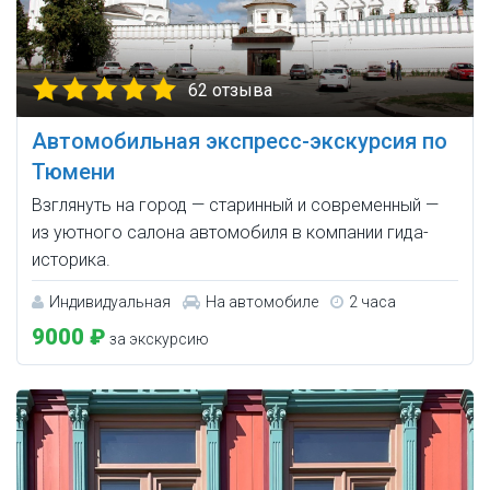
62 отзыва
Автомобильная экспресс-экскурсия по
Тюмени
Взглянуть на город — старинный и современный —
из уютного салона автомобиля в компании гида-
историка.
Индивидуальная
На автомобиле
2 часа
9000 ₽
за экскурсию