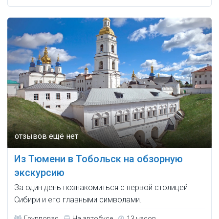
Из Тюмени в Тобольск на обзорную
экскурсию
За один день познакомиться с первой столицей
Сибири и его главными символами.
Групповая
На автобусе
13 часов