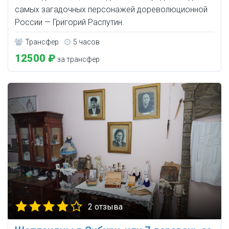
самых загадочных персонажей дореволюционной
России — Григорий Распутин.
Трансфер
5 часов
12500 ₽
за трансфер
2 отзыва