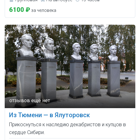
6100 ₽
за человека
Из Тюмени — в Ялуторовск
Прикоснуться к наследию декабристов и купцов в
сердце Сибири.