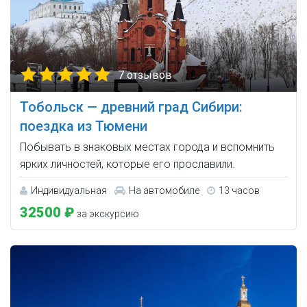
7 отзывов
Тобольск — древний град Сибири:
поездка из Тюмени
Побывать в знаковых местах города и вспомнить
ярких личностей, которые его прославили.
Индивидуальная
На автомобиле
13 часов
32500 ₽
за экскурсию