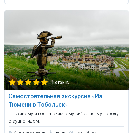
1 отзыв
Самостоятельная экскурсия «Из
Тюмени в Тобольск»
По живому и гостеприимному сибирскому городу —
с аудиогидом.
Индивидуальная
Пешая
1 час 30 мин.