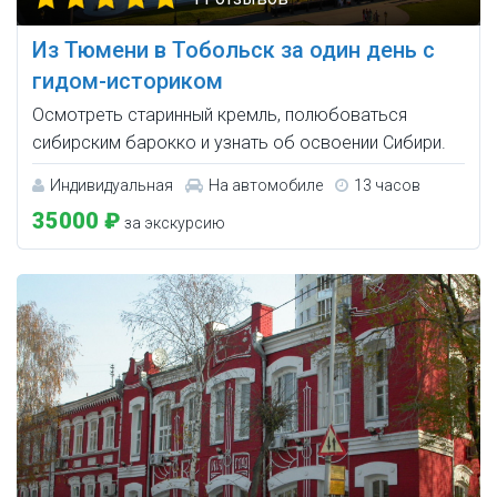
Из Тюмени в Тобольск за один день с
гидом-историком
Осмотреть старинный кремль, полюбоваться
сибирским барокко и узнать об освоении Сибири.
Индивидуальная
На автомобиле
13 часов
35000 ₽
за экскурсию