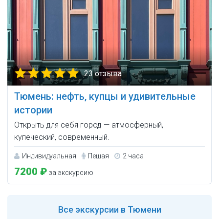
23 отзыва
Тюмень: нефть, купцы и удивительные
истории
Открыть для себя город — атмосферный,
купеческий, современный.
Индивидуальная
Пешая
2 часа
7200 ₽
за экскурсию
Все
экскурсии в Тюмени