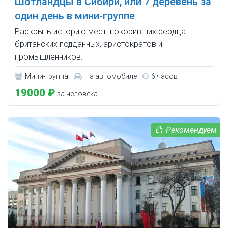
Шотландцы в Сибири, или 7 деревень за
один день в мини-группе
Раскрыть историю мест, покоривших сердца
британских подданных, аристократов и
промышленников.
Мини-группа
На автомобиле
6 часов
19000 ₽
за человека