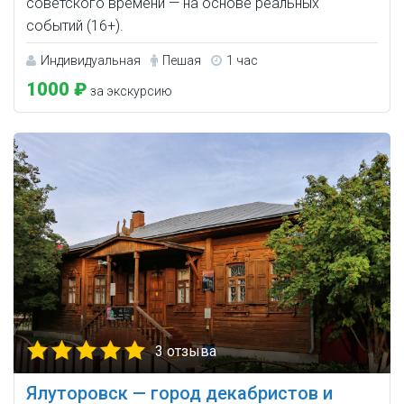
советского времени — на основе реальных
событий (16+).
Индивидуальная
Пешая
1 час
1000 ₽
за экскурсию
3 отзыва
Ялуторовск — город декабристов и