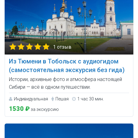
1 отзыв
Из Тюмени в Тобольск с аудиогидом
(самостоятельная экскурсия без гида)
Истории, архивные фото и атмосфера настоящей
Сибири — всё в одном путешествии.
Индивидуальная
Пешая
1 час 30 мин.
1530 ₽
за экскурсию