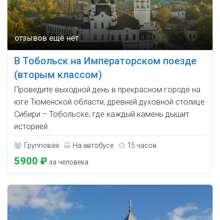
В Тобольск на Императорском поезде
(вторым классом)
Проведите выходной день в прекрасном городе на
юге Тюменской области, древней духовной столице
Сибири – Тобольске, где каждый камень дышит
историей.
Групповая
На автобусе
15 часов
5900 ₽
за человека