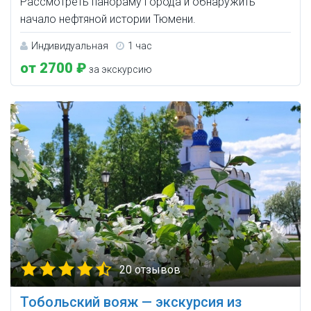
Рассмотреть панораму города и обнаружить
начало нефтяной истории Тюмени.
Индивидуальная
1 час
от 2700 ₽
за экскурсию
20 отзывов
Тобольский вояж — экскурсия из