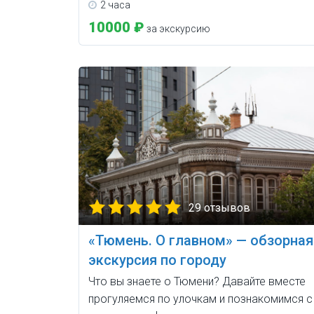
2 часа
10000 ₽
за экскурсию
29 отзывов
«Тюмень. О главном» — обзорная
экскурсия по городу
Что вы знаете о Тюмени? Давайте вместе
прогуляемся по улочкам и познакомимся с