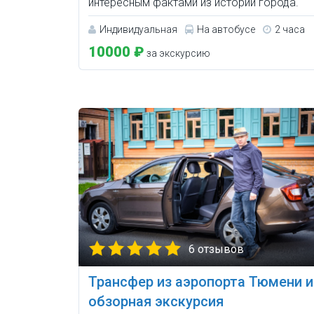
интересным фактами из истории города.
Индивидуальная
На автобусе
2 часа
10000 ₽
за экскурсию
6 отзывов
Трансфер из аэропорта Тюмени и
обзорная экскурсия