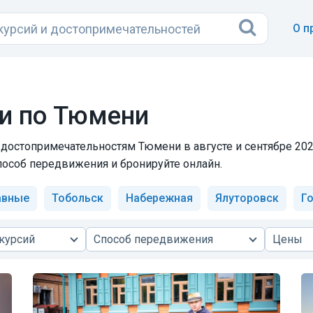
О п
и по Тюмени
достопримечательностям Тюмени в августе и сентябре 202
пособ передвижения и бронируйте онлайн.
авные
Тобольск
Набережная
Ялуторовск
Г
курсий
Способ передвижения
Цены