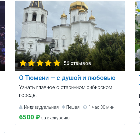
56 отзывов
О Тюмени — с душой и любовью
Узнать главное о старинном сибирском
городе.
Индивидуальная
Пешая
1 час 30 мин.
6500 ₽
за экскурсию