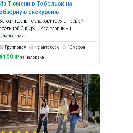
Из Тюмени в Тобольск на
обзорную экскурсию
За один день познакомиться с первой
столицей Сибири и его главными
символами.
Групповая
На автобусе
13 часов
6100 ₽
за человека