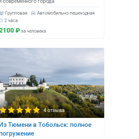
и современного города.
Групповая
Автомобильно-пешеходная
2 часа
2100 ₽
за человека
4 отзыва
Из Тюмени в Тобольск: полное
погружение