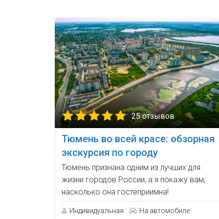
25 отзывов
Тюмень во всей красе: обзорная
экскурсия по городу
Тюмень признана одним из лучших для
жизни городов России, а я покажу вам,
насколько она гостеприимна!
Индивидуальная
На автомобиле