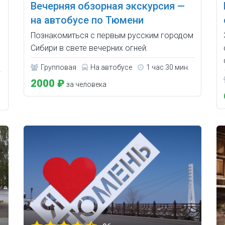
Вечерняя обзорная экскурсия —
на автобусе по Тюмени
Познакомиться с первым русским городом
Сибири в свете вечерних огней.
Групповая
На автобусе
1 час 30 мин.
2000 ₽
за человека