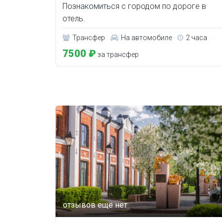
Познакомиться с городом по дороге в
отель.
Трансфер
На автомобиле
2 часа
7500 ₽
за трансфер