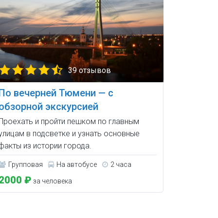
39 отзывов
По вечерней Тюмени — с
обзорной экскурсией
Проехать и пройти пешком по главным
улицам в подсветке и узнать основные
факты из истории города.
Групповая
На автобусе
2 часа
2000 ₽
за человека