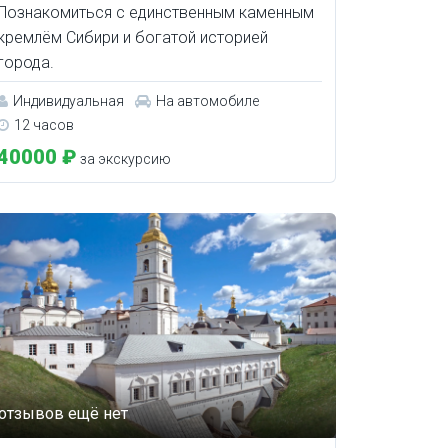
Познакомиться с единственным каменным
кремлём Сибири и богатой историей
города.
Индивидуальная
На автомобиле
12 часов
40000 ₽
за экскурсию