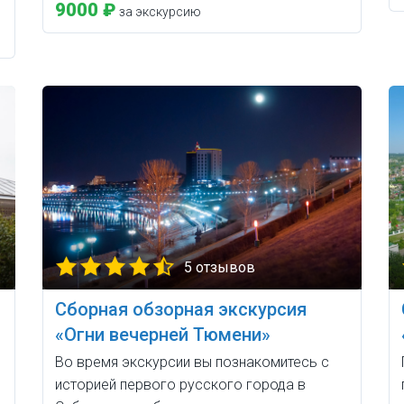
9000 ₽
за экскурсию
5 отзывов
Сборная обзорная экскурсия
«Огни вечерней Тюмени»
Во время экскурсии вы познакомитесь с
историей первого русского города в