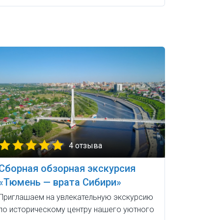
4 отзыва
Сборная обзорная экскурсия
«Тюмень — врата Сибири»
Приглашаем на увлекательную экскурсию
по историческому центру нашего уютного