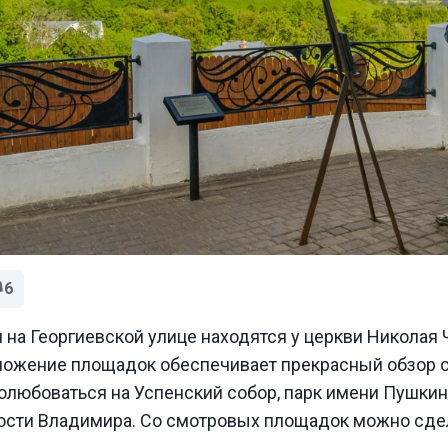
6
на Георгиевской улице находятся у церкви Николая 
оложение площадок обеспечивает прекрасный обзор о
любоваться на Успенский собор, парк имени Пушкина
ости Владимира. Со смотровых площадок можно сде