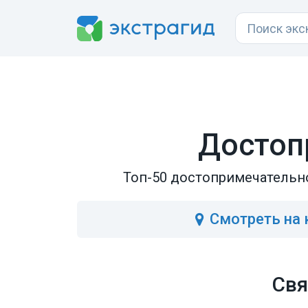
Достоп
Топ-50 достопримечательно
Смотреть
на 
Свя