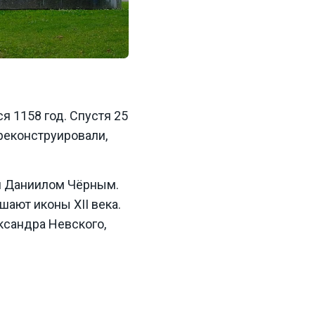
я 1158 год. Спустя 25
реконструировали,
и Даниилом Чёрным.
шают иконы XII века.
ксандра Невского,