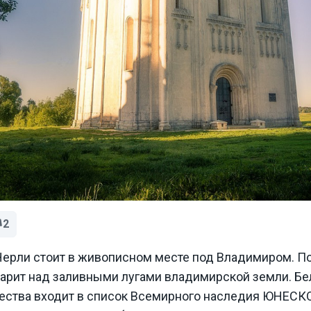
2
ерли стоит в живописном месте под Владимиром. Пос
арит над заливными лугами владимирской земли. Б
ества входит в список Всемирного наследия ЮНЕСКО