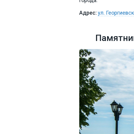
города.
ул. Георгиевс
Памятни