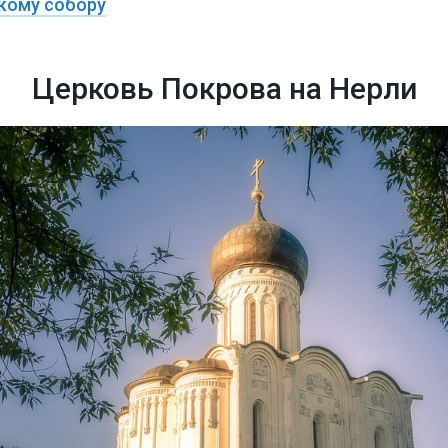
скому собору
Церковь Покрова на Нерли