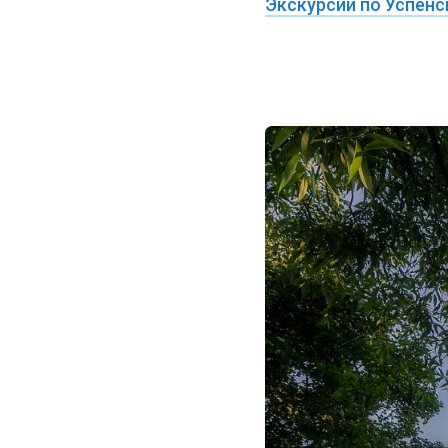
Экскурсии по Успен