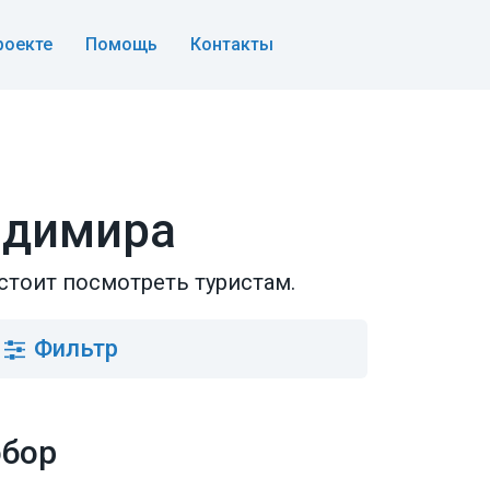
роекте
Помощь
Контакты
адимира
стоит посмотреть туристам.
Фильтр
обор