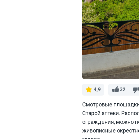
32
4,9
Смотровые площадки 
Старой аптеки. Расп
ограждения, можно по
живописные окрестн