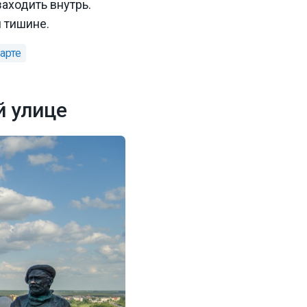
аходить внутрь.
 тишине.
й улице