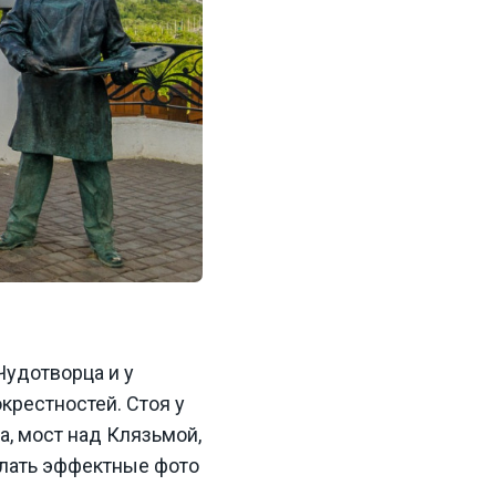
Чудотворца и у
крестностей. Стоя у
, мост над Клязьмой,
лать эффектные фото