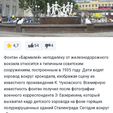
54
4
4,7
Фонтан «Бармалей» неподалёку от железнодорожного
вокзала относится к типичным советским
сооружениям, построенным в 1935 году. Дети водят
хоровод вокруг крокодила, изображая сцену из
известного произведения К. Чуковского. Всемирную
известность фонтан получил после фотографии
военного корреспондента Э. Евзерихина, который
выхватил кадр детского хоровода на фоне горящих
полуразрушенных зданий Сталинграда. Сегодня вокруг