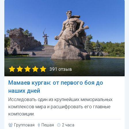
391 отзыв
Мамаев курган: от первого боя до
наших дней
Исследовать один из крупнейших мемориальных
комплексов мира и расшифровать его главные
композиции.
Групповая
Пешая
2 часа