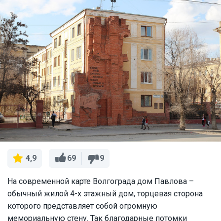
69
9
4,9
На современной карте Волгограда дом Павлова –
обычный жилой 4-х этажный дом, торцевая сторона
которого представляет собой огромную
мемориальную стену. Так благодарные потомки