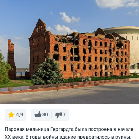
80
7
4,9
Паровая мельница Гергардта была построена в начале
XX века. В годы войны здание превратилось в руины,