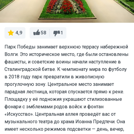
58
1
4,9
Парк Победы занимает верхнюю террасу набережной
Волги. Это историческое место, где были остановлены
фашисты, и советские воины начали наступление в
Сталинградской битве. К чемпионату мира по футболу
в 2018 году парк превратили в живописную
прогулочную зону. Центральное место занимает
парадная лестница, которая спускается прямо к реке.
Площадку у её подножия украшают стилизованные
фонари с эмблемами родов войск и фонтан
«Искусство». Центральная аллея проведёт вас от
музыкального театра до храма Иоанна Предтечи. Она
имеет несколько режимов подсветки — день, вечер,