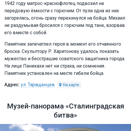
1942 году матрос-краснофлотец подвозил на
передовую ёмкости с горючим. От пули одна из них
загорелась, огонь сразу перекинулся на бойца. Михаил
не раздумывая бросился с горючим под танк, взорвав
его вместе с собой.
Памятник запечатлел героя в момент его отчаянного
броска. Скульптору Р. Харитонову удалось показать
мужество и бесстрашие советского защитника города.
На лице Паникахи нет ни страха, ни сомнения.
Памятник установлен на месте гибели бойца.
ул. Таращанцев
Музей-панорама «Сталинградская
битва»