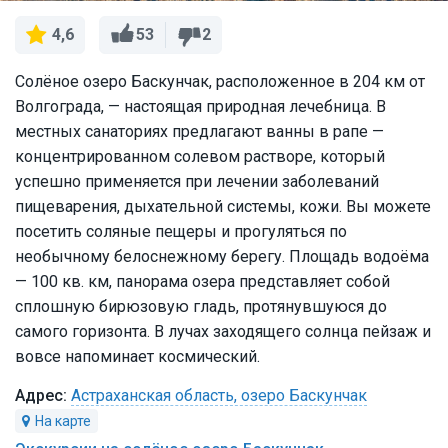
53
2
4,6
Солёное озеро Баскунчак, расположенное в 204 км от
Волгограда, — настоящая природная лечебница. В
местных санаториях предлагают ванны в рапе —
концентрированном солевом растворе, который
успешно применяется при лечении заболеваний
пищеварения, дыхательной системы, кожи. Вы можете
посетить соляные пещеры и прогуляться по
необычному белоснежному берегу. Площадь водоёма
— 100 кв. км, панорама озера представляет собой
сплошную бирюзовую гладь, протянувшуюся до
самого горизонта. В лучах заходящего солнца пейзаж и
вовсе напоминает космический.
Астраханская область, озеро Баскунчак