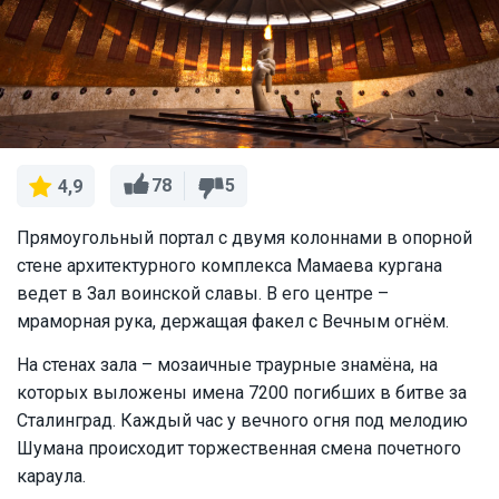
78
5
4,9
Прямоугольный портал с двумя колоннами в опорной
стене архитектурного комплекса Мамаева кургана
ведет в Зал воинской славы. В его центре –
мраморная рука, держащая факел с Вечным огнём.
На стенах зала – мозаичные траурные знамёна, на
которых выложены имена 7200 погибших в битве за
Сталинград. Каждый час у вечного огня под мелодию
Шумана происходит торжественная смена почетного
караула.