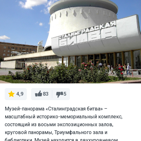
83
5
4,9
Музей-панорама «Сталинградская битва» –
масштабный историко-мемориальный комплекс,
состоящий из восьми экспозиционных залов,
круговой панорамы, Триумфального зала и
библиотеки. Музей находится в двухуровневом