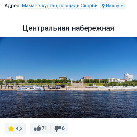
Мамаев курган, площадь Скорби
Центральная набережная
71
6
4,3