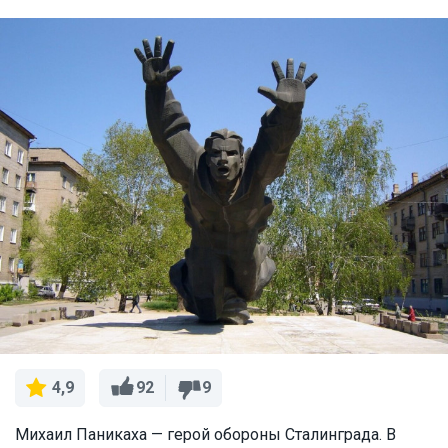
92
9
4,9
Михаил Паникаха — герой обороны Сталинграда. В