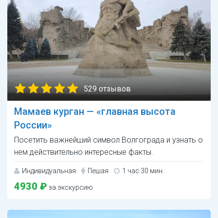
529 отзывов
Мамаев курган — «главная высота
России»
Посетить важнейший символ Волгограда и узнать о
нем действительно интересные факты.
Индивидуальная
Пешая
1 час 30 мин.
4930 ₽
за экскурсию