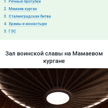
Речные прогулки
Мамаев курган
Сталинградская битва
Храмы и монастыри
ГЭС
Зал воинской славы на Мамаевом
кургане