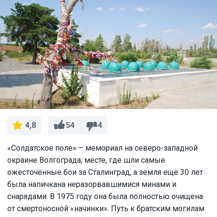
54
4
4,8
«Солдатское поле» – мемориал на северо-западной
окраине Волгограда, месте, где шли самые
ожесточённые бои за Сталинград, а земля ещё 30 лет
была напичкана неразорвавшимися минами и
снарядами. В 1975 году она была полностью очищена
от смертоносной «начинки». Путь к братским могилам