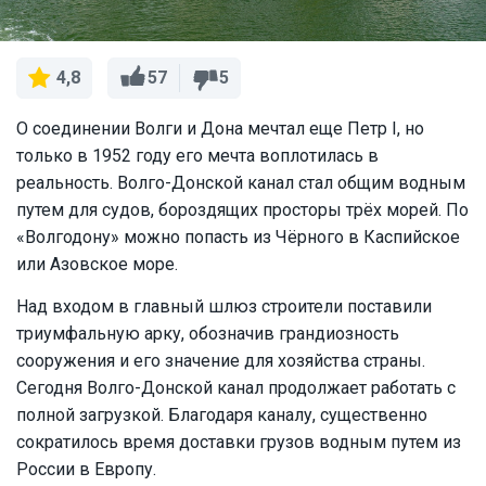
57
5
4,8
О соединении Волги и Дона мечтал еще Петр I, но
только в 1952 году его мечта воплотилась в
реальность. Волго-Донской канал стал общим водным
путем для судов, бороздящих просторы трёх морей. По
«Волгодону» можно попасть из Чёрного в Каспийское
или Азовское море.
Над входом в главный шлюз строители поставили
триумфальную арку, обозначив грандиозность
сооружения и его значение для хозяйства страны.
Сегодня Волго-Донской канал продолжает работать с
полной загрузкой. Благодаря каналу, существенно
сократилось время доставки грузов водным путем из
России в Европу.