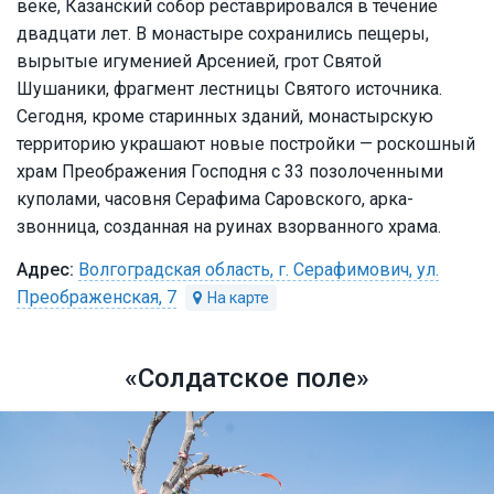
веке, Казанский собор реставрировался в течение
двадцати лет. В монастыре сохранились пещеры,
вырытые игуменией Арсенией, грот Святой
Шушаники, фрагмент лестницы Святого источника.
Сегодня, кроме старинных зданий, монастырскую
территорию украшают новые постройки — роскошный
храм Преображения Господня с 33 позолоченными
куполами, часовня Серафима Саровского, арка-
звонница, созданная на руинах взорванного храма.
Волгоградская область, г. Серафимович, ул.
Преображенская, 7
«Солдатское поле»