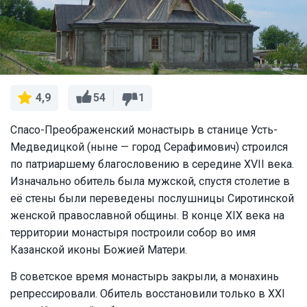
54
1
4,9
Спасо-Преображенский монастырь в станице Усть-
Медведицкой (ныне — город Серафимович) строился
по патриаршему благословению в середине XVII века.
Изначально обитель была мужской, спустя столетие в
её стены были переведены послушницы Сиротинской
женской православной общины. В конце XIX века на
территории монастыря построили собор во имя
Казанской иконы Божией Матери.
В советское время монастырь закрыли, а монахинь
репрессировали. Обитель восстановили только в XXI