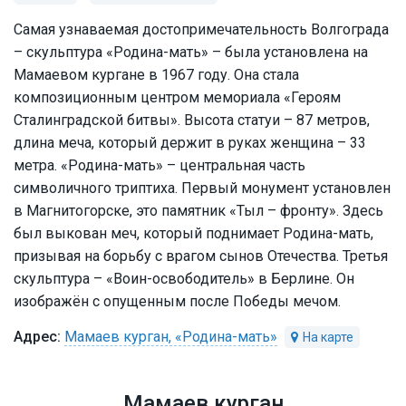
Самая узнаваемая достопримечательность Волгограда
– скульптура «Родина-мать» – была установлена на
Мамаевом кургане в 1967 году. Она стала
композиционным центром мемориала «Героям
Сталинградской битвы». Высота статуи – 87 метров,
длина меча, который держит в руках женщина – 33
метра. «Родина-мать» – центральная часть
символичного триптиха. Первый монумент установлен
в Магнитогорске, это памятник «Тыл – фронту». Здесь
был выкован меч, который поднимает Родина-мать,
призывая на борьбу с врагом сынов Отечества. Третья
скульптура – «Воин-освободитель» в Берлине. Он
изображён с опущенным после Победы мечом.
Мамаев курган, «Родина-мать»
Мамаев курган