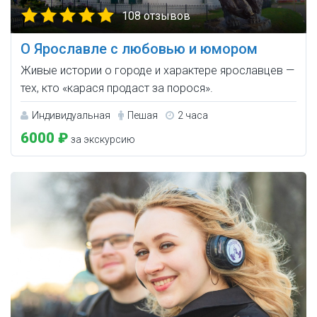
108 отзывов
О Ярославле с любовью и юмором
Живые истории о городе и характере ярославцев —
тех, кто «карася продаст за порося».
Индивидуальная
Пешая
2 часа
6000 ₽
за экскурсию