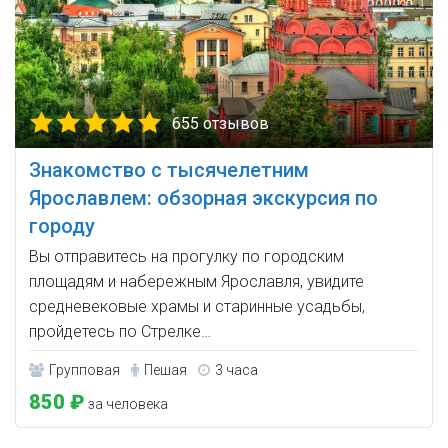
655 отзывов
Знакомство с тысячелетним
Ярославлем: обзорная экскурсия по
городу
Вы отправитесь на прогулку по городским
площадям и набережным Ярославля, увидите
средневековые храмы и старинные усадьбы,
пройдетесь по Стрелке…
Групповая
Пешая
3 часа
850 ₽
за человека