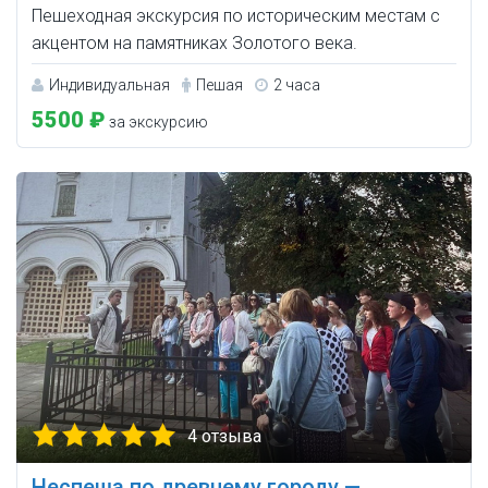
Пешеходная экскурсия по историческим местам с
акцентом на памятниках Золотого века.
Индивидуальная
Пешая
2 часа
5500 ₽
за экскурсию
4 отзыва
Неспеша по древнему городу —