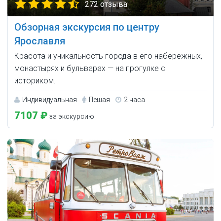
272 отзыва
Обзорная экскурсия по центру
Ярославля
Красота и уникальность города в его набережных,
монастырях и бульварах — на прогулке с
историком.
Индивидуальная
Пешая
2 часа
7107 ₽
за экскурсию