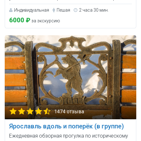
Индивидуальная
Пешая
2 часа 30 мин.
6000 ₽
за экскурсию
1474 отзыва
Ярославль вдоль и поперёк (в группе)
Ежедневная обзорная прогулка по историческому