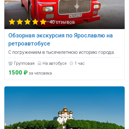
40 отзывов
Обзорная экскурсия по Ярославлю на
ретроавтобусе
С погружением в тысячелетнюю историю города.
Групповая
На автобусе
1 час
1500 ₽
за человека