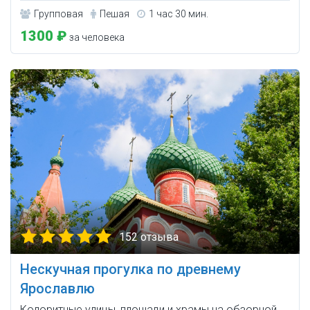
Групповая
Пешая
1 час 30 мин.
1300 ₽
за человека
152 отзыва
Нескучная прогулка по древнему
Ярославлю
Колоритные улицы, площади и храмы на обзорной