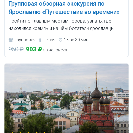
Групповая обзорная экскурсия по
Ярославлю «Путешествие во времени»
Пройти по главным местам города, узнать, где
находился кремль и на чём богатели ярославцы.
Групповая
Пешая
1 час 30 мин.
950 ₽
903 ₽
за человека