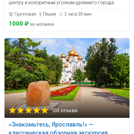
центру и колоритным уголкам древнего города.
Групповая
Пешая
2 часа 30 мин.
1000 ₽
за человека
103 отзыва
«Знакомьтесь, Ярославль!» —
классическая обзорная экскурсия