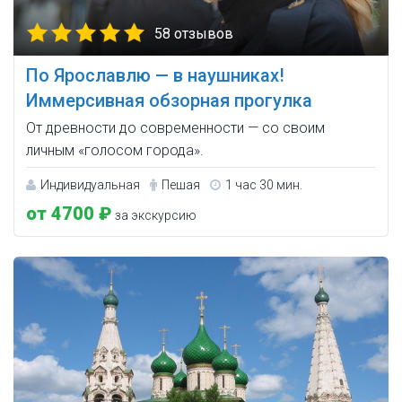
58 отзывов
По Ярославлю — в наушниках!
Иммерсивная обзорная прогулка
От древности до современности — со своим
личным «голосом города».
Индивидуальная
Пешая
1 час 30 мин.
от 4700 ₽
за экскурсию