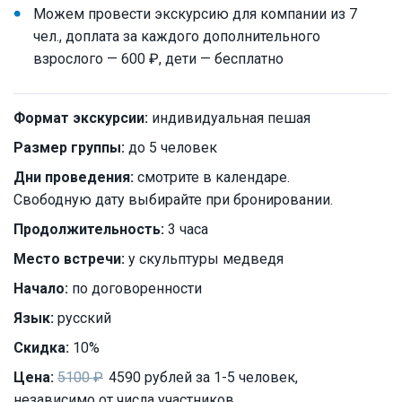
Можем провести экскурсию для компании из 7
чел., доплата за каждого дополнительного
взрослого — 600 ₽, дети — бесплатно
Формат экскурсии:
индивидуальная пешая
Размер группы:
до 5 человек
Дни проведения:
смотрите в календаре.
Свободную дату выбирайте при бронировании.
Продолжительность:
3 часа
Место встречи:
у скульптуры медведя
Начало:
по договоренности
Язык:
русский
Скидка:
10%
Цена:
5100 ₽
4590 рублей за 1-5 человек,
независимо от числа участников