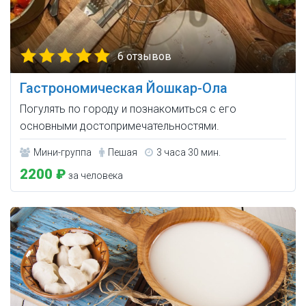
6 отзывов
Гастрономическая Йошкар-Ола
Погулять по городу и познакомиться с его
основными достопримечательностями.
Мини-группа
Пешая
3 часа 30 мин.
2200 ₽
за человека