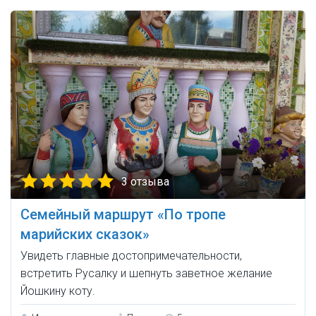
3 отзыва
Семейный маршрут «По тропе
марийских сказок»
Увидеть главные достопримечательности,
встретить Русалку и шепнуть заветное желание
Йошкину коту.