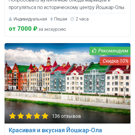
прогуляться по историческому центру Йошкар-Олы.
Индивидуальная
Пешая
2 часа
от 7000 ₽
за экскурсию
10%
136 отзывов
Красивая и вкусная Йошкар-Ола