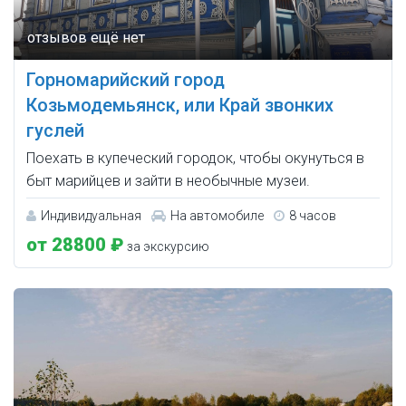
Горномарийский город
Козьмодемьянск, или Край звонких
гуслей
Поехать в купеческий городок, чтобы окунуться в
быт марийцев и зайти в необычные музеи.
Индивидуальная
На автомобиле
8 часов
от 28800 ₽
за экскурсию