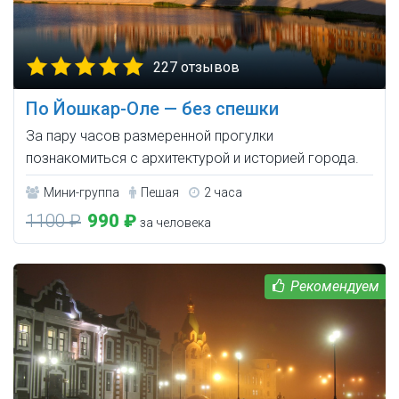
227 отзывов
По Йошкар-Оле — без спешки
За пару часов размеренной прогулки
познакомиться с архитектурой и историей города.
Мини-группа
Пешая
2 часа
1100 ₽
990 ₽
за человека