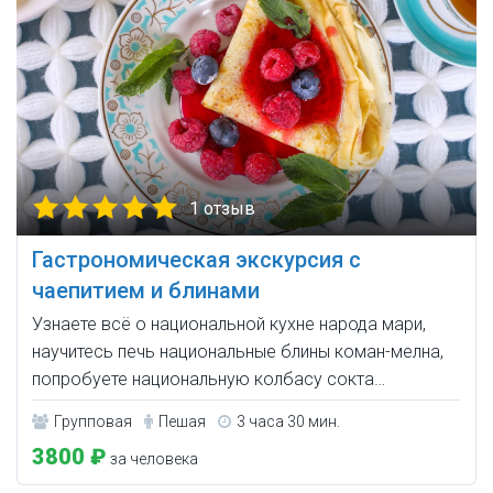
1 отзыв
Гастрономическая экскурсия с
чаепитием и блинами
Узнаете всё о национальной кухне народа мари,
научитесь печь национальные блины коман-мелна,
попробуете национальную колбасу сокта…
Групповая
Пешая
3 часа 30 мин.
3800 ₽
за человека