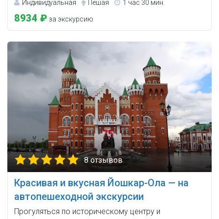
Индивидуальная
Пешая
1 час 30 мин.
8934 ₽
за экскурсию
8 отзывов
Красивая и вкусная Йошкар-Ола — на
автопешеходной экскурсии
Прогуляться по историческому центру и