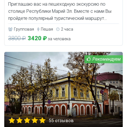
Приглашаю вас на пешеходную экскурсию по
cтoлицe Республики Мaрий Эл. Вместе с нами Вы
пройдете популярный туристический маршрут…
Групповая
Пешая
2 часа
3800 ₽
3420 ₽
за человека
55 отзывов