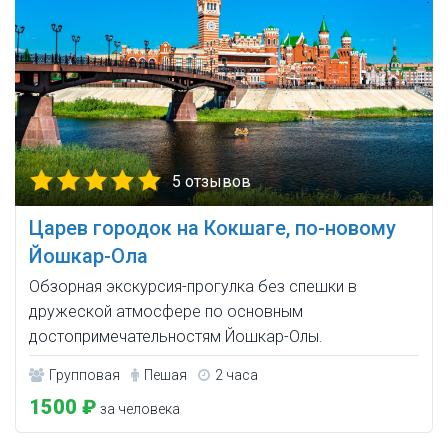
5 отзывов
Царев городок на Кокшаге, по-новому
Йошкар-Ола
Обзорная экскурсия-прогулка без спешки в
дружеской атмосфере по основным
достопримечательностям Йошкар-Олы.
Групповая
Пешая
2 часа
1500 ₽
за человека