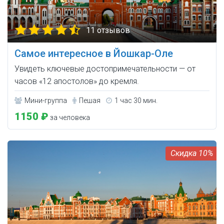
11 отзывов
Самое интересное в Йошкар-Оле
Увидеть ключевые достопримечательности — от
часов «12 апостолов» до кремля.
Мини-группа
Пешая
1 час 30 мин.
1150 ₽
за человека
10%