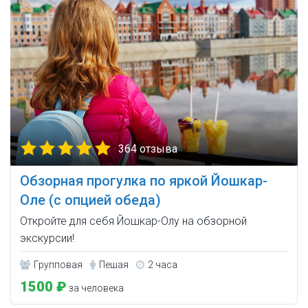
364 отзыва
Обзорная прогулка по яркой Йошкар-
Оле (с опцией обеда)
Откройте для себя Йошкар-Олу на обзорной
экскурсии!
Групповая
Пешая
2 часа
1500 ₽
за человека