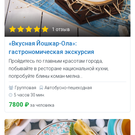
1 отзыв
«Вкусная Йошкар-Ола»:
гастрономическая экскурсия
Пройдитесь по главным красотам города,
побывайте в ресторане национальной кухни,
попробуйте блины коман-мелна…
Групповая
Автобусно-пешеходная
5 часов 30 мин.
7800 ₽
за человека