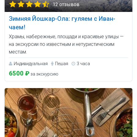
12 отзывов
Зимняя Йошкар-Ола: гуляем с Иван-
чаем!
Храмы, набережные, площади и красивые улицы —
на экскурсии по известным и нетуристическим
местам.
Индивидуальная
Пешая
3 часа
6500 ₽
за экскурсию