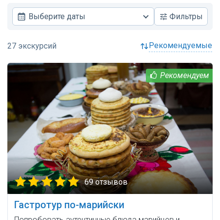
Выберите даты
Фильтры
рекомендуемые
69 отзывов
Гастротур по-марийски
Попробовать аутентичные блюда марийцев и