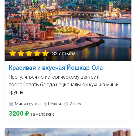
82 отзыва
Красивая и вкусная Йошкар-Ола
Прогуляться по историческому центру и
попробовать блюда национальной кухни в мини-
группе.
Мини-группа
Пешая
2 часа
3200 ₽
за человека