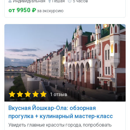
Индивидуальная
Пешая
5 часов
от 9950 ₽
за экскурсию
1 отзыв
Вкусная Йошкар-Ола: обзорная
прогулка + кулинарный мастер-класс
Увидеть главные красоты города, попробовать