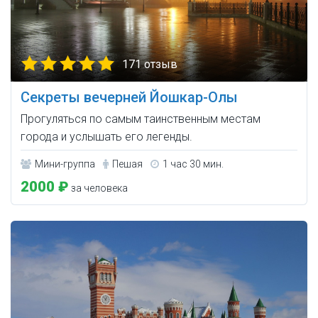
171 отзыв
Секреты вечерней Йошкар-Олы
Прогуляться по самым таинственным местам
города и услышать его легенды.
Мини-группа
Пешая
1 час 30 мин.
2000 ₽
за человека