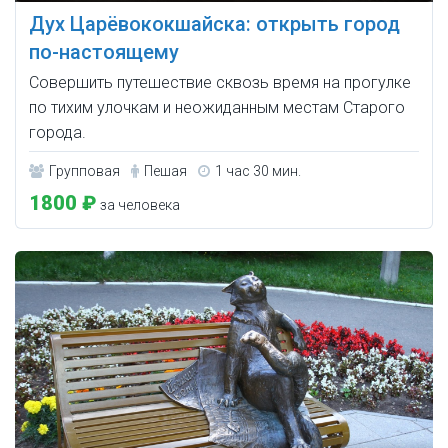
Дух Царёвококшайска: открыть город
по-настоящему
Совершить путешествие сквозь время на прогулке
по тихим улочкам и неожиданным местам Старого
города.
Групповая
Пешая
1 час 30 мин.
1800 ₽
за человека