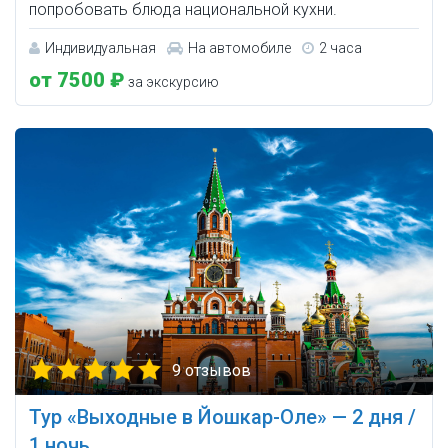
попробовать блюда национальной кухни.
Индивидуальная
На автомобиле
2 часа
от 7500 ₽
за экскурсию
9 отзывов
Тур «Выходные в Йошкар-Оле» — 2 дня /
1 ночь