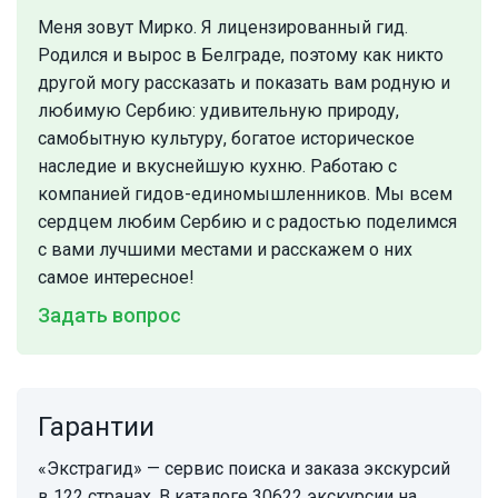
Меня зовут Мирко. Я лицензированный гид.
Родился и вырос в Белграде, поэтому как никто
другой могу рассказать и показать вам родную и
любимую Сербию: удивительную природу,
самобытную культуру, богатое историческое
наследие и вкуснейшую кухню. Работаю с
компанией гидов-единомышленников. Мы всем
сердцем любим Сербию и с радостью поделимся
с вами лучшими местами и расскажем о них
самое интересное!
Задать вопрос
Гарантии
«Экстрагид» — сервис поиска и заказа экскурсий
в 122 странах. В каталоге 30622 экскурсии на