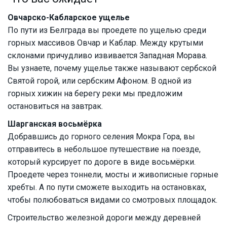
Овчарско-Кабларское ущелье
По пути из Белграда вы проедете по ущелью среди
горных массивов Овчар и Каблар. Между крутыми
склонами причудливо извивается Западная Морава.
Вы узнаете, почему ущелье также называют сербской
Святой горой, или сербским Афоном. В одной из
горных хижин на берегу реки мы предложим
остановиться на завтрак.
Шарганская восьмёрка
Добравшись до горного селения Мокра Гора, вы
отправитесь в небольшое путешествие на поезде,
который курсирует по дороге в виде восьмёрки.
Проедете через тоннели, мосты и живописные горные
хребты. А по пути сможете выходить на остановках,
чтобы полюбоваться видами со смотровых площадок.
Строительство железной дороги между деревней