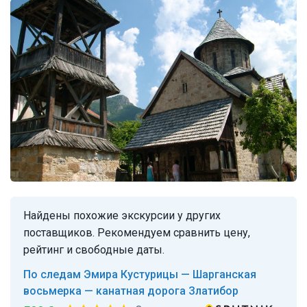
Найдены похожие экскурсии у других
поставщиков. Рекомендуем сравнить цену,
рейтинг и свободные даты.
По следам Эмира Кустурицы — Шарганская
восьмерка — канатная дорога Златибор