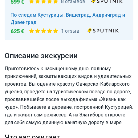
599 €
8 отзывов
По следам Кустурицы: Вишеград, Андричград и
Дрвенград
625 €
1 отзыв
Описание экскурсии
Приготовьтесь к насыщенному дню, полному
приключений, захватывающих видов и удивительных
проектов. Вы оцените красоту Овчарско-Кабларского
ущелья, проедете на туристическом поезде по дороге,
прославившейся после выхода фильма «Жизнь как
чудо». Побываете в деревне, построенной Кустурицей,
где и живёт сам режиссёр. А на Златиборе откроете
для себя самую длинную канатную дорогу в мире.
Что вас ожидает