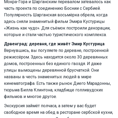
Мокра-Гора и Шарганским перевалом затевалось как
часть проекта по соединению Боснии с Сербией.
Популярность Шарганская восьмёрка обрела, когда
здесь сняли знаменитый фильм Эмира Кустурицы
«Жизнь как чудо». Для съёмок построили декорации,
которые и стали частью туристического комплекса.
Дрвенград: деревня, где живёт Эмир Кустурица
Вернувшись, вы погуляете по деревне, построенной
режиссёром. Здесь находится около 30 деревянных
домов, построенных без единого гвоздя. И даже
улицы вымощены деревянной брусчаткой. Они
названы в честь знаменитых людей в мире
кинематографа. Есть также рынок Диего Марадонны,
тюрьма Билла Клинтона, кладбище голливудских
фильмов и многое другое.
Экскурсия займёт полчаса, а затем у вас будет
свободное время на обед в ресторане сербской кухни,