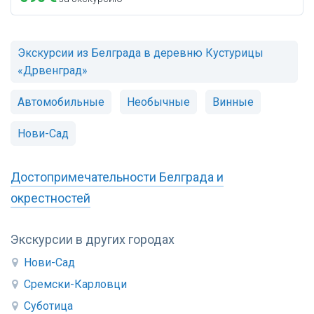
Экскурсии из Белграда в деревню Кустурицы
«Дрвенград»
Автомобильные
Необычные
Винные
Нови-Сад
Достопримечательности Белграда и
окрестностей
Экскурсии в других городах
Нови-Сад
Сремски-Карловци
Суботица