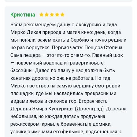
Кристина
Всем рекомендуем данную экскурсию и гида
Мирко.Дикая природа и магия кино: день, когда
мы поняли, зачем ехать в Сербию и точно решили
не раз вернуться. Первая часть: Пещера Стопича.
Сама пещера — это что-то с чем-то. Главный шок
— подземный водопад и травертиновые
бассейны. Далее по плану у нас должна быть
канатная дорога, но она не работала. Но гид
Мирко нас отвез на самую вершину смотровой
площадки, где мы насладились прекрасными
видами лесов и склонов гор. Вторая часть:
Деревня Эмира Кустурицы (Дрвенград). Деревня
небольшая, но каждая деталь продумана
режиссёром: кривые бревенчатые домики,
улочки с именами его фильмов, подвешенная к