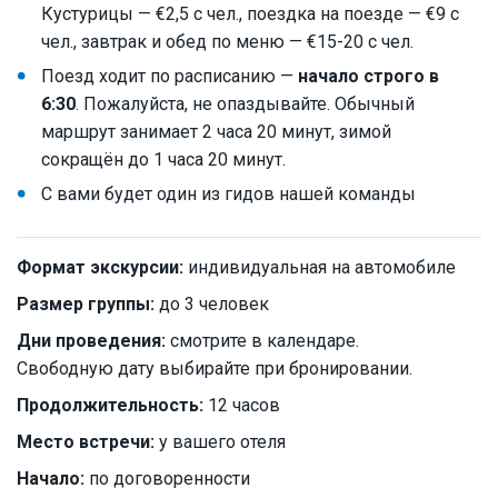
Кустурицы — €2,5 с чел., поездка на поезде — €9 с
чел., завтрак и обед по меню — €15-20 с чел.
Поезд ходит по расписанию —
начало строго в
6:30
. Пожалуйста, не опаздывайте. Обычный
маршрут занимает 2 часа 20 минут, зимой
сокращён до 1 часа 20 минут.
С вами будет один из гидов нашей команды
Формат экскурсии:
индивидуальная на автомобиле
Размер группы:
до 3 человек
Дни проведения:
смотрите в календаре.
Свободную дату выбирайте при бронировании.
Продолжительность:
12 часов
Место встречи:
у вашего отеля
Начало:
по договоренности