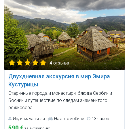
4 отзыва
Двухдневная экскурсия в мир Эмира
Кустурицы
Старинные города и монастыри, блюда Сербии и
Боснии и путешествие по следам знаменитого
режиссера.
Индивидуальная
На автомобиле
13 часов
590 €
за экскурсию