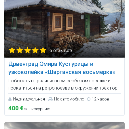
6 отзывов
Дрвенград Эмира Кустурицы и
узкоколейка «Шарганская восьмёрка»
Побывать в традиционном сербском посёлке и
прокатиться на ретропоезде в окружении трёх гор.
Индивидуальная
На автомобиле
12 часов
400 €
за экскурсию