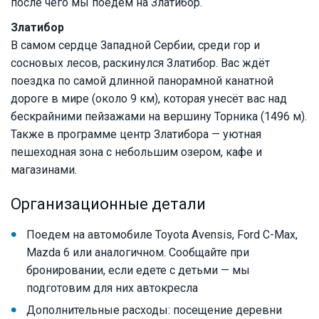
после чего мы поедем на Златибор.
Златибор
В самом сердце Западной Сербии, среди гор и
сосновых лесов, раскинулся Златибор. Вас ждёт
поездка по самой длинной панорамной канатной
дороге в мире (около 9 км), которая унесёт вас над
бескрайними пейзажами на вершину Торника (1496 м).
Также в программе центр Златибора — уютная
пешеходная зона с небольшим озером, кафе и
магазинами.
Организационные детали
Поедем на автомобиле Toyota Avensis, Ford C-Max,
Mazda 6 или аналогичном. Сообщайте при
бронировании, если едете с детьми — мы
подготовим для них автокресла
Дополнительные расходы: посещение деревни