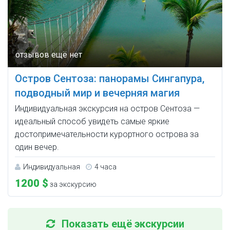
Остров Сентоза: панорамы Сингапура,
подводный мир и вечерняя магия
Индивидуальная экскурсия на остров Сентоза —
идеальный способ увидеть самые яркие
достопримечательности курортного острова за
один вечер.
Индивидуальная
4 часа
1200 $
за экскурсию
Показать ещё экскурсии