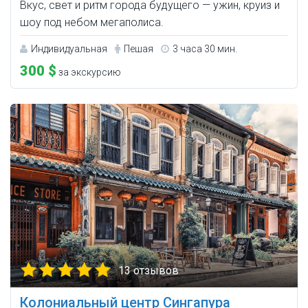
Вкус, свет и ритм города будущего — ужин, круиз и
шоу под небом мегаполиса.
Индивидуальная
Пешая
3 часа 30 мин.
300 $
за экскурсию
13 отзывов
Колониальный центр Сингапура