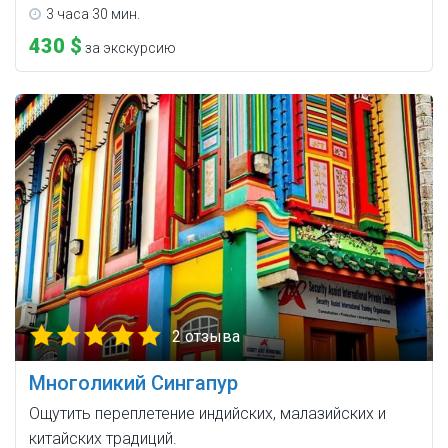
3 часа 30 мин.
430 $
за экскурсию
2 отзыва
Многоликий Сингапур
Ощутить переплетение индийских, малазийских и
китайских традиций.