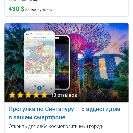
430 $
за экскурсию
13 отзывов
Прогулка по Сингапуру — с аудиогидом
в вашем смартфоне
Открыть для себя космополитичный город-