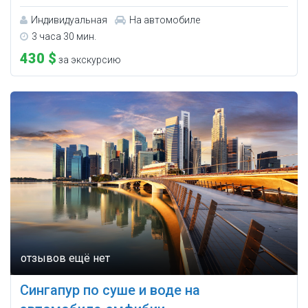
Индивидуальная
На автомобиле
3 часа 30 мин.
430 $
за экскурсию
Сингапур по суше и воде на