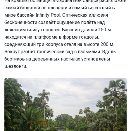
На крыше гостиницы «Марина Бей Сандс» расположен
самый большой по площади и самый высотный в
мире бассейн Infinity Pool. Оптическая иллюзия
бесконечности создаёт ощущение полёта над
лежащим внизу городом. Бассейн длиной 150 м
находится на платформе в форме гондолы,
соединяющий три корпуса отеля на высоте 200 м.
Вокруг разбит тропический сад с пальмами. Вдоль
бортиков на деревянных настилах установлены
шезлонги.