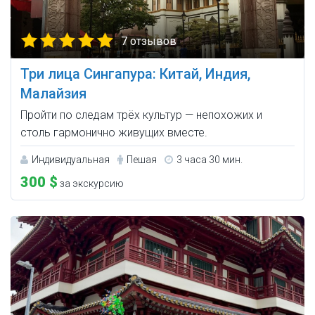
7 отзывов
Три лица Сингапура: Китай, Индия,
Малайзия
Пройти по следам трёх культур — непохожих и
столь гармонично живущих вместе.
Индивидуальная
Пешая
3 часа 30 мин.
300 $
за экскурсию