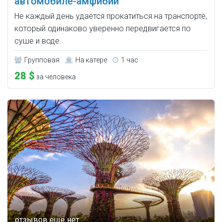
автомобиле-амфибии
Не каждый день удаётся прокатиться на транспорте,
который одинаково уверенно передвигается по
суше и воде.
Групповая
На катере
1 час
28 $
за человека