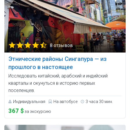
8 отзывов
Этнические районы Сингапура — из
прошлого в настоящее
Исследовать китайский, арабский и индийский
кварталы и окунуться в историю первых
поселенцев.
Индивидуальная
На автобусе
3 часа 30 мин.
367 $
за экскурсию