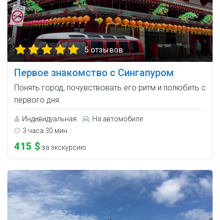
5 отзывов
Первое знакомство с Сингапуром
Понять город, почувствовать его ритм и полюбить с
первого дня.
Индивидуальная
На автомобиле
3 часа 30 мин.
415 $
за экскурсию