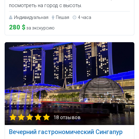
посмотреть на город с высоты.
Индивидуальная
Пешая
4 часа
280 $
за экскурсию
18 отзывов
Вечерний гастрономический Сингапур