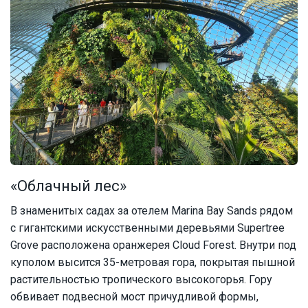
«Облачный лес»
В знаменитых садах за отелем Marina Bay Sands рядом
с гигантскими искусственными деревьями Supertree
Grove расположена оранжерея Cloud Forest. Внутри под
куполом высится 35-метровая гора, покрытая пышной
растительностью тропического высокогорья. Гору
обвивает подвесной мост причудливой формы,