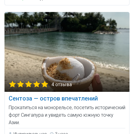
4 отзыва
Сентоза — остров впечатлений
Прокатиться на монорельсе, посетить исторический
форт Сингапура и увидеть самую южную точку
Азии.
Индивидуальная
3 часа