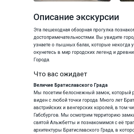
Описание экскурсии
Эта пешеходная обзорная прогулка познако
достопримечательностями. Вы увидите горо
узнаете о пышных балах, которые некогда у
окунетесь в мир городских легенд и древн
Города.
Что вас ожидает
Величие Братиславского Града
Мы посетим белоснежный замок, который р
виден с любой точки города. Много лет Бр
австрийских и венгерских королей, в том ч
Габсбургов. Мы осмотрим территорию замка
святой Альжбетты и познакомимся с её траг
архитектуры Братиславского Града, в кото