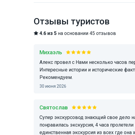
Отзывы туристов
4.6 из 5
на основании 45 отзывов
Михаэль
Алекс провел с Нами несколько часов передал настроения Прекрасной Братиславы.
Интересные истории и исторические фак
Рекомендуем.
30 июня 2026
Святослав
Супер экскурсовод знающий свое дело на все 110 процентов. Мне и 13ти летней дочке
понравилась экскурсия, 4 часа пролетели
единственная экскурсия из всех где она 