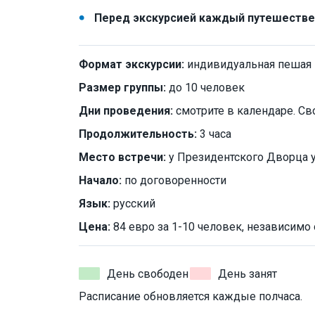
Перед экскурсией каждый путешествен
Формат экскурсии:
индивидуальная пешая
Размер группы:
до 10 человек
Дни проведения:
смотрите в календаре. Св
Продолжительность:
3 часа
Место встречи:
у Президентского Дворца у
Начало:
по договоренности
Язык:
русский
Цена:
84 евро за 1-10 человек, независимо 
День свободен
День занят
Расписание обновляется каждые полчаса.