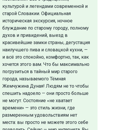
культурой и легендами современной и
старой Словакии. Официальная
историческая экскурсия, ночное
блуждание по старому городу, полному
духов и привидений, выезд в
красивейшие замки страны, дегустация
наилучшего пива и словацкой кухни, —
и всё это спокойно, комфортно, так, как
хочется этого вам. Что бы максимально
погрузиться в тайный мир старого
города, называемого Тёмная
Жемчужина Дуная! Людям не то чтобы
спешить надоело — они просто больше
не могут. Состояние «не хватает
времени» — это стиль жизни, где
размеренным удовольствиям нет
места: вы просто не можете этого себе
позволить. Сейчас — мир интернета. Вы