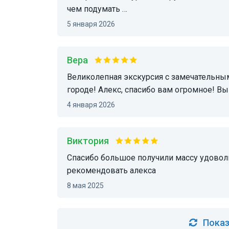
чем подумать …
5 января 2026
Вера
Великолепная экскурсия с замечательным гидом и экскурсоводом в восхитительном
городе! Алекс, спасибо вам огромное! Вы
4 января 2026
виктория
Спасибо большое получили массу удовольствия очень. Много информации.всем буду
рекомендовать алекса
8 мая 2025
Показ