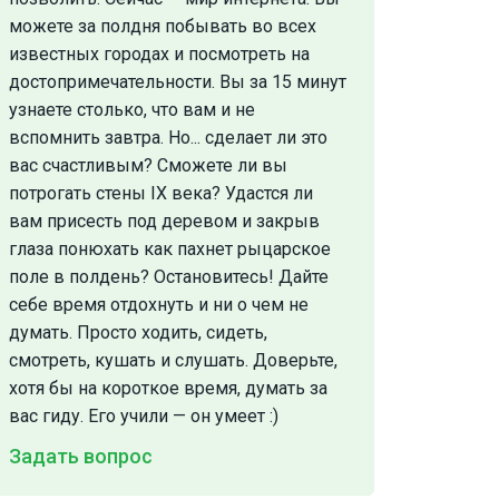
можете за полдня побывать во всех
известных городах и посмотреть на
достопримечательности. Вы за 15 минут
узнаете столько, что вам и не
вспомнить завтра. Но... сделает ли это
вас счастливым? Сможете ли вы
потрогать стены IX века? Удастся ли
вам присесть под деревом и закрыв
глаза понюхать как пахнет рыцарское
поле в полдень? Остановитесь! Дайте
себе время отдохнуть и ни о чем не
думать. Просто ходить, сидеть,
смотреть, кушать и слушать. Доверьте,
хотя бы на короткое время, думать за
вас гиду. Его учили — он умеет :)
Задать вопрос