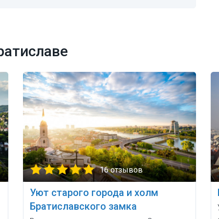
ратиславе
16 отзывов
Уют старого города и холм
Братиславского замка