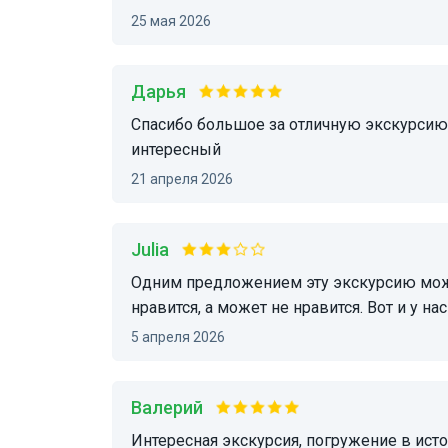
25 мая 2026
Дарья
Спасибо большое за отличную экскурсию, остались очень довольны! Рассказ подробный и
интересный
21 апреля 2026
Julia
Одним предложением эту экскурсию можно назвать "3,5 часа трёпа и баек" Это может
нравится, а может не нравится. Вот и у на
5 апреля 2026
Валерий
Интересная экскурсия, погружение в историю, которая как всегда не однозначна…, есть о