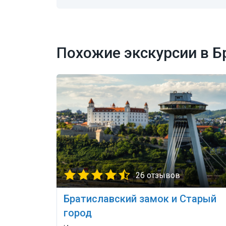
Похожие экскурсии в Б
26 отзывов
Братиславский замок и Старый
город