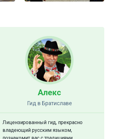
Алекс
Гид
в Братиславе
Лицензированный гид, прекрасно
владеющий русским языком,
познакомит вас с традициями,