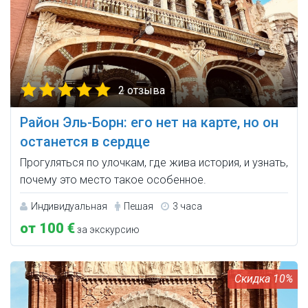
2 отзыва
Район Эль-Борн: его нет на карте, но он
останется в сердце
Прогуляться по улочкам, где жива история, и узнать,
почему это место такое особенное.
Индивидуальная
Пешая
3 часа
от 100 €
за экскурсию
10%