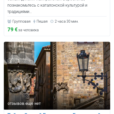
познакомьтесь с каталонской культурой и
традициями…
Групповая
Пешая
2 часа 30 мин.
79 €
за человека