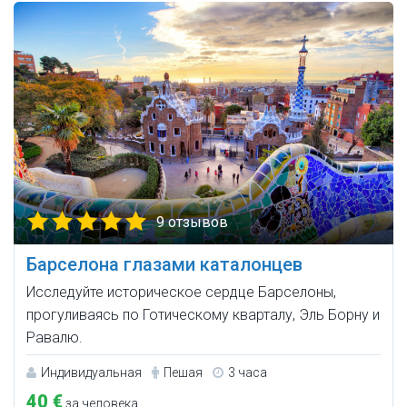
9 отзывов
Барселона глазами каталонцев
Исследуйте историческое сердце Барселоны,
прогуливаясь по Готическому кварталу, Эль Борну и
Равалю.
Индивидуальная
Пешая
3 часа
40 €
за человека