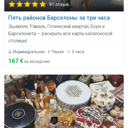
91 отзыв
Пять районов Барселоны за три часа
Эшампле, Раваль, Готический квартал, Борн и
Барселонета — раскрыть все карты каталонской
столицы!
Индивидуальная
Пешая
3 часа
167 €
за экскурсию