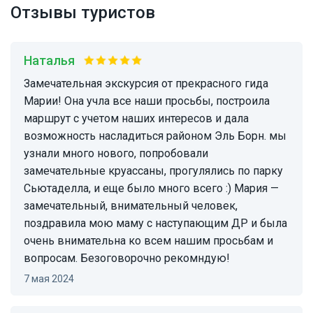
Отзывы туристов
Наталья
Замечательная экскурсия от прекрасного гида
Марии! Она учла все наши просьбы, построила
маршрут с учетом наших интересов и дала
возможность насладиться районом Эль Борн. мы
узнали много нового, попробовали
замечательные круассаны, прогулялись по парку
Сьютаделла, и еще было много всего :) Мария —
замечательный, внимательный человек,
поздравила мою маму с наступающим ДР и была
очень внимательна ко всем нашим просьбам и
вопросам. Безоговорочно рекомндую!
7 мая 2024