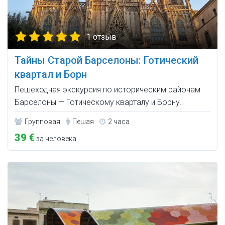
1 отзыв
Тайны Старой Барселоны: Готический
квартал и Борн
Пешеходная экскурсия по историческим районам
Барселоны — Готическому кварталу и Борну.
Групповая
Пешая
2 часа
39 €
за человека