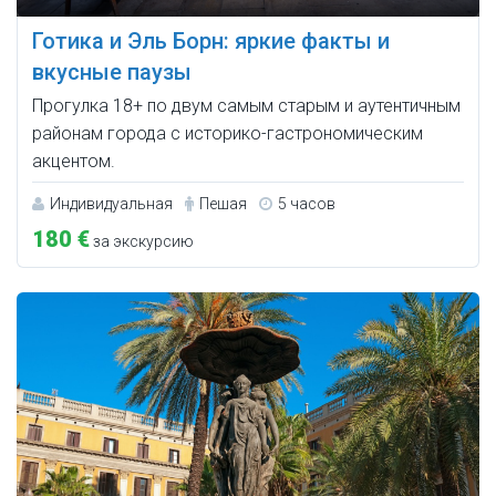
Готика и Эль Борн: яркие факты и
вкусные паузы
Прогулка 18+ по двум самым старым и аутентичным
районам города с историко-гастрономическим
акцентом.
Индивидуальная
Пешая
5 часов
180 €
за экскурсию