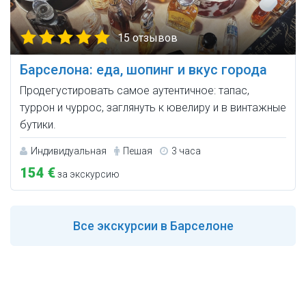
15 отзывов
Барселона: еда, шопинг и вкус города
Продегустировать самое аутентичное: тапас,
туррон и чуррос, заглянуть к ювелиру и в винтажные
бутики.
Индивидуальная
Пешая
3 часа
154 €
за экскурсию
Все
экскурсии в Барселоне