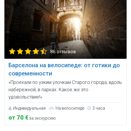
86 отзывов
Барселона на велосипеде: от готики до
современности
«Проехали по узким улочкам Старого города, вдоль
набережной, в парках. Какое же это
удовольствие!».
Индивидуальная
На велосипеде
3 часа
от 70 €
за экскурсию