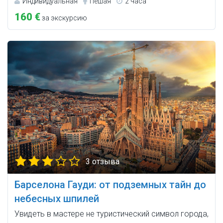
Индивидуальная
Пешая
2 часа
160 €
за экскурсию
3 отзыва
Барселона Гауди: от подземных тайн до
небесных шпилей
Увидеть в мастере не туристический символ города,