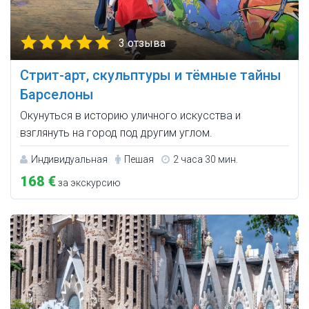
3 отзыва
Стрит-арт, скульптуры и тёмные тайны
Барселоны
Окунуться в историю уличного искусства и
взглянуть на город под другим углом.
Индивидуальная
Пешая
2 часа 30 мин.
168 €
за экскурсию