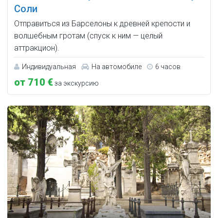
Соли
Отправиться из Барселоны к древней крепости и
волшебным гротам (спуск к ним — целый
аттракцион).
Индивидуальная
На автомобиле
6 часов
от 710 €
за экскурсию