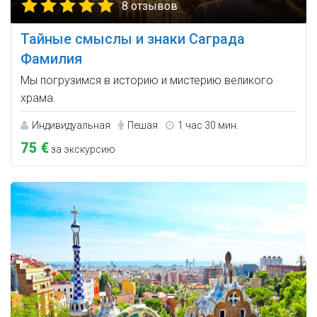
8 отзывов
Тайные смыслы и знаки Саграда
Фамилия
Мы погрузимся в историю и мистерию великого
храма.
Индивидуальная
Пешая
1 час 30 мин.
75 €
за экскурсию