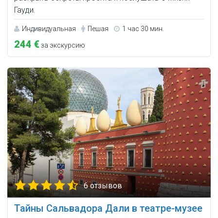
Гауди.
Индивидуальная
Пешая
1 час 30 мин.
244 €
за экскурсию
6 отзывов
Тайны Сальвадора Дали в театре-музее