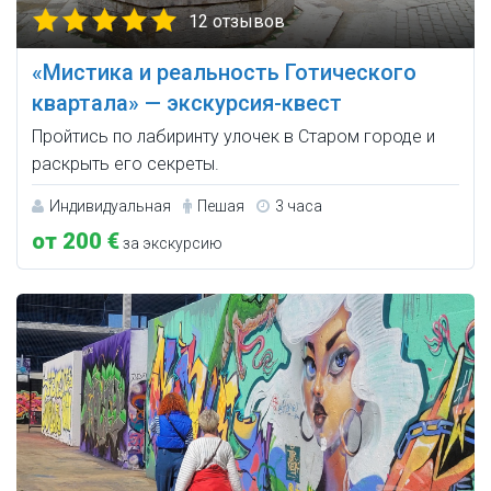
12 отзывов
«Мистика и реальность Готического
квартала» — экскурсия-квест
Пройтись по лабиринту улочек в Старом городе и
раскрыть его секреты.
Индивидуальная
Пешая
3 часа
от 200 €
за экскурсию