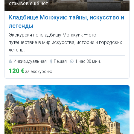
Кладбище Монжуик: тайны, искусство и
легенды
Экскурсия по кладбищу Монжуик — это
путешествие в мир искусства, истории и городских
легенд.
Индивидуальная
Пешая
1 час 30 мин.
120 €
за экскурсию