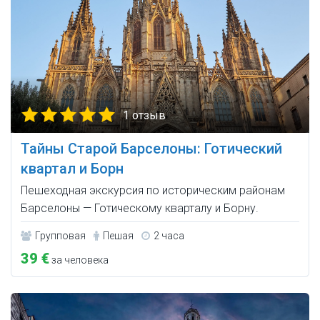
1 отзыв
Тайны Старой Барселоны: Готический
квартал и Борн
Пешеходная экскурсия по историческим районам
Барселоны — Готическому кварталу и Борну.
Групповая
Пешая
2 часа
39 €
за человека