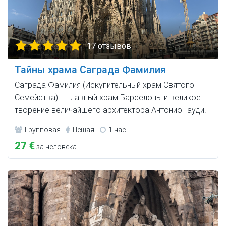
17 отзывов
Тайны храма Саграда Фамилия
Саграда Фамилия (Искупительный храм Святого
Семейства) – главный храм Барселоны и великое
творение величайшего архитектора Антонио Гауди.
Групповая
Пешая
1 час
27 €
за человека