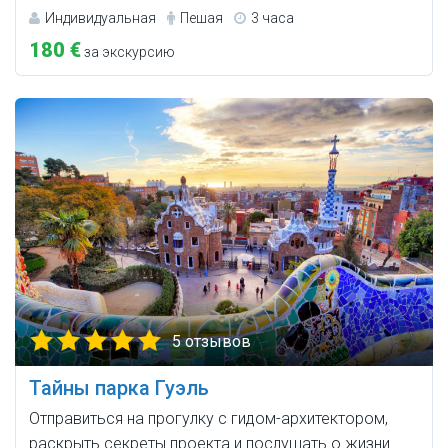
Индивидуальная
Пешая
3 часа
180 €
за экскурсию
5 отзывов
Тайны парка Гуэль
Отправиться на прогулку с гидом-архитектором,
раскрыть секреты проекта и послушать о жизни