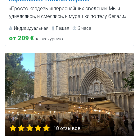
«Просто кладезь интереснейших сведений! Мы и
удивлялись, и смеялись, и мурашки по телу бегали».
Индивидуальная
Пешая
3 часа
от 209 €
за экскурсию
18 отзывов