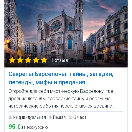
1 отзыв
Секреты Барселоны: тайны, загадки,
легенды, мифы и предания
Откройте для себя мистическую Барселону, где
древние легенды, городские тайны и реальные
исторические события переплетаются воедино.
Индивидуальная
Пешая
3 часа
95 €
за экскурсию