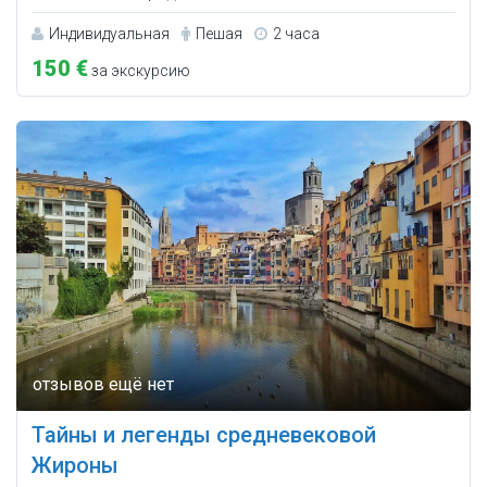
Индивидуальная
Пешая
2 часа
150 €
за экскурсию
Тайны и легенды средневековой
Жироны