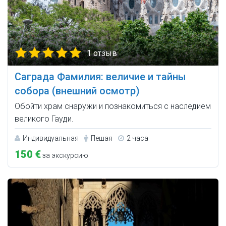
1 отзыв
Саграда Фамилия: величие и тайны
собора (внешний осмотр)
Обойти храм снаружи и познакомиться с наследием
великого Гауди.
Индивидуальная
Пешая
2 часа
150 €
за экскурсию