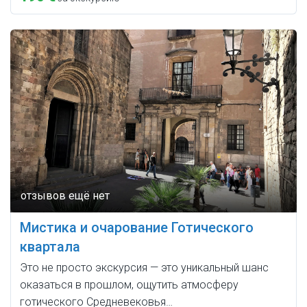
Мистика и очарование Готического
квартала
Это не просто экскурсия — это уникальный шанс
оказаться в прошлом, ощутить атмосферу
готического Средневековья…