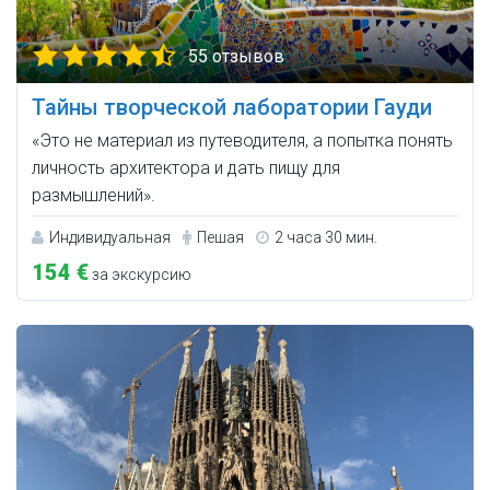
55 отзывов
Тайны творческой лаборатории Гауди
«Это не материал из путеводителя, а попытка понять
личность архитектора и дать пищу для
размышлений».
Индивидуальная
Пешая
2 часа 30 мин.
154 €
за экскурсию