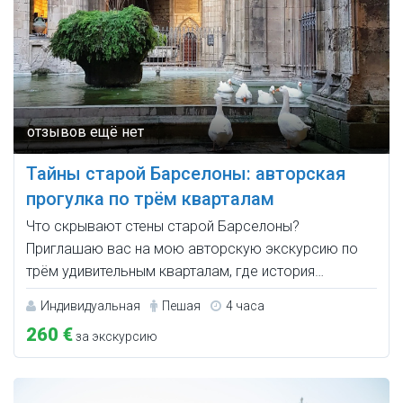
Тайны старой Барселоны: авторская
прогулка по трём кварталам
Что скрывают стены старой Барселоны?
Приглашаю вас на мою авторскую экскурсию по
трём удивительным кварталам, где история…
Индивидуальная
Пешая
4 часа
260 €
за экскурсию