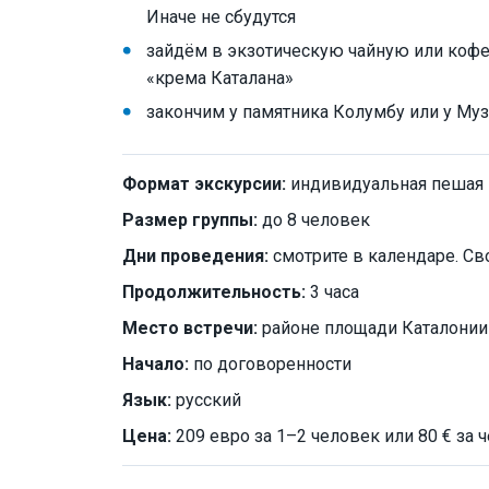
Иначе не сбудутся
зайдём в экзотическую чайную или кофе
«крема Каталана»
закончим у памятника Колумбу или у Му
Формат экскурсии:
индивидуальная пешая
Размер группы:
до 8 человек
Дни проведения:
смотрите в календаре. Св
Продолжительность:
3 часа
Место встречи:
районе площади Каталонии
Начало:
по договоренности
Язык:
русский
Цена:
209 евро за 1–2 человек или 80 € за 