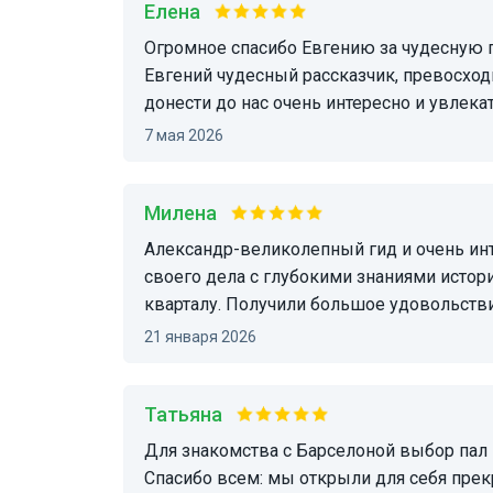
Елена
Огромное спасибо Евгению за чудесную прогулку по Готическому кварталу Барселоны.
Евгений чудесный рассказчик, превосход
донести до нас очень интересно и увлек
7 мая 2026
Милена
Александр-великолепный гид и очень интересный творческий человек. Профессионал
своего дела с глубокими знаниями истори
кварталу. Получили большое удовольствие
21 января 2026
Татьяна
Для знакомства с Барселоной выбор пал на Евгения - благодаря отзывам его туристов!
Спасибо всем: мы открыли для себя прек