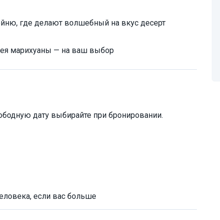
йню, где делают волшебный на вкус десерт
зея марихуаны — на ваш выбор
ободную дату выбирайте при бронировании.
человека, если вас больше