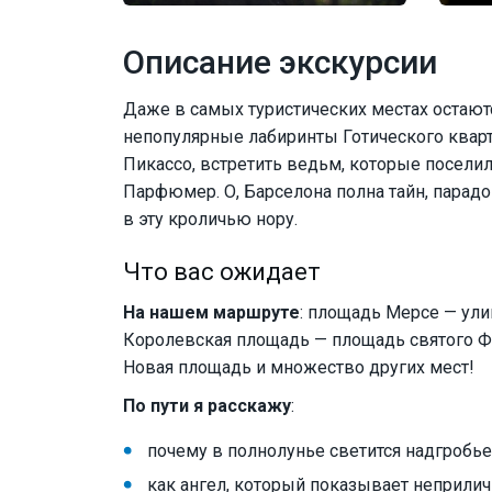
Описание экскурсии
Даже в самых туристических местах остают
непопулярные лабиринты Готического кварт
Пикассо, встретить ведьм, которые поселил
Парфюмер. О, Барселона полна тайн, пара
в эту кроличью нору.
Что вас ожидает
На нашем маршруте
: площадь Мерсе — ули
Королевская площадь — площадь святого Ф
Новая площадь и множество других мест!
По пути я расскажу
:
почему в полнолунье светится надгробь
как ангел, который показывает неприлич