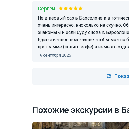
Сергей
Не в первый раз в Барселоне и в готическом квартале, но как будто пришли в первый раз,
очень интересно, нисколько не скучно. 
знакомым и если буду снова в Барселоне
Единственное пожелание, чтобы можно б
программе (попить кофе) и немного отдох
16 сентября 2025
Показ
Похожие экскурсии в Б