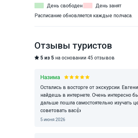
День свободен
День занят
Расписание обновляется каждые полчаса.
Отзывы туристов
5 из 5
на основании 45 отзывов
Назима
Остались в восторге от экскурсии. Евгений рассказывал легенды города, которые не
найдешь в интернете. Очень интересно бы
дальше пошла самостоятельно изучать це
советовать вас👍
5 июня 2026