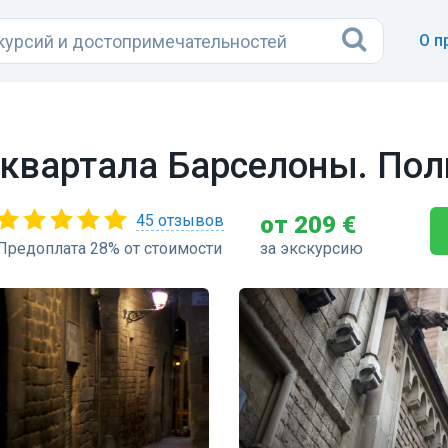
О п
 квартала Барселоны. Пол
45 отзывов
от 209 €
Предоплата 28% от стоимости
за экскурсию