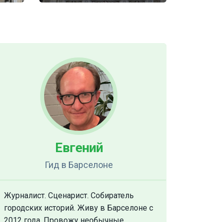
Евгений
Гид
в Барселоне
Журналист. Сценарист. Собиратель
городских историй. Живу в Барселоне с
2012 года. Провожу необычные