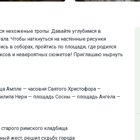
ся нехоженые тропы. Давайте углубимся в
ала. Чтобы наткнуться на настенные рисунки
ись в соборах, пройтись по площади, где родился
доксов и невероятных сюжетов! Приглашаю нырнуть
ца Ампле — часовня Святого Христофора —
илипа Нери — площадь Сосны — площадь Ангела —
е старого римского кладбища
ный жест, решил судьбу города