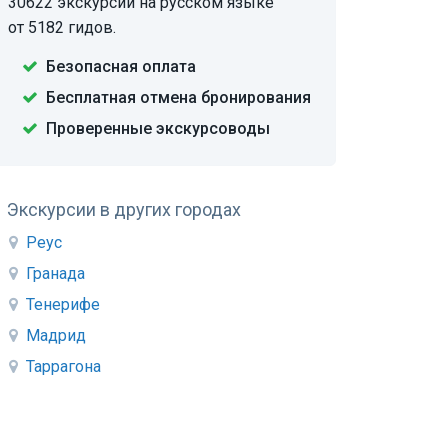
30622 экскурсии на русском языке
от 5182 гидов.
Безопасная оплата
Бесплатная отмена бронирования
Проверенные экскурсоводы
Экскурсии в других городах
Реус
Гранада
Тенерифе
Мадрид
Таррагона