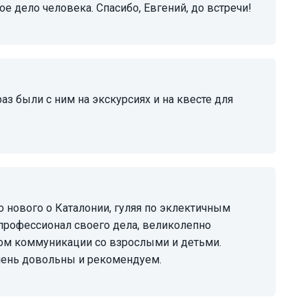
е дело человека. Спасибо, Евгений, до встречи!
 профессионал своего дела, великолепно
вом коммуникации со взрослыми и детьми.
чень довольны и рекомендуем.