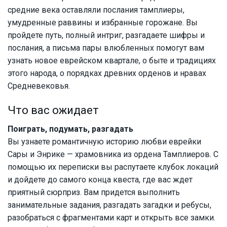
средние века оставляли послания тамплиеры,
умудренные раввины и избранные горожане. Вы
пройдете путь, полный интриг, разгадаете шифры и
послания, а письма пары влюбленных помогут вам
узнать новое еврейском квартале, о быте и традициях
этого народа, о порядках древних орденов и нравах
Средневековья.
Что вас ожидает
Поиграть, подумать, разгадать
Вы узнаете романтичную историю любви еврейки
Сары и Энрике — храмовника из ордена Тамплиеров. С
помощью их переписки вы распутаете клубок локаций
и дойдете до самого конца квеста, где вас ждет
приятный сюрприз. Вам придется выполнить
занимательные задания, разгадать загадки и ребусы,
разобраться с фрагментами карт и открыть все замки.