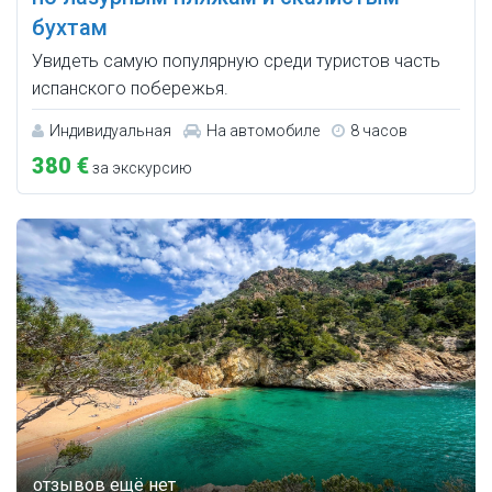
бухтам
Увидеть самую популярную среди туристов часть
испанского побережья.
Индивидуальная
На автомобиле
8 часов
380 €
за экскурсию