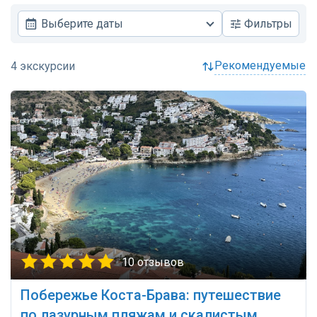
Выберите даты
Фильтры
рекомендуемые
10 отзывов
Побережье Коста-Брава: путешествие
по лазурным пляжам и скалистым