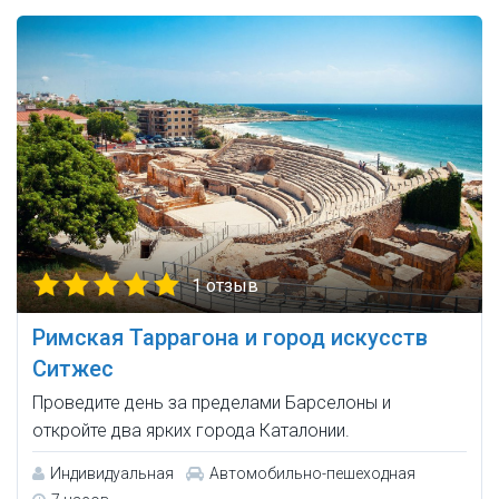
1 отзыв
Римская Таррагона и город искусств
Ситжес
Проведите день за пределами Барселоны и
откройте два ярких города Каталонии.
Индивидуальная
Автомобильно-пешеходная