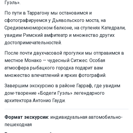
Гуэль».
По пути в Таррагону мы остановимся и
сфотографируемся у Дьявольского моста, на
Средиземноморском балконе, на ступенях Катедрали,
увидим Римский амфитеатр и множество других
достопримечательностей.
После почти двухчасовой прогулки мы отправимся в
местное Монако — чудесный Ситжес. Особая
атмосфера рыбацкого городка подарит вам
множество впечатлений и ярких фотографий.
Завершим экскурсию в районе Гарраф, где увидим
дом-творение «Бодеги Гуэль» легендарного
архитектора Антонио Гауди.
Формат экскурсии:
индивидуальная автомобильно-
пешеходная