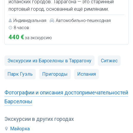
испанских городов. Таррагона — это старинный
портовый город, основанный ещё римлянами.
Индивидуальная
Автомобильно-пешеходная
8 часов
440 €
за экскурсию
Экскурсии из Барселоны в Таррагону
Ситжес
Парк Гуэль
Пригороды
Испания
Фотографии и описания достопримечательностей
Барселоны
Экскурсии в других городах
Майорка