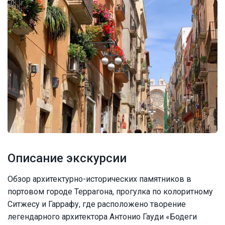
Описание экскурсии
Обзор архитектурно-исторических памятников в
портовом городе Террагона, прогулка по колоритному
Ситжесу и Гаррафу, где расположено творение
легендарного архитектора Антонио Гауди «Бодеги