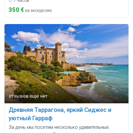
7 часов
350 €
за экскурсию
Древняя Таррагона, яркий Сиджес и
уютный Гарраф
За день мы посетим несколько удивительных