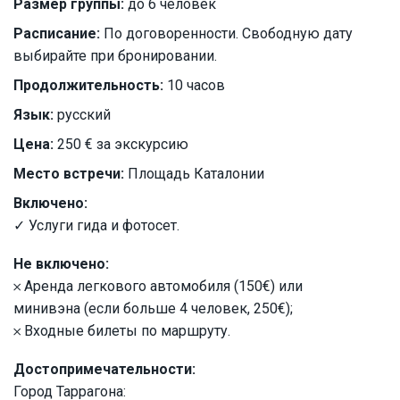
Размер группы:
до 6 человек
Расписание:
По договоренности. Свободную дату
выбирайте при бронировании.
Продолжительность:
10 часов
Язык:
русский
Цена:
250 € за экскурсию
Место встречи:
Площадь Каталонии
Включено:
✓ Услуги гида и фотосет.
Не включено:
𐄂 Аренда легкового автомобиля (150€) или
минивэна (если больше 4 человек, 250€);
𐄂 Входные билеты по маршруту.
Достопримечательности:
Город Таррагона: