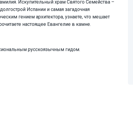
амилия. Искупительный храм Святого Семейства –
долгострой Испании и самая загадочная
рческим гением архитектора, узнаете, что мешает
рочитаете настоящее Евангелие в камне.
ссиональным русскоязычным гидом.