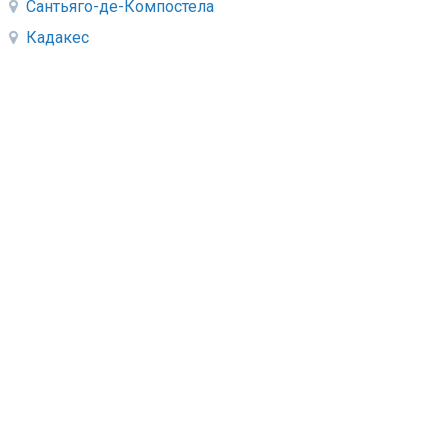
Сантьяго-де-Компостела
Кадакес