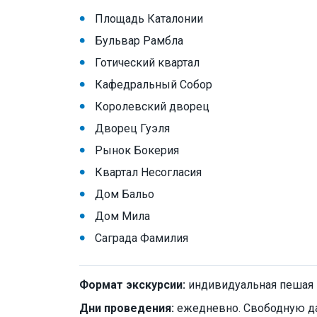
Площадь Каталонии
Бульвар Рамбла
Готический квартал
Кафедральный Собор
Королевский дворец
Дворец Гуэля
Рынок Бокерия
Квартал Несогласия
Дом Бальо
Дом Мила
Саграда Фамилия
Формат экскурсии:
индивидуальная пешая
Дни проведения:
ежедневно. Свободную да