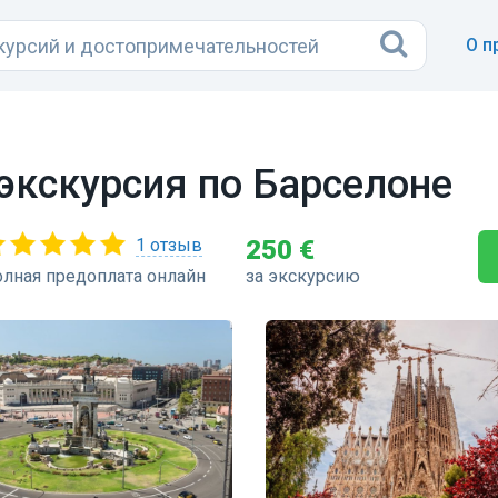
О п
экскурсия по Барселоне
1 отзыв
250 €
лная предоплата онлайн
за экскурсию