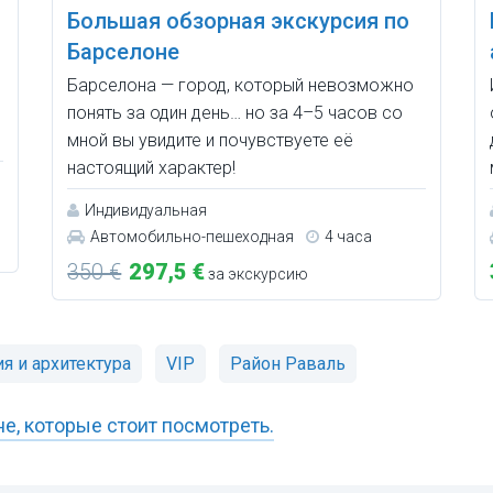
Большая обзорная экскурсия по
Барселоне
Барселона — город, который невозможно
понять за один день… но за 4–5 часов со
мной вы увидите и почувствуете её
настоящий характер!
Индивидуальная
Автомобильно-пешеходная
4 часа
350 €
297,5 €
за экскурсию
я и архитектура
VIP
Район Раваль
е, которые стоит посмотреть.