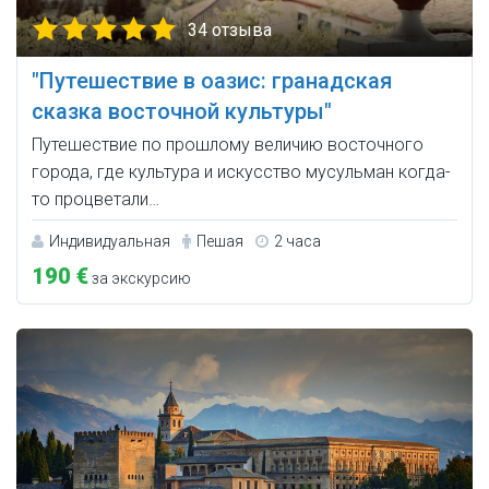
34 отзыва
"Путешествие в оазис: гранадская
сказка восточной культуры"
Путешествие по прошлому величию восточного
города, где культура и искусство мусульман когда-
то процветали…
Индивидуальная
Пешая
2 часа
190 €
за экскурсию