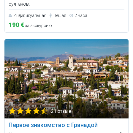
султанов.
Индивидуальная
Пешая
2 часа
190 €
за экскурсию
21 отзыв
Первое знакомство с Гранадой