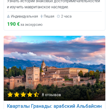
Узнать истории знаковых достопримечательностей
и изучить мавританское наследие.
Индивидуальная
Пешая
2 часа
190 €
за экскурсию
8 отзывов
Кварталы Гранады: арабский Альбайсин