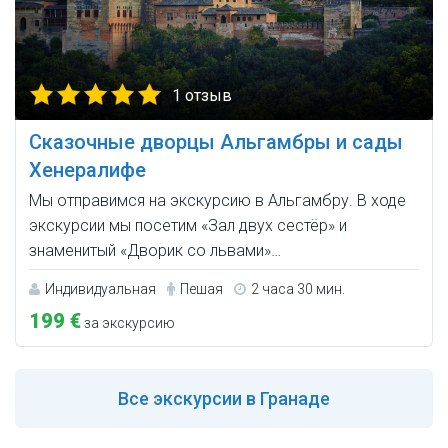
1 отзыв
Сказочные дворцы Альгамбры и сады
Хенералифе
Мы отправимся на экскурсию в Альгамбру. В ходе
экскурсии мы посетим «Зал двух сестёр» и
знаменитый «Дворик со львами»…
Индивидуальная
Пешая
2 часа 30 мин.
199 €
за экскурсию
Все
экскурсии в Гранаде