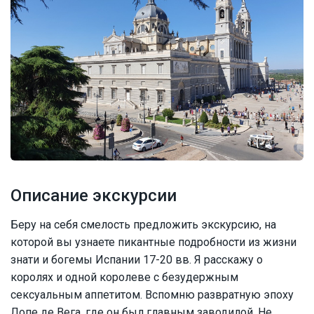
Описание экскурсии
Беру на себя смелость предложить экскурсию, на
которой вы узнаете пикантные подробности из жизни
знати и богемы Испании 17-20 вв. Я расскажу о
королях и одной королеве с безудержным
сексуальным аппетитом. Вспомню развратную эпоху
Лопе де Вега, где он был главным заводилой. Не