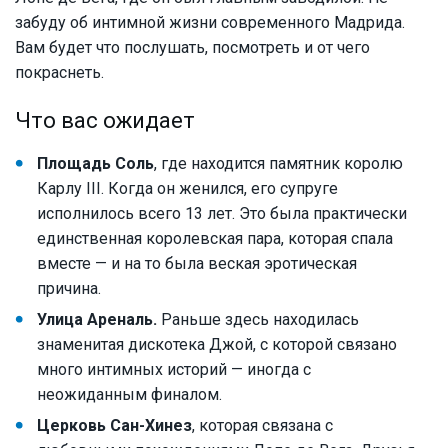
забуду об интимной жизни современного Мадрида.
Вам будет что послушать, посмотреть и от чего
покраснеть.
Что вас ожидает
Площадь Соль
, где находится памятник королю
Карлу III. Когда он женился, его супруге
исполнилось всего 13 лет. Это была практически
единственная королевская пара, которая спала
вместе — и на то была веская эротическая
причина.
Улица Ареналь.
Раньше здесь находилась
знаменитая дискотека Джой, с которой связано
много интимных историй — иногда с
неожиданным финалом.
Церковь Сан-Хинез
, которая связана с