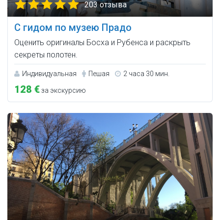
203 отзыва
С гидом по музею Прадо
Оценить оригиналы Босха и Рубенса и раскрыть
секреты полотен.
Индивидуальная
Пешая
2 часа 30 мин.
128 €
за экскурсию