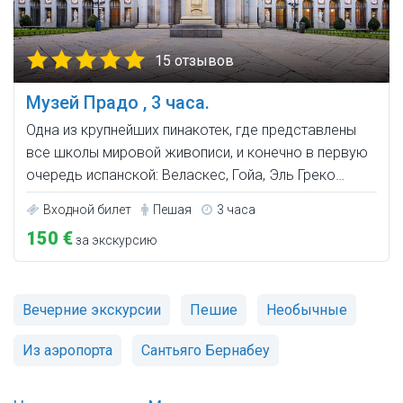
15 отзывов
Музей Прадо , 3 часа.
Одна из крупнейших пинакотек, где представлены
все школы мировой живописи, и конечно в первую
очередь испанской: Веласкес, Гойа, Эль Греко…
Входной билет
Пешая
3 часа
150 €
за экскурсию
Вечерние экскурсии
Пешие
Необычные
Из аэропорта
Сантьяго Бернабеу