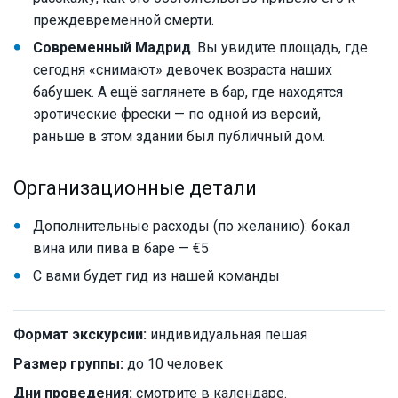
преждевременной смерти.
Современный Мадрид
. Вы увидите площадь, где
сегодня «снимают» девочек возраста наших
бабушек. А ещë заглянете в бар, где находятся
эротические фрески — по одной из версий,
раньше в этом здании был публичный дом.
Организационные детали
Дополнительные расходы (по желанию): бокал
вина или пива в баре — €5
С вами будет гид из нашей команды
Формат экскурсии:
индивидуальная пешая
Размер группы:
до 10 человек
Дни проведения:
смотрите в календаре.